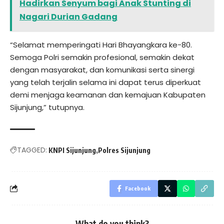
Hadirkan Senyum bagi Anak Stunting di
Nagari Durian Gadang
“Selamat memperingati Hari Bhayangkara ke-80.
Semoga Polri semakin profesional, semakin dekat
dengan masyarakat, dan komunikasi serta sinergi
yang telah terjalin selama ini dapat terus diperkuat
demi menjaga keamanan dan kemajuan Kabupaten
Sijunjung,” tutupnya.
TAGGED:
KNPI Sijunjung
Polres Sijunjung
Facebook
What do you think?