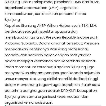
Sijunjung, unsur Forkopimda, pimpinan BUMN dan BUMD,
organisasi kepemudaan (OKP), organisasi
kemahasiswaan, serta seluruh personel Polres
Sijunjung.
Kapolres Sijunjung AKBP Willian Harbensyah, S.I.K., M.H.
bertindak sebagai inspektur upacara dan
membacakan amanat Presiden Republik Indonesia, H.
Prabowo Subianto. Dalam amanat tersebut, Presiden
menegaskan pentingnya Polri yang profesional,
modern, dan semakin dekat dengan masyarakat
dalam menjaga keamanan dan ketertiban nasional.
Pada momentum tersebut, Kapolres Sijunjung juga
menyerahkan piagam penghargaan kepada sejumlah
unsur masyarakat yang dinilai memiliki dedikasi tinggi
dalam mendukung tugas-tugas kepolisian. Salah satu
penerima penghargaan adalah DPD KNPI Kabupaten
Sijunjung bersama organisasi kepemudaan dan
organisasi kemahasiswaan.