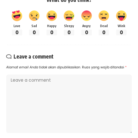
Love
Sad
Happy
Sleepy
Angry
Dead
Wink
0
0
0
0
0
0
0
Leave a comment
Alamat email Anda tidak akan dipublikasikan.
Ruas yang wajib ditandai
*