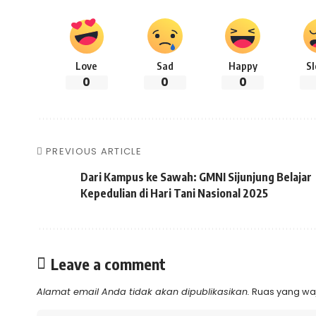
Love
Sad
Happy
S
0
0
0
PREVIOUS ARTICLE
Dari Kampus ke Sawah: GMNI Sijunjung Belajar
Kepedulian di Hari Tani Nasional 2025
Leave a comment
Alamat email Anda tidak akan dipublikasikan.
Ruas yang waj