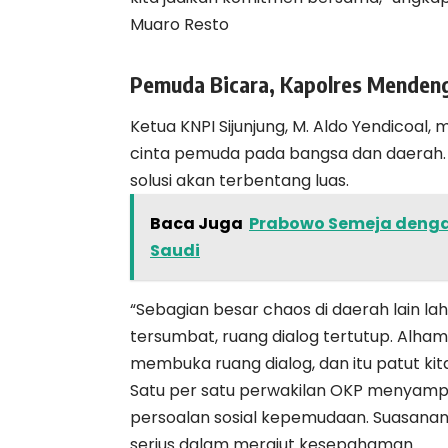
Muaro Resto
Pemuda Bicara, Kapolres Menden
Ketua KNPI Sijunjung, M. Aldo Yendicoal,
cinta pemuda pada bangsa dan daerah. B
solusi akan terbentang luas.
Baca Juga
Prabowo Semeja dengan
Saudi
“Sebagian besar chaos di daerah lain lah
tersumbat, ruang dialog tertutup. Alhamdu
membuka ruang dialog, dan itu patut kit
Satu per satu perwakilan OKP menyamp
persoalan sosial kepemudaan. Suasanany
serius dalam merajut kesepahaman.