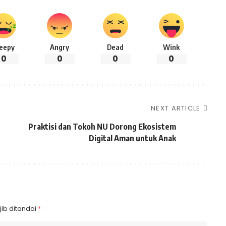
leepy
Angry
Dead
Wink
0
0
0
0
NEXT ARTICLE
Praktisi dan Tokoh NU Dorong Ekosistem
Digital Aman untuk Anak
ib ditandai
*