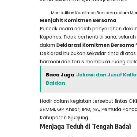
Menjadikan Komitmen Bersama dalam Men
Menjahit Komitmen Bersama
Puncak acara adalah penyerahan dokume
Kapolres. Tidak berhenti di sana, sel
dalam
Deklarasi Komitmen Bersama “
Deklarasi itu bukan sekadar tinta di ata
harmoni dan terus membuka ruang dialo
Baca Juga
Jokowi dan Jusuf Kall
Baldan
Hadir dalam kegiatan tersebut lintas OK
SEMMI, GP Ansor, IPM, NA, Pemuda Panc
Kabupaten Sijunjung.
Menjaga Teduh di Tengah Badai