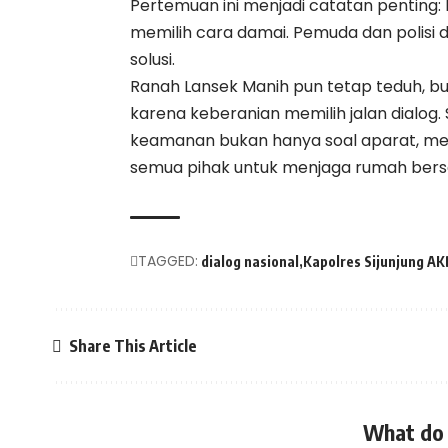
Pertemuan ini menjadi catatan penting: b
memilih cara damai. Pemuda dan polisi
solusi.
Ranah Lansek Manih pun tetap teduh, bu
karena keberanian memilih jalan dialog
keamanan bukan hanya soal aparat, mela
semua pihak untuk menjaga rumah ber
TAGGED:
dialog nasional
Kapolres Sijunjung AK
Share This Article
What do 