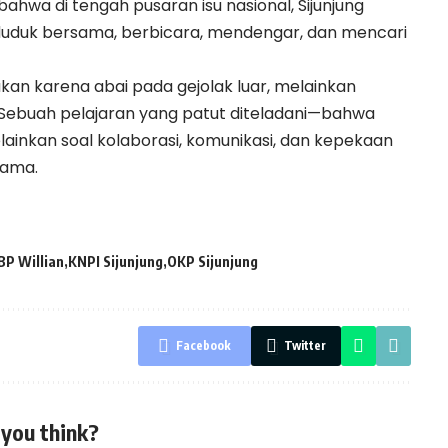
ahwa di tengah pusaran isu nasional, Sijunjung
 duduk bersama, berbicara, mendengar, dan mencari
kan karena abai pada gejolak luar, melainkan
. Sebuah pelajaran yang patut diteladani—bahwa
inkan soal kolaborasi, komunikasi, dan kepekaan
sama.
BP Willian
KNPI Sijunjung
OKP Sijunjung
Facebook
Twitter
you think?