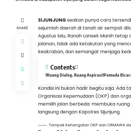
SIJUNJUNG
seakan punya cara tersendi
sejumlah daerah di tanah air sempat di
SHARE
Agustus lalu, Ranah Lansek Manih tetap 
jalanan, tidak ada ketakutan yang menc
keakraban, dan semangat menjaga ked
Contents
Ruang Dialog, Ruang Aspirasi
Pemuda Bicar
Kondisi ini bukan hadir begitu saja. Ad
Organisasi Kepemudaan (OKP) dan organ
memilih jalan berbeda: membuka ruang k
langsung dengan Kapolres Sijunjung.
Tampak Kehangatan OKP dan ORMAWA dal