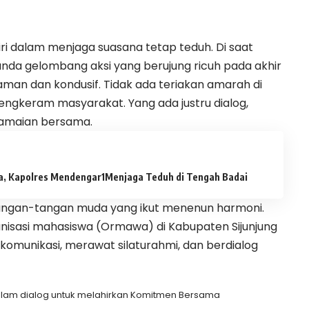
ri dalam menjaga suasana tetap teduh. Di saat
landa gelombang aksi yang berujung ricuh pada akhir
aman dan kondusif. Tidak ada teriakan amarah di
engkeram masyarakat. Yang ada justru dialog,
amaian bersama.
a, Kapolres Mendengar
Menjaga Teduh di Tengah Badai
a tangan-tangan muda yang ikut menenun harmoni.
isasi mahasiswa (Ormawa) di Kabupaten Sijunjung
omunikasi, merawat silaturahmi, dan berdialog
am dialog untuk melahirkan Komitmen Bersama