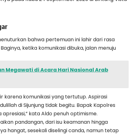
gar
 menuturkan bahwa pertemuan ini lahir dari rasa
aginya, ketika komunikasi dibuka, jalan menuju
 Megawati di Acara Hari Nasional Arab
ir karena komunikasi yang tertutup. Aspirasi
lillah di Sijunjung tidak begitu. Bapak Kapolres
a apresiasi,” kata Aldo penuh optimisme.
aikan pandangan, dari isu keamanan hingga
a hangat, sesekali diselingi canda, namun tetap