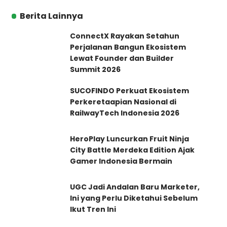
Berita Lainnya
ConnectX Rayakan Setahun
Perjalanan Bangun Ekosistem
Lewat Founder dan Builder
Summit 2026
SUCOFINDO Perkuat Ekosistem
Perkeretaapian Nasional di
RailwayTech Indonesia 2026
HeroPlay Luncurkan Fruit Ninja
City Battle Merdeka Edition Ajak
Gamer Indonesia Bermain
UGC Jadi Andalan Baru Marketer,
Ini yang Perlu Diketahui Sebelum
Ikut Tren Ini