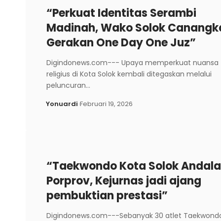
“Perkuat Identitas Serambi
Madinah, Wako Solok Canangk
Gerakan One Day One Juz”
Digindonews.com--- Upaya memperkuat nuansa
religius di Kota Solok kembali ditegaskan melalui
peluncuran…
Yonuardi
Februari 19, 2026
“Taekwondo Kota Solok Andal
Porprov, Kejurnas jadi ajang
pembuktian prestasi”
Digindonews.com---Sebanyak 30 atlet Taekwond