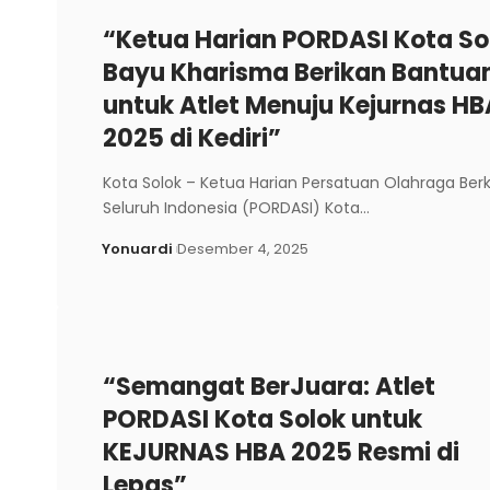
“Ketua Harian PORDASI Kota So
Bayu Kharisma Berikan Bantua
untuk Atlet Menuju Kejurnas HB
2025 di Kediri”
Kota Solok – Ketua Harian Persatuan Olahraga Ber
Seluruh Indonesia (PORDASI) Kota…
Yonuardi
Desember 4, 2025
“Semangat BerJuara: Atlet
PORDASI Kota Solok untuk
KEJURNAS HBA 2025 Resmi di
Lepas”