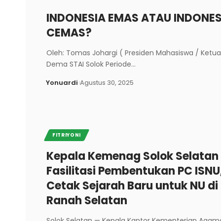
INDONESIA EMAS ATAU INDONES
CEMAS?
Oleh: Tomas Johargi ( Presiden Mahasiswa / Ketua
Dema STAI Solok Periode…
Yonuardi
Agustus 30, 2025
FITRIYONI
Kepala Kemenag Solok Selatan
Fasilitasi Pembentukan PC ISNU
Cetak Sejarah Baru untuk NU di
Ranah Selatan
Solok Selatan — Kepala Kantor Kementerian Agam