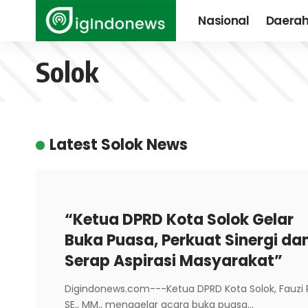
Nasional
Daera
Solok
Latest Solok News
“Ketua DPRD Kota Solok Gelar
Buka Puasa, Perkuat Sinergi da
Serap Aspirasi Masyarakat”
Digindonews.com---Ketua DPRD Kota Solok, Fauzi R
SE., MM., menggelar acara buka puasa…