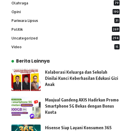
Olahraga
79
Opini
190
Pariwara Lipsus
31
Politik
269
Uncategorized
294
Video
15
Berita Lainnya
Kolaborasi Keluarga dan Sekolah
Dinilai Kunci Keberhasilan Edukasi Gizi
Anak
Maujual Gandeng AXIS Hadirkan Promo
Smartphone 5G Bekas dengan Bonus
Kuota
Hisense Siap Layani Konsumen 365