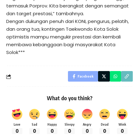
termasuk Porprov. Kita berangkat dengan semangat
dan target prestasi,” tambahnya.
Dengan dukungan penuh dari KONI, pengurus, pelatih,
dan orang tua, kontingen Taekwondo Kota Solok
optimistis mampu mengukir prestasi dan kembali
membawa kebanggaan bagi masyarakat Kota
Solok***
Facebook
What do you think?
Love
Sad
Happy
Sleepy
Angry
Dead
Wink
0
0
0
0
0
0
0