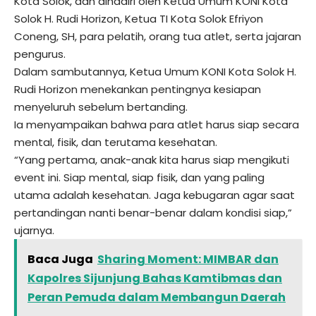
Kota Solok, dan dihadiri oleh Ketua Umum KONI Kota
Solok H. Rudi Horizon, Ketua TI Kota Solok Efriyon
Coneng, SH, para pelatih, orang tua atlet, serta jajaran
pengurus.
Dalam sambutannya, Ketua Umum KONI Kota Solok H.
Rudi Horizon menekankan pentingnya kesiapan
menyeluruh sebelum bertanding.
Ia menyampaikan bahwa para atlet harus siap secara
mental, fisik, dan terutama kesehatan.
“Yang pertama, anak-anak kita harus siap mengikuti
event ini. Siap mental, siap fisik, dan yang paling
utama adalah kesehatan. Jaga kebugaran agar saat
pertandingan nanti benar-benar dalam kondisi siap,”
ujarnya.
Baca Juga
Sharing Moment: MIMBAR dan
Kapolres Sijunjung Bahas Kamtibmas dan
Peran Pemuda dalam Membangun Daerah