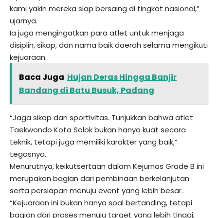
kami yakin mereka siap bersaing di tingkat nasional,”
ujarnya.
Ia juga mengingatkan para atlet untuk menjaga
disiplin, sikap, dan nama baik daerah selama mengikuti
kejuaraan.
Baca Juga
Hujan Deras Hingga Banjir
Bandang di Batu Busuk, Padang
“Jaga sikap dan sportivitas. Tunjukkan bahwa atlet
Taekwondo Kota Solok bukan hanya kuat secara
teknik, tetapi juga memiliki karakter yang baik,”
tegasnya.
Menurutnya, keikutsertaan dalam Kejurnas Grade B ini
merupakan bagian dari pembinaan berkelanjutan
serta persiapan menuju event yang lebih besar.
“Kejuaraan ini bukan hanya soal bertanding, tetapi
bagian dari proses menuju target yang lebih tinggi,