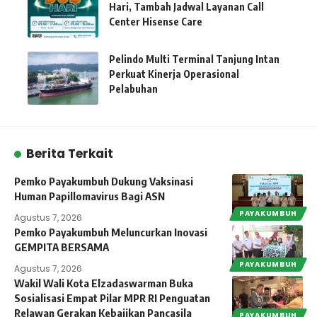
Hari, Tambah Jadwal Layanan Call
Center Hisense Care
Pelindo Multi Terminal Tanjung Intan
Perkuat Kinerja Operasional
Pelabuhan
Berita Terkait
Pemko Payakumbuh Dukung Vaksinasi
Human Papillomavirus Bagi ASN
PAYAKUMBUH
Agustus 7, 2026
Pemko Payakumbuh Meluncurkan Inovasi
GEMPITA BERSAMA
PAYAKUMBUH
Agustus 7, 2026
Wakil Wali Kota Elzadaswarman Buka
Sosialisasi Empat Pilar MPR RI Penguatan
Relawan Gerakan Kebajikan Pancasila
PAYAKUMBUH