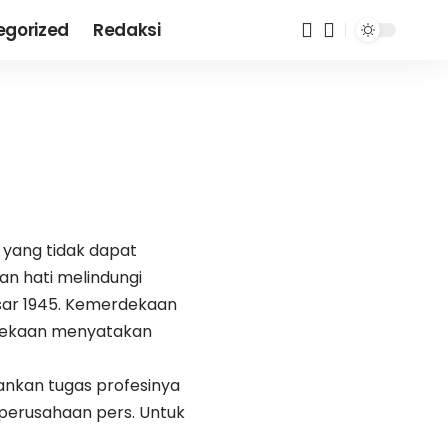
egorized
Redaksi
yang tidak dapat
an hati melindungi
ar 1945. Kemerdekaan
rdekaan menyatakan
ankan tugas profesinya
perusahaan pers. Untuk