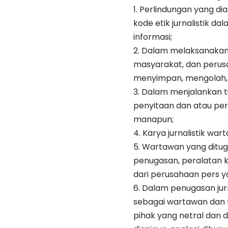
1. Perlindungan yang d
kode etik jurnalistik 
informasi;
2. Dalam melaksanakan 
masyarakat, dan perusah
menyimpan, mengolah, 
3. Dalam menjalankan tu
penyitaan dan atau pera
manapun;
4. Karya jurnalistik wa
5. Wartawan yang dituga
penugasan, peralatan 
dari perusahaan pers 
6. Dalam penugasan jurn
sebagai wartawan dan t
pihak yang netral dan d