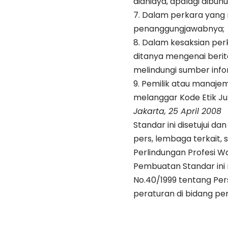
dianiaya, apalagi dibunu
7. Dalam perkara yang m
penanggungjawabnya;
8. Dalam kesaksian pe
ditanya mengenai berit
melindungi sumber info
9. Pemilik atau manaj
melanggar Kode Etik Ju
Jakarta, 25 April 2008
Standar ini disetujui d
pers, lembaga terkait, 
Perlindungan Profesi Wa
Pembuatan Standar ini 
No.40/1999 tentang Per
peraturan di bidang pe