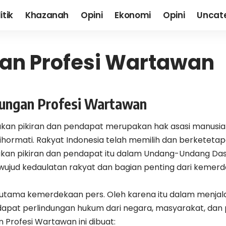
itik
Khazanah
Opini
Ekonomi
Opini
Uncat
gan Profesi Wartawan
dungan Profesi Wartawan
n pikiran dan pendapat merupakan hak asasi manusia 
ihormati. Rakyat Indonesia telah memilih dan berketetap
an pikiran dan pendapat itu dalam Undang-Undang Das
 wujud kedaulatan rakyat dan bagian penting dari keme
 utama kemerdekaan pers. Oleh karena itu dalam menjal
pat perlindungan hukum dari negara, masyarakat, dan 
n Profesi Wartawan ini dibuat: