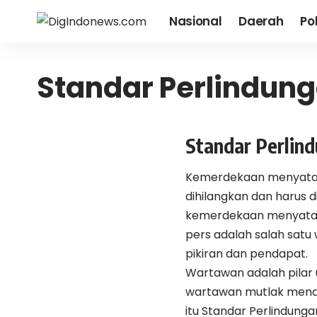
Nasional
Daerah
Pol
Standar Perlindun
Standar Perlin
Kemerdekaan menyataka
dihilangkan dan harus d
kemerdekaan menyatak
pers adalah salah satu
pikiran dan pendapat.
Wartawan adalah pilar
wartawan mutlak menda
itu Standar Perlindunga