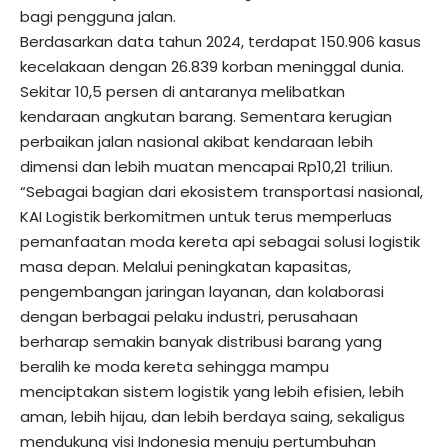
bagi pengguna jalan.
Berdasarkan data tahun 2024, terdapat 150.906 kasus
kecelakaan dengan 26.839 korban meninggal dunia.
Sekitar 10,5 persen di antaranya melibatkan
kendaraan angkutan barang. Sementara kerugian
perbaikan jalan nasional akibat kendaraan lebih
dimensi dan lebih muatan mencapai Rp10,21 triliun.
“Sebagai bagian dari ekosistem transportasi nasional,
KAI Logistik berkomitmen untuk terus memperluas
pemanfaatan moda kereta api sebagai solusi logistik
masa depan. Melalui peningkatan kapasitas,
pengembangan jaringan layanan, dan kolaborasi
dengan berbagai pelaku industri, perusahaan
berharap semakin banyak distribusi barang yang
beralih ke moda kereta sehingga mampu
menciptakan sistem logistik yang lebih efisien, lebih
aman, lebih hijau, dan lebih berdaya saing, sekaligus
mendukung visi Indonesia menuju pertumbuhan