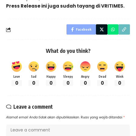
Press Release ini juga sudah tayang di
VRITIMES.
Facebook
What do you think?
Love
Sad
Happy
Sleepy
Angry
Dead
Wink
0
0
0
0
0
0
0
Leave a comment
Alamat email Anda tidak akan dipublikasikan.
Ruas yang wajib ditandai
*