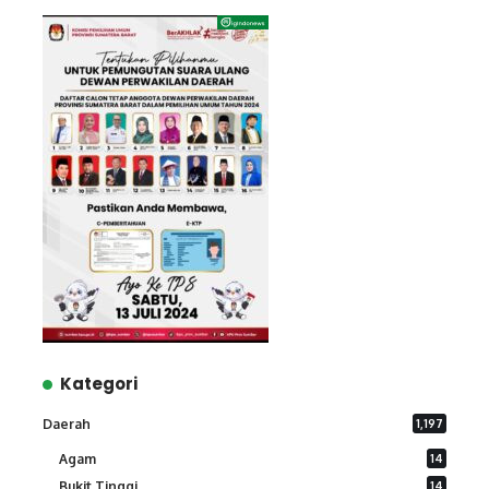
Kategori
Daerah
1,197
Agam
14
Bukit Tinggi
14