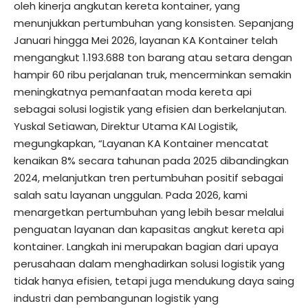
oleh kinerja angkutan kereta kontainer, yang
menunjukkan pertumbuhan yang konsisten. Sepanjang
Januari hingga Mei 2026, layanan KA Kontainer telah
mengangkut 1.193.688 ton barang atau setara dengan
hampir 60 ribu perjalanan truk, mencerminkan semakin
meningkatnya pemanfaatan moda kereta api
sebagai solusi logistik yang efisien dan berkelanjutan.
Yuskal Setiawan, Direktur Utama KAI Logistik,
megungkapkan, “Layanan KA Kontainer mencatat
kenaikan 8% secara tahunan pada 2025 dibandingkan
2024, melanjutkan tren pertumbuhan positif sebagai
salah satu layanan unggulan. Pada 2026, kami
menargetkan pertumbuhan yang lebih besar melalui
penguatan layanan dan kapasitas angkut kereta api
kontainer. Langkah ini merupakan bagian dari upaya
perusahaan dalam menghadirkan solusi logistik yang
tidak hanya efisien, tetapi juga mendukung daya saing
industri dan pembangunan logistik yang