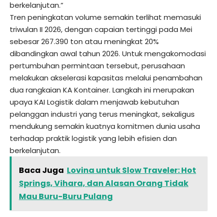
berkelanjutan.”
Tren peningkatan volume semakin terlihat memasuki
triwulan II 2026, dengan capaian tertinggi pada Mei
sebesar 267.390 ton atau meningkat 20%
dibandingkan awal tahun 2026. Untuk mengakomodasi
pertumbuhan permintaan tersebut, perusahaan
melakukan akselerasi kapasitas melalui penambahan
dua rangkaian KA Kontainer. Langkah ini merupakan
upaya KAI Logistik dalam menjawab kebutuhan
pelanggan industri yang terus meningkat, sekaligus
mendukung semakin kuatnya komitmen dunia usaha
terhadap praktik logistik yang lebih efisien dan
berkelanjutan.
Baca Juga
Lovina untuk Slow Traveler: Hot
Springs, Vihara, dan Alasan Orang Tidak
Mau Buru-Buru Pulang