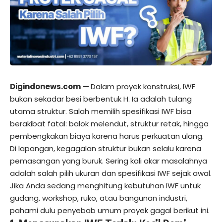
Digindonews.com —
Dalam proyek konstruksi, IWF
bukan sekadar besi berbentuk H. Ia adalah tulang
utama struktur. Salah memilih spesifikasi IWF bisa
berakibat fatal: balok melendut, struktur retak, hingga
pembengkakan biaya karena harus perkuatan ulang.
Di lapangan, kegagalan struktur bukan selalu karena
pemasangan yang buruk. Sering kali akar masalahnya
adalah salah pilih ukuran dan spesifikasi IWF sejak awal.
Jika Anda sedang menghitung kebutuhan IWF untuk
gudang, workshop, ruko, atau bangunan industri,
pahami dulu penyebab umum proyek gagal berikut ini.