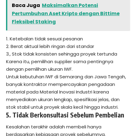
Baca Juga
Maksimalkan Potensi
Pertumbuhan Aset Kripto dengan Bittime
Fleksibel Staking
1. Ketebalan tidak sesuai pesanan
2. Berat aktual lebih ringan dari standar
3., Stok tidak konsisten sehingga proyek tertunda
Karena itu, pemilihan supplier sama pentingnya
dengan pemilihan ukuran IWF.
Untuk kebutuhan IWF di Semarang dan Jawa Tengah,
banyak kontraktor mempercayakan pengadaan
material pada Material Inovasi Industri karena
menyediakan ukuran lengkap, spesifikasi jelas, dan
stok stabil untuk proyek skala kecil hingga industri.
5. Tidak Berkonsultasi Sebelum Pembelian
Kesalahan terakhir adalah membeli hanya
berdasarkan kebiasaan proyek sebelumnya.