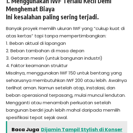
1. Menggunakan IWF Terlalu Kecil Demi
Menghemat Biaya
Ini kesalahan paling sering terjadi.
Banyak proyek memilih ukuran IWF yang “cukup kuat di
atas kertas” tapi tanpa mempertimbangkan:
1. Beban aktual di lapangan
2. Beban tambahan di masa depan
3. Getaran mesin (untuk bangunan industri)
4. Faktor keamanan struktur
Misalnya, menggunakan IWF 150 untuk bentang yang
seharusnya membutuhkan IWF 200 atau lebih. Awalnya
terlihat aman. Namun setelah atap, instalasi, dan
beban operasional terpasang, mulai muncul lendutan.
Mengganti atau menambah perkuatan setelah
bangunan berdiri jauh lebih mahal daripada memilih
spesifikasi tepat sejak awal.
Baca Juga
Dijamin Tampil Stylish di Konser