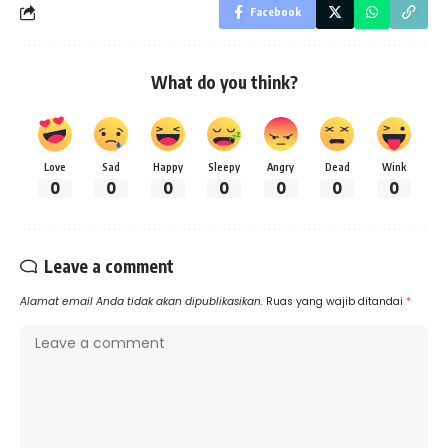
Facebook
What do you think?
Love
Sad
Happy
Sleepy
Angry
Dead
Wink
0
0
0
0
0
0
0
Leave a comment
Alamat email Anda tidak akan dipublikasikan.
Ruas yang wajib ditandai
*