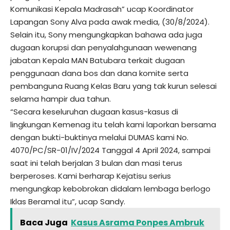
Komunikasi Kepala Madrasah” ucap Koordinator
Lapangan Sony Alva pada awak media, (30/8/2024).
Selain itu, Sony mengungkapkan bahawa ada juga
dugaan korupsi dan penyalahgunaan wewenang
jabatan Kepala MAN Batubara terkait dugaan
penggunaan dana bos dan dana komite serta
pembanguna Ruang Kelas Baru yang tak kurun selesai
selama hampir dua tahun.
“Secara keseluruhan dugaan kasus-kasus di
lingkungan Kemenag itu telah kami laporkan bersama
dengan bukti-buktinya melalui DUMAS kami No.
4070/PC/SR-01/IV/2024 Tanggal 4 April 2024, sampai
saat ini telah berjalan 3 bulan dan masi terus
berperoses. Kami berharap Kejatisu serius
mengungkap kebobrokan didalam lembaga berlogo
Iklas Beramal itu”, ucap Sandy.
Baca Juga
Kasus Asrama Ponpes Ambruk