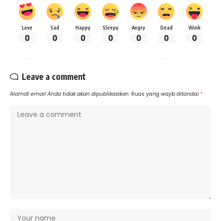
Love
Sad
Happy
Sleepy
Angry
Dead
Wink
0
0
0
0
0
0
0
Leave a comment
Alamat email Anda tidak akan dipublikasikan.
Ruas yang wajib ditandai
*