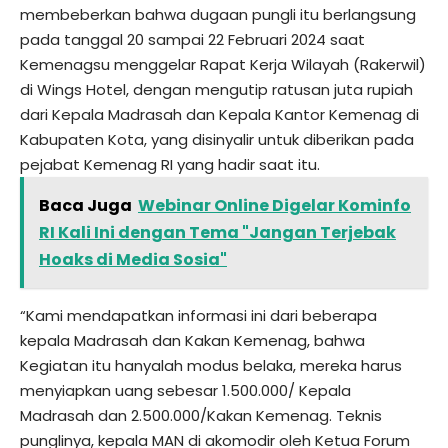
membeberkan bahwa dugaan pungli itu berlangsung
pada tanggal 20 sampai 22 Februari 2024 saat
Kemenagsu menggelar Rapat Kerja Wilayah (Rakerwil)
di Wings Hotel, dengan mengutip ratusan juta rupiah
dari Kepala Madrasah dan Kepala Kantor Kemenag di
Kabupaten Kota, yang disinyalir untuk diberikan pada
pejabat Kemenag RI yang hadir saat itu.
Baca Juga
Webinar Online Digelar Kominfo
RI Kali Ini dengan Tema "Jangan Terjebak
Hoaks di Media Sosia"
“Kami mendapatkan informasi ini dari beberapa
kepala Madrasah dan Kakan Kemenag, bahwa
Kegiatan itu hanyalah modus belaka, mereka harus
menyiapkan uang sebesar 1.500.000/ Kepala
Madrasah dan 2.500.000/Kakan Kemenag. Teknis
punglinya, kepala MAN di akomodir oleh Ketua Forum