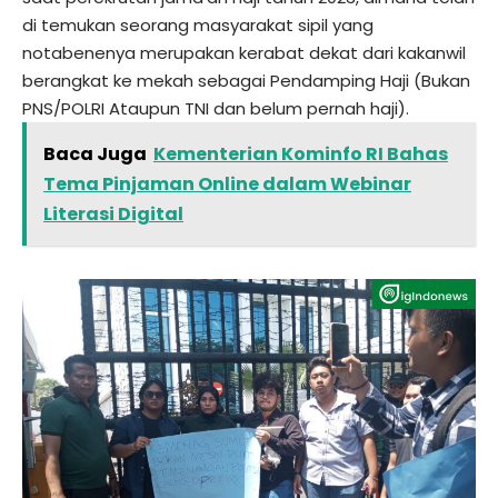
di temukan seorang masyarakat sipil yang
notabenenya merupakan kerabat dekat dari kakanwil
berangkat ke mekah sebagai Pendamping Haji (Bukan
PNS/POLRI Ataupun TNI dan belum pernah haji).
Baca Juga
Kementerian Kominfo RI Bahas
Tema Pinjaman Online dalam Webinar
Literasi Digital