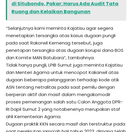
di Situbondo, Pakar: Harus Ada Audit Tata
Ruang dan Kelaikan Bangunan
“Selanjutnya kami meminta Kajatisu agar segera
menetapkan tersangka atas kasus dugaan pungli
pada saat Rakorwil Kemenag tersebut, juga
penetapan tersangka atas dugaan korupsi dana BOS
dan Komite MAN Batubara”, tambahnya.
Tidak hanya pungli, LPIB Sumut juga meminta Kajatisu
dan Menteri Agama untuk mencopot Kakanwil atas
dugaan beberapa pelanggaran terhadap kode atik
ASN tentang netralitas pada saat pemilu dengan
berperan aktif dan masif dalam mengakomodir
proses pemenangan salah satu Calon Anggota DPR-
RI Dapil Sumut 2 yang notabenenya merupakan staf
ahli Kementerian Agama.
Dugaan praktik KKN secara masif dan terstruktur pada
saat perekrutan jama’ah haji tahun 2023, dimana telah