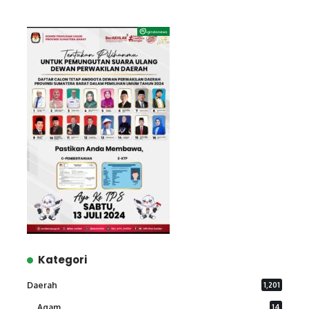
Kategori
Daerah
1,201
Agam
14