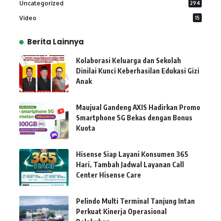
Uncategorized
294
Video
15
Berita Lainnya
Kolaborasi Keluarga dan Sekolah
Dinilai Kunci Keberhasilan Edukasi Gizi
Anak
Maujual Gandeng AXIS Hadirkan Promo
Smartphone 5G Bekas dengan Bonus
Kuota
Hisense Siap Layani Konsumen 365
Hari, Tambah Jadwal Layanan Call
Center Hisense Care
Pelindo Multi Terminal Tanjung Intan
Perkuat Kinerja Operasional