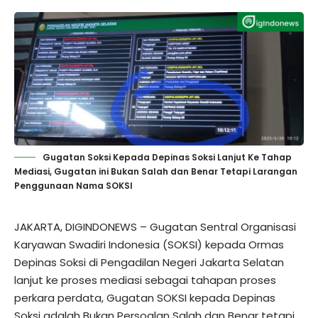
Gugatan Soksi Kepada Depinas Soksi Lanjut Ke Tahap
Mediasi, Gugatan ini Bukan Salah dan Benar Tetapi Larangan
Penggunaan Nama SOKSI
JAKARTA, DIGINDONEWS – Gugatan Sentral Organisasi
Karyawan Swadiri Indonesia (SOKSI) kepada Ormas
Depinas Soksi di Pengadilan Negeri Jakarta Selatan
lanjut ke proses mediasi sebagai tahapan proses
perkara perdata, Gugatan SOKSI kepada Depinas
Soksi adalah Bukan Persoalan Salah dan Benar tetapi