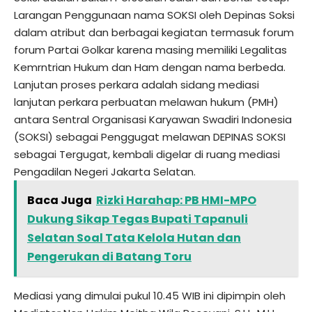
Larangan Penggunaan nama SOKSI oleh Depinas Soksi
dalam atribut dan berbagai kegiatan termasuk forum
forum Partai Golkar karena masing memiliki Legalitas
Kemrntrian Hukum dan Ham dengan nama berbeda.
Lanjutan proses perkara adalah sidang mediasi
lanjutan perkara perbuatan melawan hukum (PMH)
antara Sentral Organisasi Karyawan Swadiri Indonesia
(SOKSI) sebagai Penggugat melawan DEPINAS SOKSI
sebagai Tergugat, kembali digelar di ruang mediasi
Pengadilan Negeri Jakarta Selatan.
Baca Juga
Rizki Harahap: PB HMI-MPO
Dukung Sikap Tegas Bupati Tapanuli
Selatan Soal Tata Kelola Hutan dan
Pengerukan di Batang Toru
Mediasi yang dimulai pukul 10.45 WIB ini dipimpin oleh