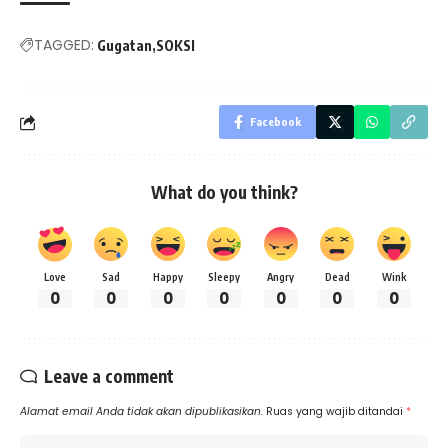
TAGGED:
Gugatan
SOKSI
Facebook
What do you think?
Love
Sad
Happy
Sleepy
Angry
Dead
Wink
0
0
0
0
0
0
0
Leave a comment
Alamat email Anda tidak akan dipublikasikan.
Ruas yang wajib ditandai
*