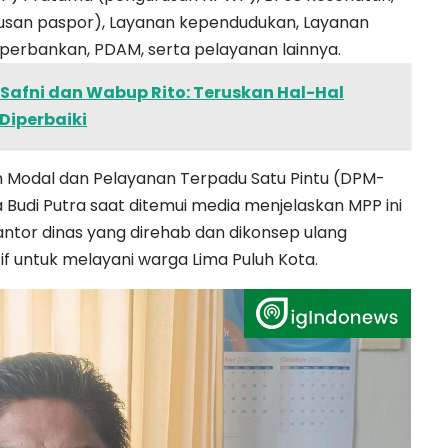
rusan paspor), Layanan kependudukan, Layanan
perbankan, PDAM, serta pelayanan lainnya.
i Safni dan Wabup Rito: Teruskan Hal-Hal
Diperbaiki
 Modal dan Pelayanan Terpadu Satu Pintu (DPM-
 Budi Putra saat ditemui media menjelaskan MPP ini
tor dinas yang direhab dan dikonsep ulang
f untuk melayani warga Lima Puluh Kota.