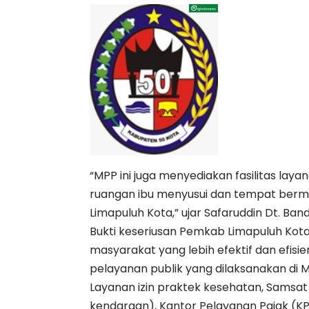
“MPP ini juga menyediakan fasilitas la
ruangan ibu menyusui dan tempat berm
Limapuluh Kota,” ujar Safaruddin Dt. Band
Bukti keseriusan Pemkab Limapuluh Kot
masyarakat yang lebih efektif dan efisie
pelayanan publik yang dilaksanakan di M
Layanan izin praktek kesehatan, Samsat
kendaraan), Kantor Pelayanan Pajak (K