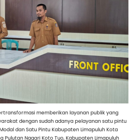
ertransformasi memberikan layanan publik yang
masyarakat dengan sudah adanya pelayanan satu pintu
Modal dan Satu Pintu Kabupaten Limapuluh Kota
ong Pulutan Nagari Koto Tuo, Kabupaten Limapuluh