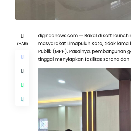
digindonews.com — Bakal di soft launch
masyarakat Limapuluh Kota, tidak lama 
SHARE
Publik (MPP). Pasalnya, pembangunan ge
tinggal menyiapkan fasilitas sarana da