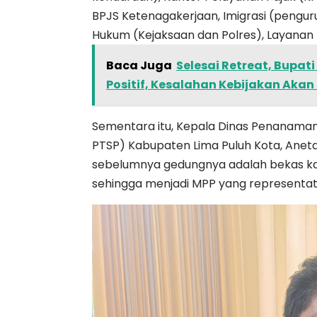
BPJS Ketenagakerjaan, Imigrasi (pengu
Hukum (Kejaksaan dan Polres), Layanan 
Baca Juga
Selesai Retreat, Bupat
Positif, Kesalahan Kebijakan Akan 
Sementara itu, Kepala Dinas Penanaman
PTSP) Kabupaten Lima Puluh Kota, Aneta
sebelumnya gedungnya adalah bekas kan
sehingga menjadi MPP yang representati