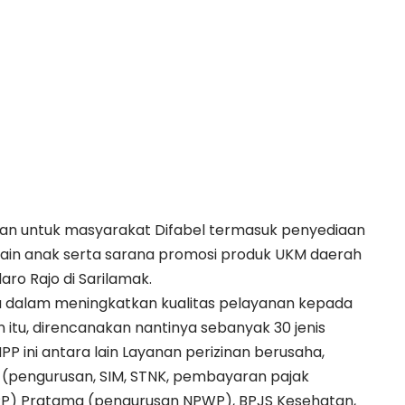
yanan untuk masyarakat Difabel termasuk penyediaan
ain anak serta sarana promosi produk UKM daerah
aro Rajo di Sarilamak.
a dalam meningkatkan kualitas pelayanan kepada
n itu, direncanakan nantinya sebanyak 30 jenis
PP ini antara lain Layanan perizinan berusaha,
 (pengurusan, SIM, STNK, pembayaran pajak
PP) Pratama (pengurusan NPWP), BPJS Kesehatan,