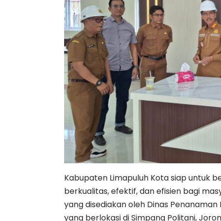
Kabupaten Limapuluh Kota siap untuk b
berkualitas, efektif, dan efisien bagi 
yang disediakan oleh Dinas Penanaman 
yang berlokasi di Simpang Politani, Jor