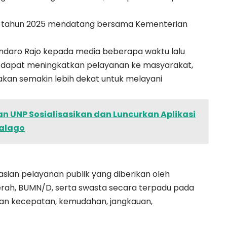
wal tahun 2025 mendatang bersama Kementerian
Bandaro Rajo kepada media beberapa waktu lalu
 dapat meningkatkan pelayanan ke masyarakat,
kan semakin lebih dekat untuk melayani
 UNP Sosialisasikan dan Luncurkan Aplikasi
Talago
asian pelayanan publik yang diberikan oleh
rah, BUMN/D, serta swasta secara terpadu pada
an kecepatan, kemudahan, jangkauan,