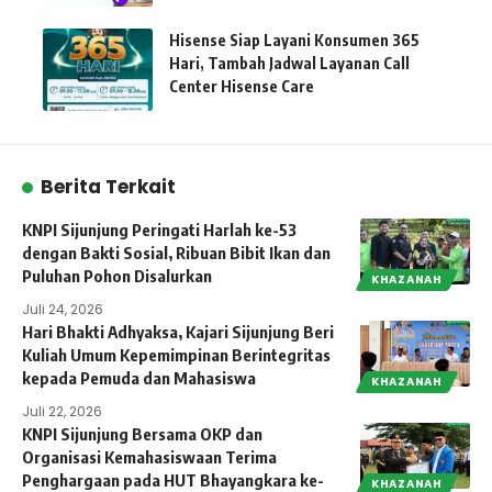
Hisense Siap Layani Konsumen 365
Hari, Tambah Jadwal Layanan Call
Center Hisense Care
Berita Terkait
KNPI Sijunjung Peringati Harlah ke-53
dengan Bakti Sosial, Ribuan Bibit Ikan dan
Puluhan Pohon Disalurkan
KHAZANAH
Juli 24, 2026
Hari Bhakti Adhyaksa, Kajari Sijunjung Beri
Kuliah Umum Kepemimpinan Berintegritas
kepada Pemuda dan Mahasiswa
KHAZANAH
Juli 22, 2026
KNPI Sijunjung Bersama OKP dan
Organisasi Kemahasiswaan Terima
Penghargaan pada HUT Bhayangkara ke-
KHAZANAH