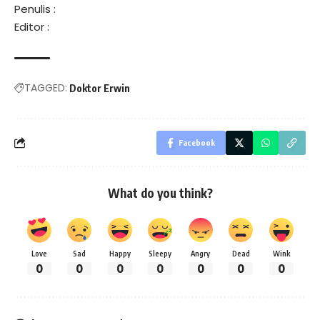
Penulis :
Editor :
TAGGED:
Doktor Erwin
Facebook
What do you think?
Love
Sad
Happy
Sleepy
Angry
Dead
Wink
0
0
0
0
0
0
0