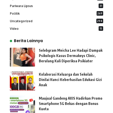
Pariwara Lipsus
31
Politik
269
Uncategorized
294
Video
15
Berita Lainnya
Selebgram Meicha Lee Hadapi Dampak
Psikologis Kasus Dermakeys Clinic,
Berulang Kali Diperiksa Psikiater
Kolaborasi Keluarga dan Sekolah
Dinilai Kunci Keberhasilan Edukasi Gizi
Anak
Maujual Gandeng AXIS Hadirkan Promo
Smartphone 5G Bekas dengan Bonus
Kuota