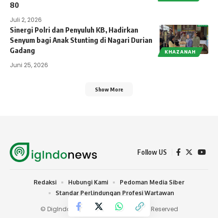
80
Juli 2, 2026
Sinergi Polri dan Penyuluh KB, Hadirkan
Senyum bagi Anak Stunting di Nagari Durian
Gadang
KHAZANAH
Juni 25, 2026
Show More
Follow US
Redaksi
Hubungi Kami
Pedoman Media Siber
Standar Perlindungan Profesi Wartawan
© DigIndonews.com 2024 | All Rights Reserved