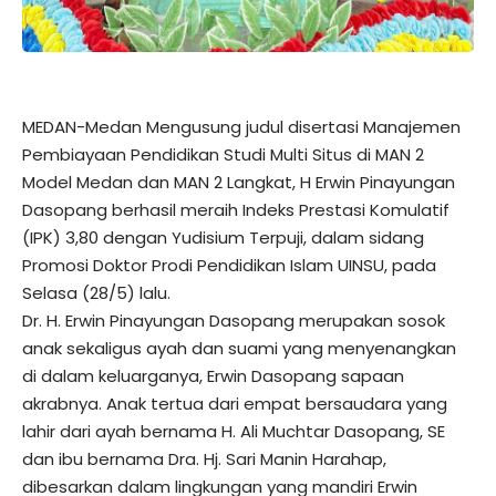
MEDAN-Medan Mengusung judul disertasi Manajemen
Pembiayaan Pendidikan Studi Multi Situs di MAN 2
Model Medan dan MAN 2 Langkat, H Erwin Pinayungan
Dasopang berhasil meraih Indeks Prestasi Komulatif
(IPK) 3,80 dengan Yudisium Terpuji, dalam sidang
Promosi Doktor Prodi Pendidikan Islam UINSU, pada
Selasa (28/5) lalu.
Dr. H. Erwin Pinayungan Dasopang merupakan sosok
anak sekaligus ayah dan suami yang menyenangkan
di dalam keluarganya, Erwin Dasopang sapaan
akrabnya. Anak tertua dari empat bersaudara yang
lahir dari ayah bernama H. Ali Muchtar Dasopang, SE
dan ibu bernama Dra. Hj. Sari Manin Harahap,
dibesarkan dalam lingkungan yang mandiri Erwin