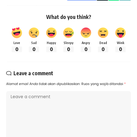
What do you think?
Love
Sad
Happy
Sleepy
Angry
Dead
Wink
0
0
0
0
0
0
0
Leave a comment
Alamat email Anda tidak akan dipublikasikan.
Ruas yang wajib ditandai
*