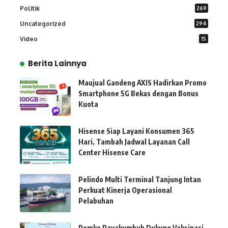
Politik
269
Uncategorized
294
Video
15
Berita Lainnya
Maujual Gandeng AXIS Hadirkan Promo
Smartphone 5G Bekas dengan Bonus
Kuota
Hisense Siap Layani Konsumen 365
Hari, Tambah Jadwal Layanan Call
Center Hisense Care
Pelindo Multi Terminal Tanjung Intan
Perkuat Kinerja Operasional
Pelabuhan
Pemko Payakumbuh Dukung Vaksinasi