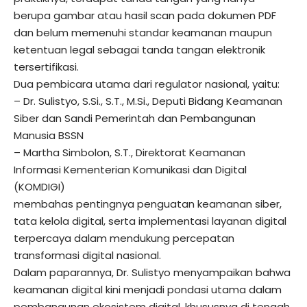
berupa gambar atau hasil scan pada dokumen PDF
dan belum memenuhi standar keamanan maupun
ketentuan legal sebagai tanda tangan elektronik
tersertifikasi.
Dua pembicara utama dari regulator nasional, yaitu:
– Dr. Sulistyo, S.Si., S.T., M.Si., Deputi Bidang Keamanan
Siber dan Sandi Pemerintah dan Pembangunan
Manusia BSSN
– Martha Simbolon, S.T., Direktorat Keamanan
Informasi Kementerian Komunikasi dan Digital
(KOMDIGI)
membahas pentingnya penguatan keamanan siber,
tata kelola digital, serta implementasi layanan digital
terpercaya dalam mendukung percepatan
transformasi digital nasional.
Dalam paparannya, Dr. Sulistyo menyampaikan bahwa
keamanan digital kini menjadi pondasi utama dalam
pembangunan ekosistem digital, khususnya di tengah