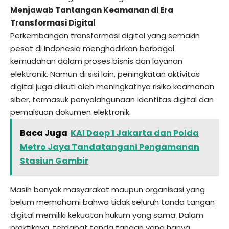
Menjawab Tantangan Keamanan di Era
Transformasi Digital
Perkembangan transformasi digital yang semakin
pesat di Indonesia menghadirkan berbagai
kemudahan dalam proses bisnis dan layanan
elektronik. Namun di sisi lain, peningkatan aktivitas
digital juga diikuti oleh meningkatnya risiko keamanan
siber, termasuk penyalahgunaan identitas digital dan
pemalsuan dokumen elektronik.
Baca Juga
KAI Daop 1 Jakarta dan Polda
Metro Jaya Tandatangani Pengamanan
Stasiun Gambir
Masih banyak masyarakat maupun organisasi yang
belum memahami bahwa tidak seluruh tanda tangan
digital memiliki kekuatan hukum yang sama. Dalam
praktiknya, terdapat tanda tangan yang hanya