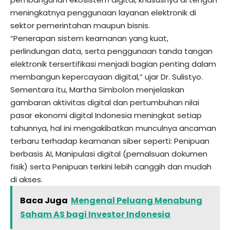
meningkatnya penggunaan layanan elektronik di
sektor pemerintahan maupun bisnis.
“Penerapan sistem keamanan yang kuat,
perlindungan data, serta penggunaan tanda tangan
elektronik tersertifikasi menjadi bagian penting dalam
membangun kepercayaan digital,” ujar Dr. Sulistyo.
Sementara itu, Martha Simbolon menjelaskan
gambaran aktivitas digital dan pertumbuhan nilai
pasar ekonomi digital Indonesia meningkat setiap
tahunnya, hal ini mengakibatkan munculnya ancaman
terbaru terhadap keamanan siber seperti: Penipuan
berbasis AI, Manipulasi digital (pemalsuan dokumen
fisik) serta Penipuan terkini lebih canggih dan mudah
di akses.
Baca Juga
Mengenal Peluang Menabung
Saham AS bagi Investor Indonesia