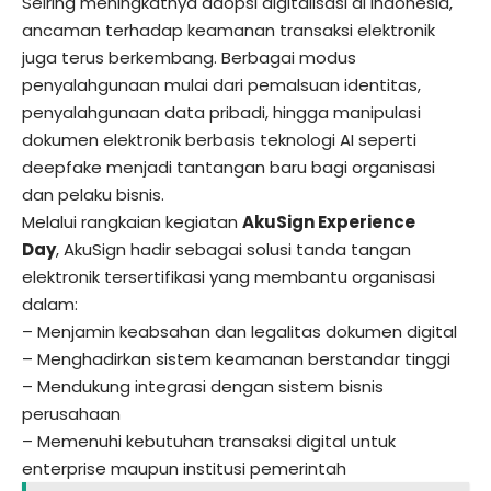
Seiring meningkatnya adopsi digitalisasi di Indonesia,
ancaman terhadap keamanan transaksi elektronik
juga terus berkembang. Berbagai modus
penyalahgunaan mulai dari pemalsuan identitas,
penyalahgunaan data pribadi, hingga manipulasi
dokumen elektronik berbasis teknologi AI seperti
deepfake menjadi tantangan baru bagi organisasi
dan pelaku bisnis.
Melalui rangkaian kegiatan
AkuSign Experience
Day
,
AkuSign
hadir sebagai solusi tanda tangan
elektronik tersertifikasi yang membantu organisasi
dalam:
– Menjamin keabsahan dan legalitas dokumen digital
– Menghadirkan sistem keamanan berstandar tinggi
– Mendukung integrasi dengan sistem bisnis
perusahaan
– Memenuhi kebutuhan transaksi digital untuk
enterprise maupun institusi pemerintah