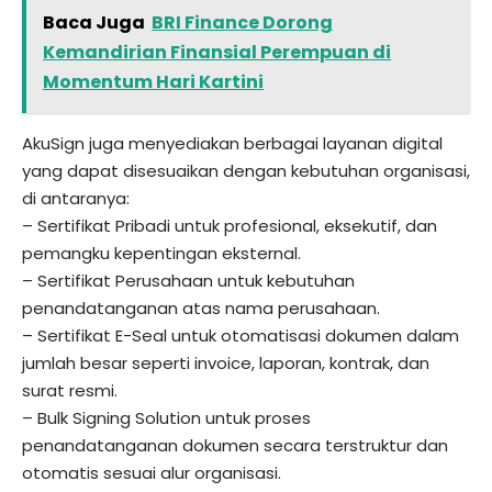
Baca Juga
BRI Finance Dorong
Kemandirian Finansial Perempuan di
Momentum Hari Kartini
AkuSign juga menyediakan berbagai layanan digital
yang dapat disesuaikan dengan kebutuhan organisasi,
di antaranya:
– Sertifikat Pribadi untuk profesional, eksekutif, dan
pemangku kepentingan eksternal.
– Sertifikat Perusahaan untuk kebutuhan
penandatanganan atas nama perusahaan.
– Sertifikat E-Seal untuk otomatisasi dokumen dalam
jumlah besar seperti invoice, laporan, kontrak, dan
surat resmi.
– Bulk Signing Solution untuk proses
penandatanganan dokumen secara terstruktur dan
otomatis sesuai alur organisasi.