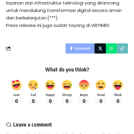
layanan dan infrastruktur teknologi yang dirancang
untuk mendukung transformasi digital secara aman
dan berkelanjutan.(***)
Press release ini juga sudah tayang di
VRITIMES
Facebook
What do you think?
Love
Sad
Happy
Sleepy
Angry
Dead
Wink
0
0
0
0
0
0
0
Leave a comment