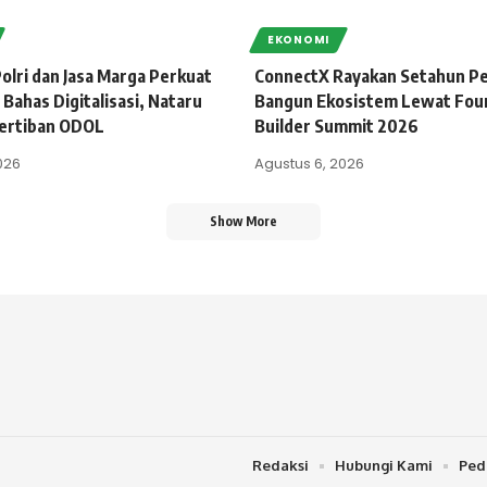
EKONOMI
olri dan Jasa Marga Perkuat
ConnectX Rayakan Setahun Pe
 Bahas Digitalisasi, Nataru
Bangun Ekosistem Lewat Fou
ertiban ODOL
Builder Summit 2026
026
Agustus 6, 2026
Show More
Redaksi
Hubungi Kami
Ped