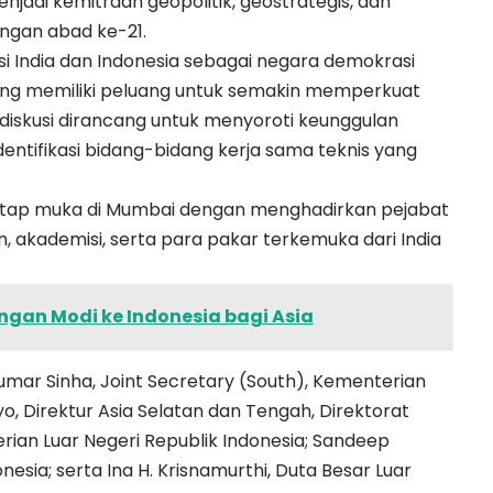
njadi kemitraan geopolitik, geostrategis, dan
ngan abad ke-21.
 India dan Indonesia sebagai negara demokrasi
yang memiliki peluang untuk semakin memperkuat
 diskusi dirancang untuk menyoroti keunggulan
ntifikasi bidang-bidang kerja sama teknis yang
tatap muka di Mumbai dengan menghadirkan pejabat
, akademisi, serta para pakar terkemuka dari India
ngan Modi ke Indonesia bagi Asia
umar Sinha, Joint Secretary (South), Kementerian
yo, Direktur Asia Selatan dan Tengah, Direktorat
erian Luar Negeri Republik Indonesia; Sandeep
nesia; serta Ina H. Krisnamurthi, Duta Besar Luar