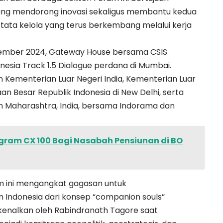
ang mendorong inovasi sekaligus membantu kedua
ata kelola yang terus berkembang melalui kerja
tember 2024, Gateway House bersama CSIS
esia Track 1.5 Dialogue perdana di Mumbai.
n Kementerian Luar Negeri India, Kementerian Luar
an Besar Republik Indonesia di New Delhi, serta
n Maharashtra, India, bersama Indorama dan
gram CX 100 Bagi Nasabah Pensiunan di BO
m ini mengangkat gagasan untuk
 Indonesia dari konsep “companion souls”
enalkan oleh Rabindranath Tagore saat