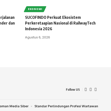
EKONOMI
rjalanan
SUCOFINDO Perkuat Ekosistem
nder dan
Perkeretaapian Nasional di RailwayTech
Indonesia 2026
Agustus 6, 2026
Follow US
oman Media Siber
Standar Perlindungan Profesi Wartawan