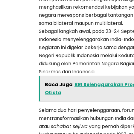
menghasilkan rekomendasi kebijakan y
negara merespons berbagai tantangan t
sama bilateral maupun multilateral.
Sebagai langkah awal, pada 23–24 Sep
Indonesia menyelenggarakan India-Indon
Kegiatan ini digelar bekerja sama denga
Negeri Republik Indonesia melalui Keduta
didukung oleh Pemerintah Negara Bagia
Sinarmas dari Indonesia.
Baca Juga
BRI Selenggarakan Pro
Otista
Selama dua hari penyelenggaraan, foru
mentransformasikan hubungan India dan
atau
sahabat sejiwa
yang pernah diperk