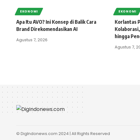
EKONOMI
EKONOMI
Apa Itu AVO? Ini Konsep di Balik Cara
Korlantas P
Brand Direkomendasikan AI
Kolaborasi,
hingga Pen
Agustus 7, 2026
Agustus 7, 2
© DigIndonews.com 2024 | All Rights Reserved