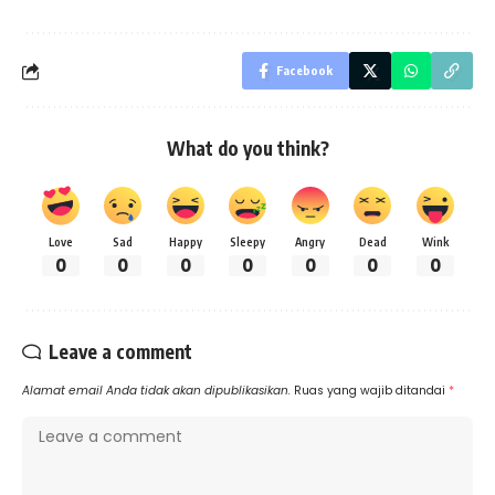
Facebook
What do you think?
Love
Sad
Happy
Sleepy
Angry
Dead
Wink
0
0
0
0
0
0
0
Leave a comment
Alamat email Anda tidak akan dipublikasikan.
Ruas yang wajib ditandai
*