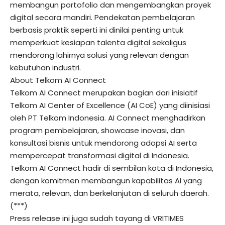
membangun portofolio dan mengembangkan proyek
digital secara mandiri. Pendekatan pembelajaran
berbasis praktik seperti ini dinilai penting untuk
memperkuat kesiapan talenta digital sekaligus
mendorong lahirnya solusi yang relevan dengan
kebutuhan industri.
About Telkom AI Connect
Telkom AI Connect merupakan bagian dari inisiatif
Telkom AI Center of Excellence (AI CoE) yang diinisiasi
oleh PT Telkom Indonesia. AI Connect menghadirkan
program pembelajaran, showcase inovasi, dan
konsultasi bisnis untuk mendorong adopsi AI serta
mempercepat transformasi digital di Indonesia.
Telkom AI Connect hadir di sembilan kota di Indonesia,
dengan komitmen membangun kapabilitas AI yang
merata, relevan, dan berkelanjutan di seluruh daerah.
(***)
Press release ini juga sudah tayang di
VRITIMES