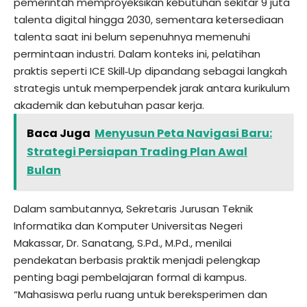
pemerintah memproyeksikan kebutuhan sekitar 9 juta
talenta digital hingga 2030, sementara ketersediaan
talenta saat ini belum sepenuhnya memenuhi
permintaan industri. Dalam konteks ini, pelatihan
praktis seperti ICE Skill‑Up dipandang sebagai langkah
strategis untuk memperpendek jarak antara kurikulum
akademik dan kebutuhan pasar kerja.
Baca Juga
Menyusun Peta Navigasi Baru:
Strategi Persiapan Trading Plan Awal
Bulan
Dalam sambutannya, Sekretaris Jurusan Teknik
Informatika dan Komputer Universitas Negeri
Makassar, Dr. Sanatang, S.Pd., M.Pd., menilai
pendekatan berbasis praktik menjadi pelengkap
penting bagi pembelajaran formal di kampus.
“Mahasiswa perlu ruang untuk bereksperimen dan