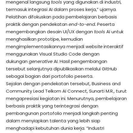
mengenal langsung
tools
yang digunakan di industri,
termasuk integrasi AI dalam proses kerja,” ujarnya.
Pelatihan difokuskan pada pembelajaran berbasis
praktik dengan pendekatan
end-to-end.
Peserta
mengembangkan desain UI/UX dengan
tools
AI untuk
menghasilkan prototipe, kemudian
mengimplementasikannya menjadi
website
interaktif
menggunakan Visual Studio Code dengan
dukungan
generative
AI. Hasil pengembangan
tersebut selanjutnya dipublikasikan melalui GitHub
sebagai bagian dari portofolio peserta.
Sejalan dengan pendekatan tersebut, Business and
Community Lead Telkom AI Connect, Sunarti M.R., turut
mengapresiasi kegiatan ini. Menurutnya, pembelajaran
berbasis praktik yang terintegrasi dengan
pembangunan portofolio menjadi langkah penting
dalam menyiapkan talenta yang lebih siap
menghadapi kebutuhan dunia kerja. “Industri