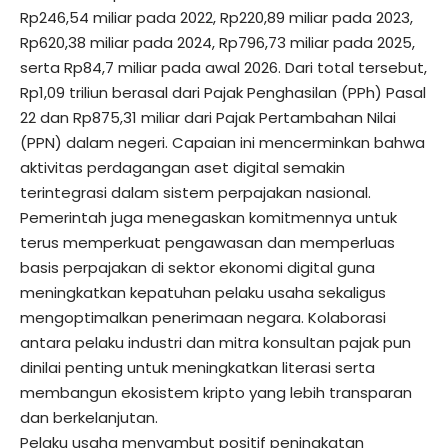
Rp246,54 miliar pada 2022, Rp220,89 miliar pada 2023,
Rp620,38 miliar pada 2024, Rp796,73 miliar pada 2025,
serta Rp84,7 miliar pada awal 2026. Dari total tersebut,
Rp1,09 triliun berasal dari Pajak Penghasilan (PPh) Pasal
22 dan Rp875,31 miliar dari Pajak Pertambahan Nilai
(PPN) dalam negeri. Capaian ini mencerminkan bahwa
aktivitas perdagangan aset digital semakin
terintegrasi dalam sistem perpajakan nasional.
Pemerintah juga menegaskan komitmennya untuk
terus memperkuat pengawasan dan memperluas
basis perpajakan di sektor ekonomi digital guna
meningkatkan kepatuhan pelaku usaha sekaligus
mengoptimalkan penerimaan negara. Kolaborasi
antara pelaku industri dan mitra konsultan pajak pun
dinilai penting untuk meningkatkan literasi serta
membangun ekosistem kripto yang lebih transparan
dan berkelanjutan.
Pelaku usaha menyambut positif peningkatan