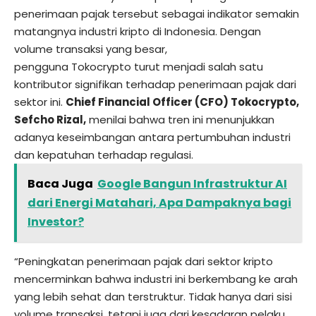
penerimaan pajak tersebut sebagai indikator semakin
matangnya industri kripto di Indonesia. Dengan
volume transaksi yang besar,
pengguna
Tokocrypto
turut menjadi salah satu
kontributor signifikan terhadap penerimaan pajak dari
sektor ini.
Chief Financial Officer (CFO) Tokocrypto,
Sefcho Rizal,
menilai bahwa tren ini menunjukkan
adanya keseimbangan antara pertumbuhan industri
dan kepatuhan terhadap regulasi.
Baca Juga
Google Bangun Infrastruktur AI
dari Energi Matahari, Apa Dampaknya bagi
Investor?
“Peningkatan penerimaan pajak dari sektor kripto
mencerminkan bahwa industri ini berkembang ke arah
yang lebih sehat dan terstruktur. Tidak hanya dari sisi
volume transaksi, tetapi juga dari kesadaran pelaku