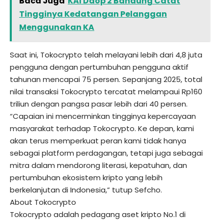
Baca Juga
KAI Daop 2 Bandung Catat
Tingginya Kedatangan Pelanggan
Menggunakan KA
Saat ini, Tokocrypto telah melayani lebih dari 4,8 juta
pengguna dengan pertumbuhan pengguna aktif
tahunan mencapai 75 persen. Sepanjang 2025, total
nilai transaksi Tokocrypto tercatat melampaui Rp160
triliun dengan pangsa pasar lebih dari 40 persen.
“Capaian ini mencerminkan tingginya kepercayaan
masyarakat terhadap Tokocrypto. Ke depan, kami
akan terus memperkuat peran kami tidak hanya
sebagai platform perdagangan, tetapi juga sebagai
mitra dalam mendorong literasi, kepatuhan, dan
pertumbuhan ekosistem kripto yang lebih
berkelanjutan di Indonesia,” tutup Sefcho.
About Tokocrypto
Tokocrypto adalah pedagang aset kripto No.1 di