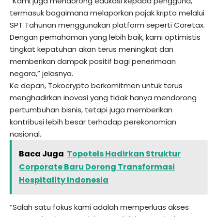
“Kami juga mendorong edukasi kepada pengguna,
termasuk bagaimana melaporkan pajak kripto melalui
SPT Tahunan menggunakan platform seperti Coretax.
Dengan pemahaman yang lebih baik, kami optimistis
tingkat kepatuhan akan terus meningkat dan
memberikan dampak positif bagi penerimaan
negara,” jelasnya.
Ke depan, Tokocrypto berkomitmen untuk terus
menghadirkan inovasi yang tidak hanya mendorong
pertumbuhan bisnis, tetapi juga memberikan
kontribusi lebih besar terhadap perekonomian
nasional.
Baca Juga
Topotels Hadirkan Struktur
Corporate Baru Dorong Transformasi
Hospitality Indonesia
“Salah satu fokus kami adalah memperluas akses