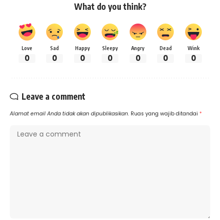
What do you think?
Love
Sad
Happy
Sleepy
Angry
Dead
Wink
0
0
0
0
0
0
0
Leave a comment
Alamat email Anda tidak akan dipublikasikan.
Ruas yang wajib ditandai
*