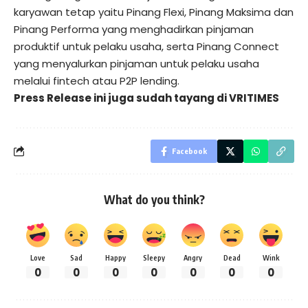
karyawan tetap yaitu Pinang Flexi, Pinang Maksima dan
Pinang Performa yang menghadirkan pinjaman
produktif untuk pelaku usaha, serta Pinang Connect
yang menyalurkan pinjaman untuk pelaku usaha
melalui fintech atau P2P lending.
Press Release ini juga sudah tayang di
VRITIMES
Facebook
What do you think?
Love
Sad
Happy
Sleepy
Angry
Dead
Wink
0
0
0
0
0
0
0