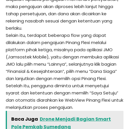
maka pengajuan akan diproses lebih lanjut hingga
tahap persetujuan, dan dana akan dicairkan ke
rekening nasabah sesuai dengan ketentuan yang
berlaku.
Selain itu, terdapat beberapa flow yang dapat
dilakukan dalam pengajuan Pinang Flexi melalui
platform pihak ketiga, misalnya pada aplikasi JMO
(Jamsostek Mobile), yaitu dengan membuka aplikasi
JMO lalu pilih menu “Lainnya”, selanjutnya klik bagian
“Finansial & Kesejahteraan”, pilih menu “Dana Siaga”
dan lanjutkan dengan memilih opsi Pinang Flexi.
Setelah itu, pengguna diminta untuk menyetujui
syarat dan ketentuan dengan memilih “Saya Setuju”
dan otomatis diarahkan ke WebView Pinang Flexi untuk
melanjutkan proses pengajuan.
Baca Juga
Drone Menjadi Bagian Smart
Pole Pemkab Sumedang