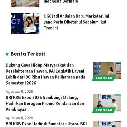
Indonesia Bermain
UGC Jadi Andalan Baru Marketer, Ini
yang Perlu Diketahui Sebelum Ikut
Tren Ini
Berita Terkait
Dukung Gaya Hidup Masyarakat dan
Kesejahteraan Hewan, KAI Logistik Layani
Lebih dari 90 Ribu Hewan Peliharaan pada
EKONOMI
Semester I 2026
Agustus 6, 2026
BRI KKB Expo 2026 Sambangi Malang,
Hadirkan Beragam Promo Kendaraan dan
Pembiayaan
EKONOMI
Agustus 6, 2026
BRI KKB Expo Hadir di Sumatera Utara, BRI