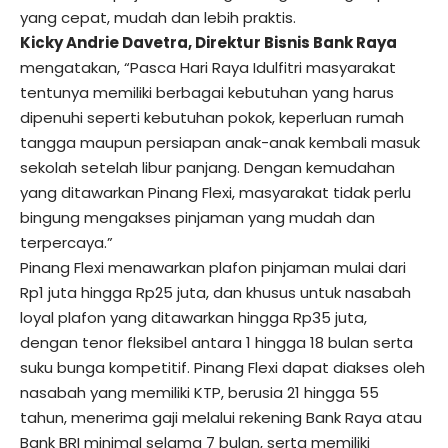
yang cepat, mudah dan lebih praktis.
Kicky Andrie Davetra, Direktur Bisnis Bank Raya
mengatakan, “Pasca Hari Raya Idulfitri masyarakat
tentunya memiliki berbagai kebutuhan yang harus
dipenuhi seperti kebutuhan pokok, keperluan rumah
tangga maupun persiapan anak-anak kembali masuk
sekolah setelah libur panjang. Dengan kemudahan
yang ditawarkan Pinang Flexi, masyarakat tidak perlu
bingung mengakses pinjaman yang mudah dan
terpercaya.”
Pinang Flexi menawarkan plafon pinjaman mulai dari
Rp1 juta hingga Rp25 juta, dan khusus untuk nasabah
loyal plafon yang ditawarkan hingga Rp35 juta,
dengan tenor fleksibel antara 1 hingga 18 bulan serta
suku bunga kompetitif. Pinang Flexi dapat diakses oleh
nasabah yang memiliki KTP, berusia 21 hingga 55
tahun, menerima gaji melalui rekening Bank Raya atau
Bank BRI minimal selama 7 bulan, serta memiliki