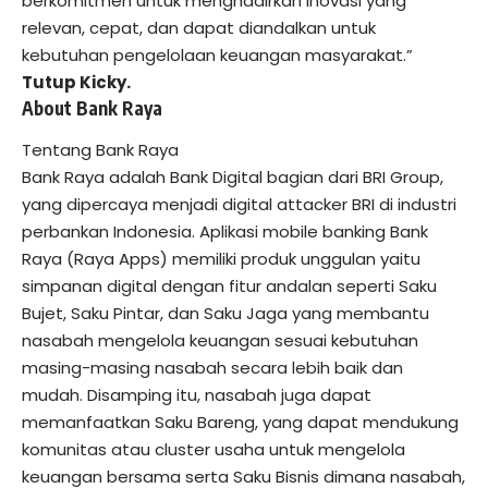
berkomitmen untuk menghadirkan inovasi yang
relevan, cepat, dan dapat diandalkan untuk
kebutuhan pengelolaan keuangan masyarakat.”
Tutup Kicky.
About Bank Raya
Tentang Bank Raya
Bank Raya adalah Bank Digital bagian dari BRI Group,
yang dipercaya menjadi digital attacker BRI di industri
perbankan Indonesia. Aplikasi mobile banking Bank
Raya (Raya Apps) memiliki produk unggulan yaitu
simpanan digital dengan fitur andalan seperti Saku
Bujet, Saku Pintar, dan Saku Jaga yang membantu
nasabah mengelola keuangan sesuai kebutuhan
masing-masing nasabah secara lebih baik dan
mudah. Disamping itu, nasabah juga dapat
memanfaatkan Saku Bareng, yang dapat mendukung
komunitas atau cluster usaha untuk mengelola
keuangan bersama serta Saku Bisnis dimana nasabah,