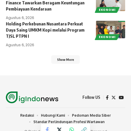
Finance Tawarkan Beragam Keuntungan
Pembiayaan Kendaraan
EKONOMI
Agustus 6, 2026
Holding Perkebunan Nusantara Perkuat
Daya Saing UMKM Kopi melalui Program
TJSL PTPN I
EKONOMI
Agustus 6, 2026
Show More
Follow US
Redaksi
Hubungi Kami
Pedoman Media Siber
Standar Perlindungan Profesi Wartawan