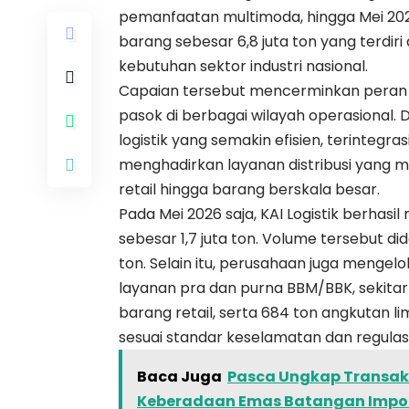
pemanfaatan multimoda, hingga Mei 20
barang sebesar 6,8 juta ton yang terdir
kebutuhan sektor industri nasional.
Capaian tersebut mencerminkan peran K
pasok di berbagai wilayah operasional. 
logistik yang semakin efisien, terintegr
menghadirkan layanan distribusi yang
retail hingga barang berskala besar.
Pada Mei 2026 saja, KAI Logistik berha
sebesar 1,7 juta ton. Volume tersebut di
ton. Selain itu, perusahaan juga mengelo
layanan pra dan purna BBM/BBK, sekitar
barang retail, serta 684 ton angkutan
sesuai standar keselamatan dan regulasi
Baca Juga
Pasca Ungkap Transak
Keberadaan Emas Batangan Impor 