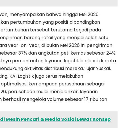
tiawan, menyampaikan bahwa hingga Mei 2026
ukkan pertumbuhan yang positif dibandingkan
Pertumbuhan tersebut terutama terjadi pada
ngiriman barang retail yang menjadi salah satu
 year-on-year, di bulan Mei 2026 ini pengiriman
sebesar 37% dan angkutan peti kemas sebesar 24%.
nya pemanfaatan layanan logistik berbasis kereta
endukung aktivitas distribusi mereka,” ujar Yuskal.
ng, KAI Logistik juga terus melakukan
i optimalisasi kemampuan perusahaan sebagai
2026, perusahaan mulai menjalankan layanan
berhasil mengelola volume sebesar 17 ribu ton
di Mesin Pencari & Media Sosial Lewat Konsep