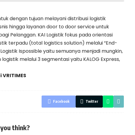
ntuk dengan tujuan melayani distribusi logistik
nis hingga layanan door to door service untuk
i Pelanggan. KAI Logistik fokus pada orientasi
stik terpadu (total logistics solution) melalui “End-
 Logistik Ispossible yaitu semuanya menjadi mungkin,
logistik melalui 3 segmentasi yaitu KALOG Express,
di
VRITIMES
Facebook
Twitter
you think?