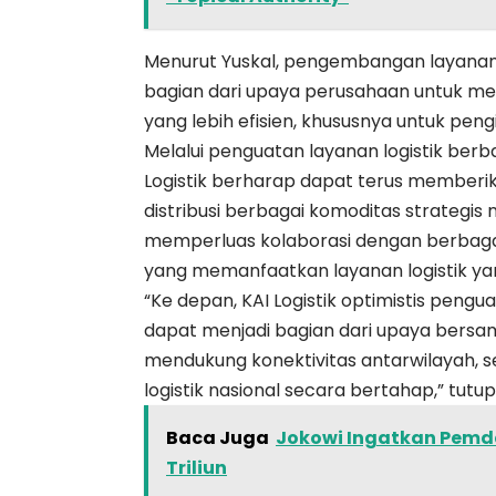
Menurut Yuskal, pengembangan layanan 
bagian dari upaya perusahaan untuk me
yang lebih efisien, khususnya untuk pe
Melalui penguatan layanan logistik berb
Logistik berharap dapat terus memberi
distribusi berbagai komoditas strategis 
memperluas kolaborasi dengan berbagai
yang memanfaatkan layanan logistik yang 
“Ke depan, KAI Logistik optimistis pengu
dapat menjadi bagian dari upaya bersama
mendukung konektivitas antarwilayah, s
logistik nasional secara bertahap,” tutup
Baca Juga
Jokowi Ingatkan Pemda
Triliun