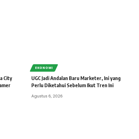
EKONOMI
a City
UGC Jadi Andalan Baru Marketer, Ini yang
Gamer
Perlu Diketahui Sebelum Ikut Tren Ini
Agustus 6, 2026