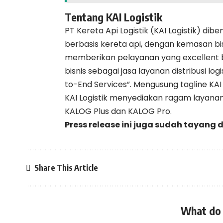
Tentang KAI Logistik
PT Kereta Api Logistik (KAI Logistik) dibe
berbasis kereta api, dengan kemasan bis
memberikan pelayanan yang excellent bag
bisnis sebagai jasa layanan distribusi logi
to-End Services”. Mengusung tagline KAI
KAI Logistik menyediakan ragam layanan 
KALOG Plus dan KALOG Pro.
Press release ini juga sudah tayang 
Share This Article
What do 