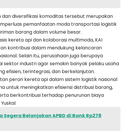
dan diversifikasi komoditas tersebut merupakan
mperluas pemanfaatan moda transportasi logistik
ngiriman barang dalam volume besar.
asis kereta api dan kolaborasi multimoda, KAI
kan kontribusi dalam mendukung kelancaran
nasional. Selain itu, perusahaan juga berupaya
 sektor industri agar semakin banyak pelaku usaha
efisien, terintegrasi, dan berkelanjutan.
atan peran kereta api dalam sistem logistik nasional
 untuk meningkatkan efisiensi distribusi barang,
erta berkontribusi terhadap penurunan biaya
 Yuskal.
 Segera Belanjakan APBD di Bank Rp278