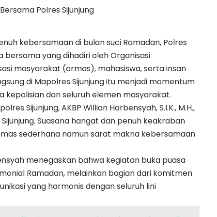
nuh kebersamaan di bulan suci Ramadan, Polres
a bersama yang dihadiri oleh Organisasi
si masyarakat (ormas), mahasiswa, serta insan
angsung di Mapolres Sijunjung itu menjadi momentum
a kepolisian dan seluruh elemen masyarakat.
lres Sijunjung, AKBP Willian Harbensyah, S.I.K., M.H.,
s Sijunjung. Suasana hangat dan penuh keakraban
emas sederhana namun sarat makna kebersamaan
bensyah menegaskan bahwa kegiatan buka puasa
emonial Ramadan, melainkan bagian dari komitmen
ikasi yang harmonis dengan seluruh lini