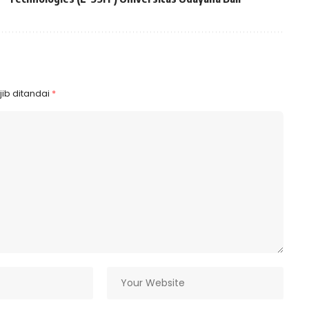
ib ditandai
*