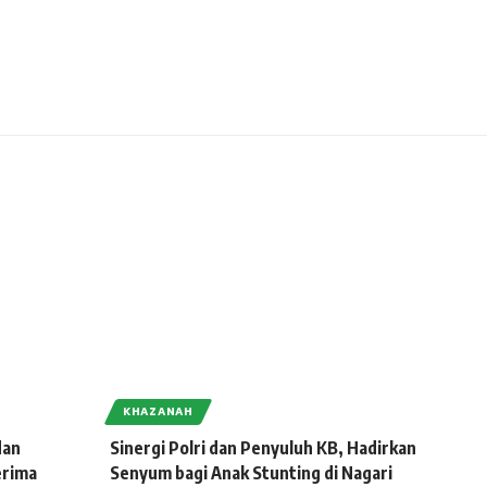
KHAZANAH
dan
Sinergi Polri dan Penyuluh KB, Hadirkan
erima
Senyum bagi Anak Stunting di Nagari