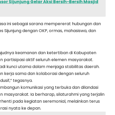
sor Sijunjung Gelar Aksi Bersih-Bersih Masjid
asa ini sebagai sarana mempererat hubungan dan
 Sijunjung dengan OKP, ormas, mahasiswa, dan
judnya keamanan dan ketertiban di Kabupaten
an partisipasi aktif seluruh elemen masyarakat.
adi kunci utama dalam menjaga stabilitas daerah.
ukan kerja sama dan kolaborasi dengan seluruh
usif,” tegasnya.
membangun komunikasi yang terbuka dan dilandasi
n masyarakat. Ia berharap, silaturahmi yang terjalin
enti pada kegiatan seremonial, melainkan terus
rasi nyata ke depan.