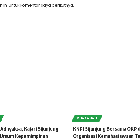
ini untuk komentar saya berikutnya.
KHAZANAH
 Adhyaksa, Kajari Sijunjung
KNPI Sijunjung Bersama OKP 
ah Umum Kepemimpinan
Organisasi Kemahasiswaan T