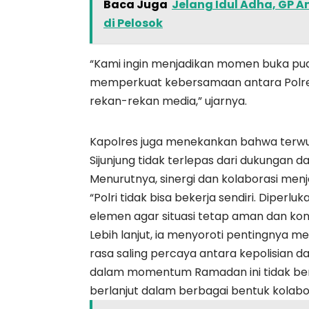
Baca Juga
Jelang Idul Adha, GP An
di Pelosok
“Kami ingin menjadikan momen buka pu
memperkuat kebersamaan antara Polres
rekan-rekan media,” ujarnya.
Kapolres juga menekankan bahwa terwu
Sijunjung tidak terlepas dari dukungan d
Menurutnya, sinergi dan kolaborasi menj
“Polri tidak bisa bekerja sendiri. Diperl
elemen agar situasi tetap aman dan kond
Lebih lanjut, ia menyoroti pentingnya 
rasa saling percaya antara kepolisian da
dalam momentum Ramadan ini tidak berh
berlanjut dalam berbagai bentuk kolabo