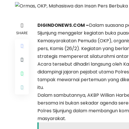
DIGINDONEWS.COM –
Dalam suasana pe
Sijunjung menggelar kegiatan buka puas
SHARE
Kemasyarakatan Pemuda (OKP), organisa
pers, Kamis (26/2). Kegiatan yang berl
strategis mempererat silaturahmi antar
Acara tersebut dihadiri langsung oleh Kapo
didampingi jajaran pejabat utama Polre
tampak mewarnai pertemuan yang dik
itu.
Dalam sambutannya, AKBP Willian Har
bersama ini bukan sekadar agenda ser
Polres Sijunjung dalam membangun komun
masyarakat.