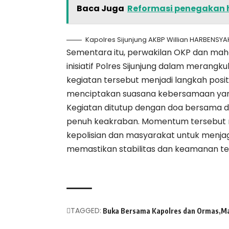
Baca Juga
Reformasi penegakan
Kapolres Sijunjung AKBP Willian HARBENSYAH
Sementara itu, perwakilan OKP dan mah
inisiatif Polres Sijunjung dalam merang
kegiatan tersebut menjadi langkah posi
menciptakan suasana kebersamaan yang
Kegiatan ditutup dengan doa bersama 
penuh keakraban. Momentum tersebut
kepolisian dan masyarakat untuk menjag
memastikan stabilitas dan keamanan tet
TAGGED:
Buka Bersama Kapolres dan Ormas
Ma