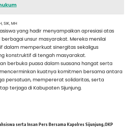
 hukum
, SIK, MH
asiswa yang hadir menyampaikan apresiasi atas
kul berbagai unsur masyarakat. Mereka menilai
tif dalam memperkuat sinergitas sekaligus
 konstruktif di tengah masyarakat.
dan berbuka puasa dalam suasana hangat serta
 mencerminkan kuatnya komitmen bersama antara
a persatuan, mempererat solidaritas, serta
ap terjaga di Kabupaten Sijunjung.
hsiswa serta Insan Pers Bersama Kapolres Sijunjung
OKP