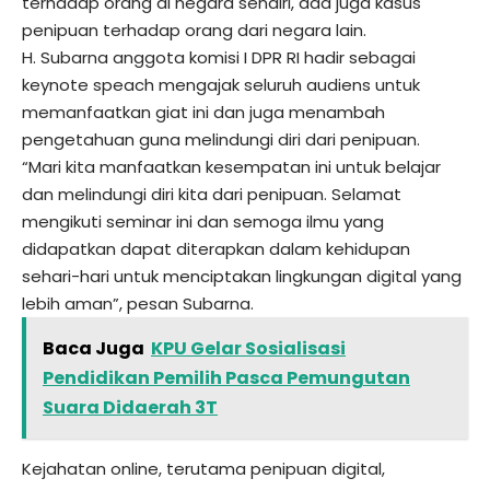
terhadap orang di negara sendiri, ada juga kasus
penipuan terhadap orang dari negara lain.
H. Subarna anggota komisi I DPR RI hadir sebagai
keynote speach mengajak seluruh audiens untuk
memanfaatkan giat ini dan juga menambah
pengetahuan guna melindungi diri dari penipuan.
“Mari kita manfaatkan kesempatan ini untuk belajar
dan melindungi diri kita dari penipuan. Selamat
mengikuti seminar ini dan semoga ilmu yang
didapatkan dapat diterapkan dalam kehidupan
sehari-hari untuk menciptakan lingkungan digital yang
lebih aman”, pesan Subarna.
Baca Juga
KPU Gelar Sosialisasi
Pendidikan Pemilih Pasca Pemungutan
Suara Didaerah 3T
Kejahatan online, terutama penipuan digital,