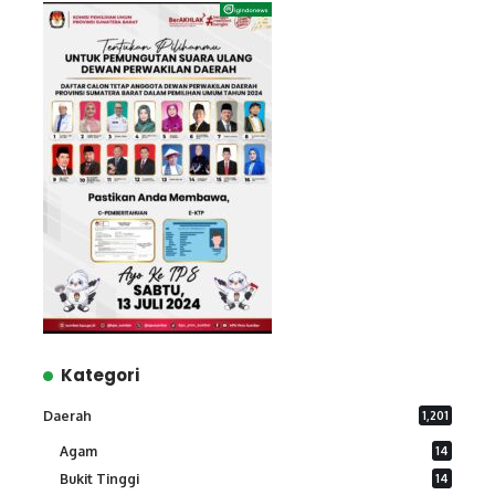
Kategori
Daerah
1,201
Agam
14
Bukit Tinggi
14