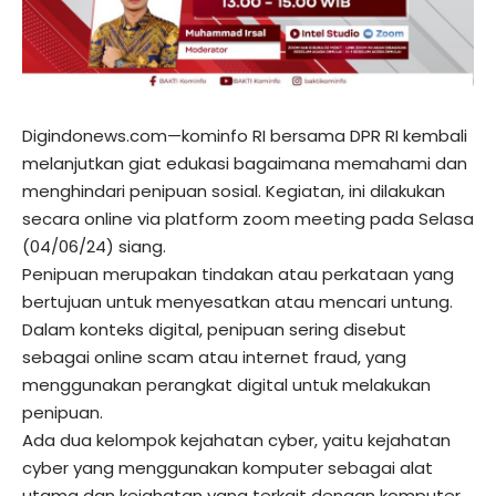
Digindonews.com—kominfo RI bersama DPR RI kembali
melanjutkan giat edukasi bagaimana memahami dan
menghindari penipuan sosial. Kegiatan, ini dilakukan
secara online via platform zoom meeting pada Selasa
(04/06/24) siang.
Penipuan merupakan tindakan atau perkataan yang
bertujuan untuk menyesatkan atau mencari untung.
Dalam konteks digital, penipuan sering disebut
sebagai online scam atau internet fraud, yang
menggunakan perangkat digital untuk melakukan
penipuan.
Ada dua kelompok kejahatan cyber, yaitu kejahatan
cyber yang menggunakan komputer sebagai alat
utama dan kejahatan yang terkait dengan komputer.