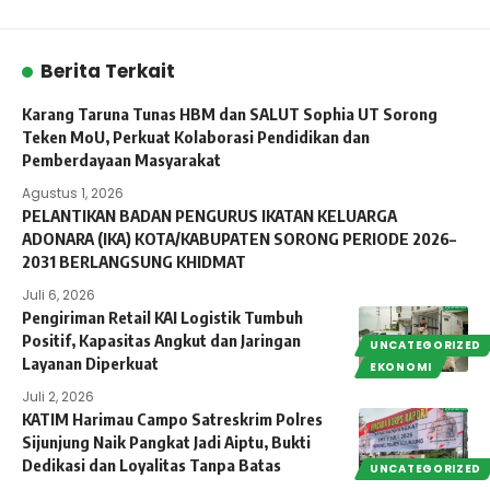
Berita Terkait
Karang Taruna Tunas HBM dan SALUT Sophia UT Sorong
Teken MoU, Perkuat Kolaborasi Pendidikan dan
Pemberdayaan Masyarakat
Agustus 1, 2026
PELANTIKAN BADAN PENGURUS IKATAN KELUARGA
ADONARA (IKA) KOTA/KABUPATEN SORONG PERIODE 2026–
2031 BERLANGSUNG KHIDMAT
Juli 6, 2026
Pengiriman Retail KAI Logistik Tumbuh
Positif, Kapasitas Angkut dan Jaringan
UNCATEGORIZED
Layanan Diperkuat
EKONOMI
Juli 2, 2026
KATIM Harimau Campo Satreskrim Polres
Sijunjung Naik Pangkat Jadi Aiptu, Bukti
Dedikasi dan Loyalitas Tanpa Batas
UNCATEGORIZED