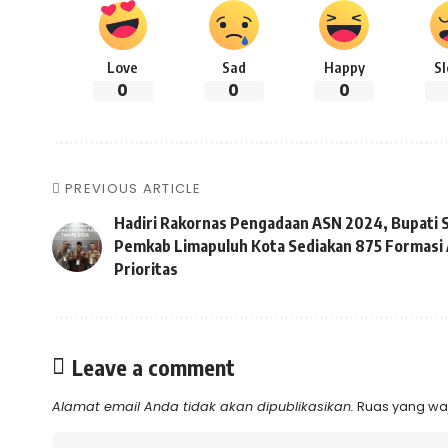
Love
Sad
Happy
S
0
0
0
PREVIOUS ARTICLE
Hadiri Rakornas Pengadaan ASN 2024, Bupati 
Pemkab Limapuluh Kota Sediakan 875 Formasi 
Prioritas
Leave a comment
Alamat email Anda tidak akan dipublikasikan.
Ruas yang waj