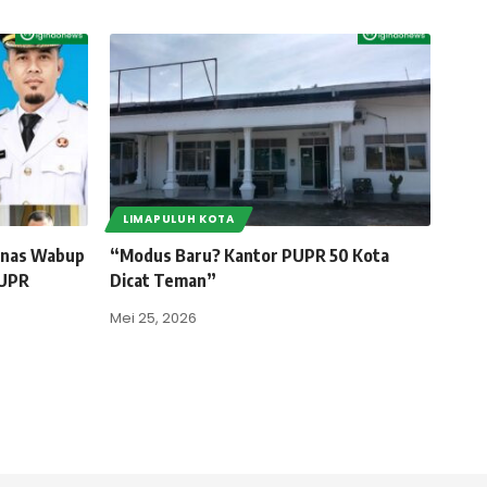
LIMAPULUH KOTA
Dinas Wabup
“Modus Baru? Kantor PUPR 50 Kota
PUPR
Dicat Teman”
Mei 25, 2026