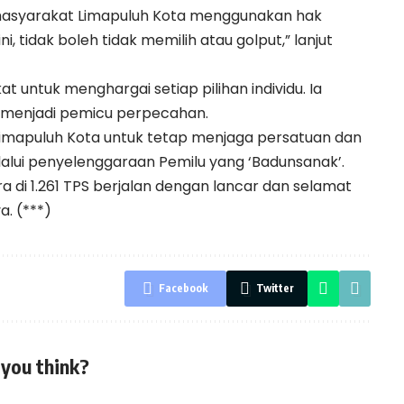
a masyarakat Limapuluh Kota menggunakan hak
i, tidak boleh tidak memilih atau golput,” lanjut
untuk menghargai setiap pilihan individu. Ia
 menjadi pemicu perpecahan.
Limapuluh Kota untuk tetap menjaga persatuan dan
alui penyelenggaraan Pemilu yang ‘Badunsanak’.
di 1.261 TPS berjalan dengan lancar dan selamat
. (***)
Facebook
Twitter
you think?