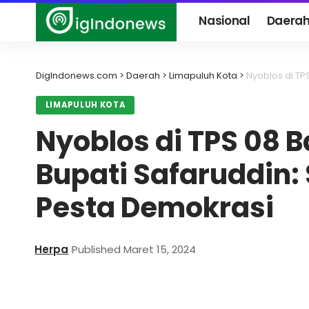
Nasional
Daera
DigIndonews.com
>
Daerah
>
Limapuluh Kota
>
Nyoblos di TPS 
LIMAPULUH KOTA
Nyoblos di TPS 08 
Bupati Safaruddin:
Pesta Demokrasi
Herpa
Published Maret 15, 2024