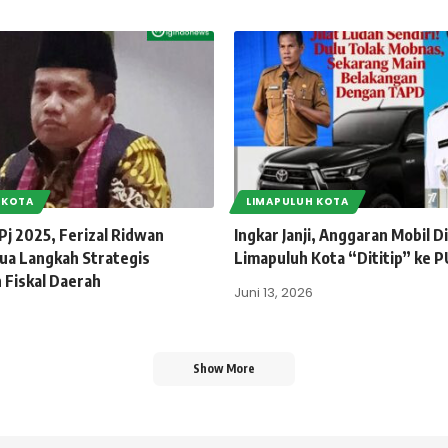
 KOTA
LIMAPULUH KOTA
Pj 2025, Ferizal Ridwan
Ingkar Janji, Anggaran Mobil 
ua Langkah Strategis
Limapuluh Kota “Dititip” ke 
 Fiskal Daerah
Juni 13, 2026
6
Show More