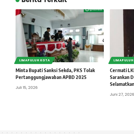
LIMAPULUH KOTA
LIMAPULUH
Minta Bupati Sanksi Sekda, PKS Tolak
Cermati LK
Pertanggungjawaban APBD 2025
Sarankan D
Selamatkan
Juli 15, 2026
Juni 27, 202