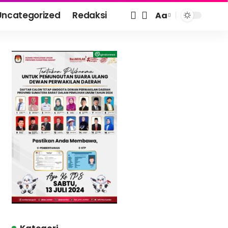
Uncategorized
Redaksi
Aa
Font
Resizer