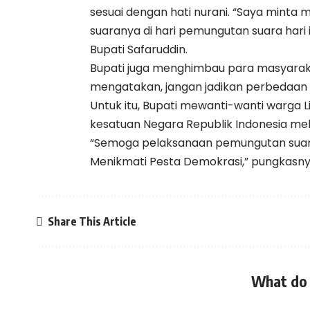
sesuai dengan hati nurani. “Saya mint
suaranya di hari pemungutan suara hari in
Bupati Safaruddin.
Bupati juga menghimbau para masyarakat 
mengatakan, jangan jadikan perbedaan
Untuk itu, Bupati mewanti-wanti warga 
kesatuan Negara Republik Indonesia mel
“Semoga pelaksanaan pemungutan suara 
Menikmati Pesta Demokrasi,” pungkasnya
Share This Article
What do 