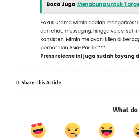
Baca Juga
Menabung untuk Target
Fokus utama Mimin adalah mengorkestras
dari chat, messaging, hingga voice, sehi
konsisten. Mimin melayani klien di berba
perhotelan Asia-Pasifik.***
Press release ini juga sudah tayang 
Share This Article
What do 