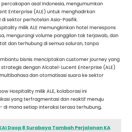
AI percakapan asal Indonesia, mengumumkan
ent Enterprise (ALE) untuk menghadirkan
di sektor perhotelan Asia-Pasifik.
pitality milik ALE memungkinkan hotel merespons
, mengurangi volume panggilan tak terjawab, dan
tat dan terhubung di semua saluran, tanpa
embantu bisnis menciptakan customer journey yang
strategis dengan Alcatel-Lucent Enterprise (ALE)
multibahasa dan otomatisasi suara ke sektor
w Hospitality milik ALE, kolaborasi ini
kasi yang terfragmentasi dan reaktif menuju
di mana setiap interaksi terasa terhubung,
 KAI Daop 8 Surabaya Tambah Perjalanan KA