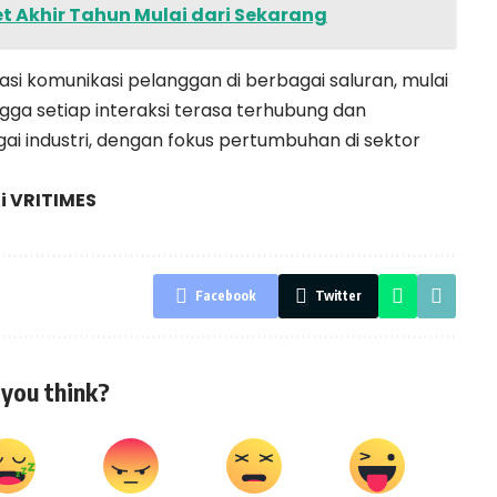
 Akhir Tahun Mulai dari Sekarang
i komunikasi pelanggan di berbagai saluran, mulai
ngga setiap interaksi terasa terhubung dan
gai industri, dengan fokus pertumbuhan di sektor
di
VRITIMES
Facebook
Twitter
you think?