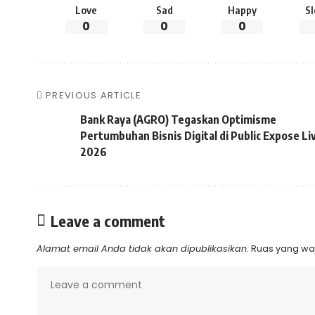
Love
Sad
Happy
S
0
0
0
PREVIOUS ARTICLE
Bank Raya (AGRO) Tegaskan Optimisme
Pertumbuhan Bisnis Digital di Public Expose Li
2026
Leave a comment
Alamat email Anda tidak akan dipublikasikan.
Ruas yang waj