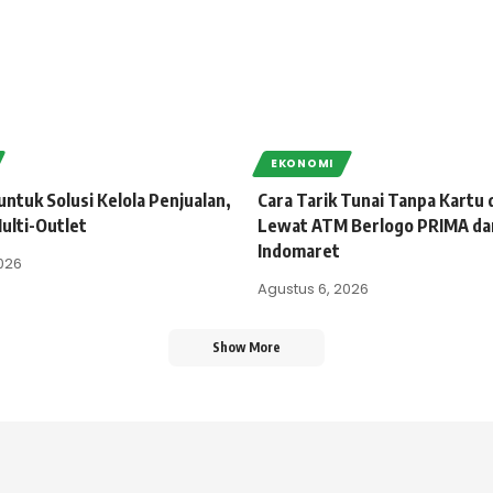
EKONOMI
untuk Solusi Kelola Penjualan,
Cara Tarik Tunai Tanpa Kartu 
ulti-Outlet
Lewat ATM Berlogo PRIMA da
Indomaret
026
Agustus 6, 2026
Show More