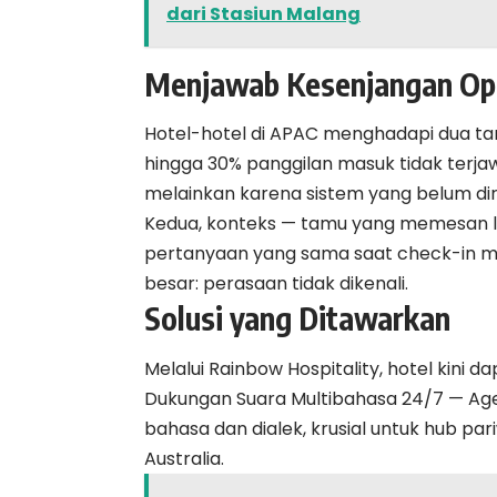
dari Stasiun Malang
Menjawab Kesenjangan Ope
Hotel-hotel di APAC menghadapi dua ta
hingga 30% panggilan masuk tidak terjaw
melainkan karena sistem yang belum dir
Kedua, konteks — tamu yang memesan l
pertanyaan yang sama saat check-in 
besar: perasaan tidak dikenali.
Solusi yang Ditawarkan
Melalui Rainbow Hospitality, hotel kini 
Dukungan Suara Multibahasa 24/7 — Ag
bahasa dan dialek, krusial untuk hub pari
Australia.