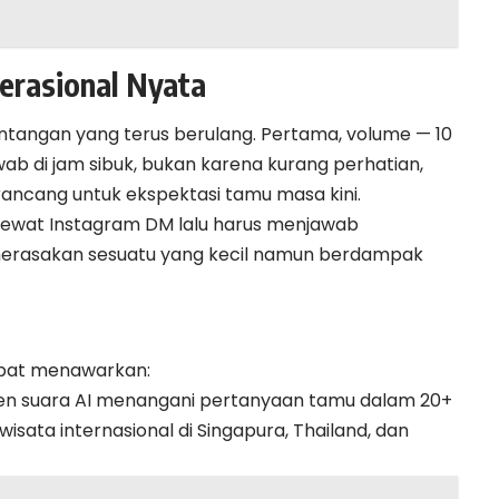
rasional Nyata
ntangan yang terus berulang. Pertama, volume — 10
ab di jam sibuk, bukan karena kurang perhatian,
ancang untuk ekspektasi tamu masa kini.
ewat Instagram DM lalu harus menjawab
merasakan sesuatu yang kecil namun berdampak
dapat menawarkan:
en suara AI menangani pertanyaan tamu dalam 20+
wisata internasional di Singapura, Thailand, dan