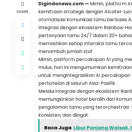
Digindonews.com —
Mimin, platform 
kemitraan strategis dengan Alcatel-Luc
SHARE
otomatisasi komunikasi tamu berbasis AI 
Integrasi dengan ekosistem Rainbow Hos
pertanyaan tamu 24/7 dalam 20+ bahasa
memastikan setiap interaksi tamu terca
menambah jumlah staf.
Mimin, platform percakapan AI yang m
mulus, hari ini mengumumkan kemitraan 
untuk mengintegrasikan AI percakapan 
perhotelan di seluruh Asia-Pasifik.
Melalui integrasi dengan ekosistem Rainbo
memungkinkan hotel beralih dari komuni
pengalaman tamu yang terorchestrasi — 
konsisten, dan diingat.
Baca Juga
Libur Panjang Waisak,