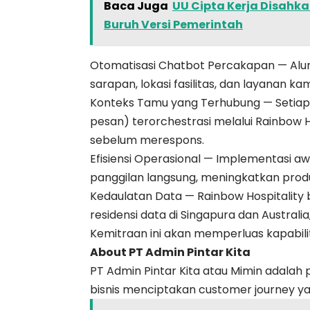
Baca Juga
UU Cipta Kerja Disahka
Buruh Versi Pemerintah
Otomatisasi Chatbot Percakapan — Alur 
sarapan, lokasi fasilitas, dan layanan ka
Konteks Tamu yang Terhubung — Setiap in
pesan) terorchestrasi melalui Rainbow H
sebelum merespons.
Efisiensi Operasional — Implementasi 
panggilan langsung, meningkatkan produkt
Kedaulatan Data — Rainbow Hospitality b
residensi data di Singapura dan Australi
Kemitraan ini akan memperluas kapabili
About PT Admin Pintar Kita
PT Admin Pintar Kita atau Mimin adala
bisnis menciptakan customer journey ya