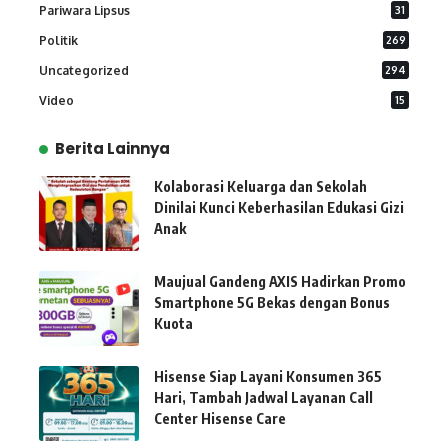
Pariwara Lipsus
31
Politik
269
Uncategorized
294
Video
15
Berita Lainnya
Kolaborasi Keluarga dan Sekolah
Dinilai Kunci Keberhasilan Edukasi Gizi
Anak
Maujual Gandeng AXIS Hadirkan Promo
Smartphone 5G Bekas dengan Bonus
Kuota
Hisense Siap Layani Konsumen 365
Hari, Tambah Jadwal Layanan Call
Center Hisense Care