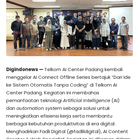
Digindonews —
Telkom AI Center Padang kembali
menggelar AI Connect Offline Series bertajuk “Dari Ide
ke Sistem Otomatis Tanpa Coding” di Telkom AI
Center Padang. Kegiatan ini membahas
pemanfaatan teknologi
Artificial Intelligence
(AI)
dan
automation system
sebagai solusi untuk
meningkatkan efisiensi kerja serta membantu
berbagai kebutuhan produktivitas di era digital.
Menghadirkan Fadli Digital (@fadlildigital), AI Content