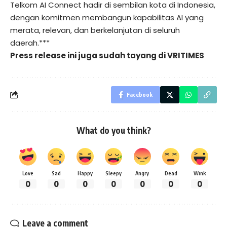
Telkom AI Connect hadir di sembilan kota di Indonesia,
dengan komitmen membangun kapabilitas AI yang
merata, relevan, dan berkelanjutan di seluruh
daerah.***
Press release ini juga sudah tayang di
VRITIMES
Facebook
What do you think?
Love
Sad
Happy
Sleepy
Angry
Dead
Wink
0
0
0
0
0
0
0
Leave a comment