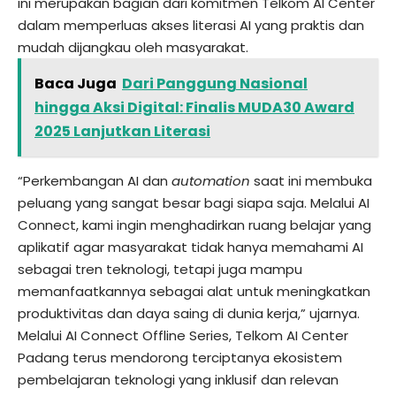
ini merupakan bagian dari komitmen Telkom AI Center
dalam memperluas akses literasi AI yang praktis dan
mudah dijangkau oleh masyarakat.
Baca Juga
Dari Panggung Nasional
hingga Aksi Digital: Finalis MUDA30 Award
2025 Lanjutkan Literasi
“Perkembangan AI dan
automation
saat ini membuka
peluang yang sangat besar bagi siapa saja. Melalui AI
Connect, kami ingin menghadirkan ruang belajar yang
aplikatif agar masyarakat tidak hanya memahami AI
sebagai tren teknologi, tetapi juga mampu
memanfaatkannya sebagai alat untuk meningkatkan
produktivitas dan daya saing di dunia kerja,” ujarnya.
Melalui AI Connect Offline Series, Telkom AI Center
Padang terus mendorong terciptanya ekosistem
pembelajaran teknologi yang inklusif dan relevan