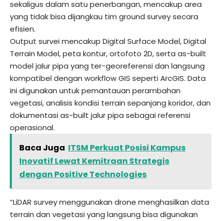
sekaligus dalam satu penerbangan, mencakup area
yang tidak bisa dijangkau tim ground survey secara
efisien.
Output survei mencakup Digital Surface Model, Digital
Terrain Model, peta kontur, ortofoto 2D, serta as-built
model jalur pipa yang ter-georeferensi dan langsung
kompatibel dengan workflow GIS seperti ArcGIS. Data
ini digunakan untuk pemantauan perambahan
vegetasi, analisis kondisi terrain sepanjang koridor, dan
dokumentasi as-built jalur pipa sebagai referensi
operasional.
Baca Juga
ITSM Perkuat Posisi Kampus
Inovatif Lewat Kemitraan Strategis
dengan Positive Technologies
“
LiDAR survey
menggunakan drone menghasilkan data
terrain dan vegetasi yang langsung bisa digunakan