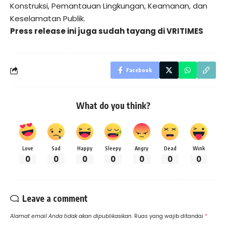
Konstruksi, Pemantauan Lingkungan, Keamanan, dan
Keselamatan Publik.
Press release ini juga sudah tayang di
VRITIMES
Facebook
What do you think?
Love
Sad
Happy
Sleepy
Angry
Dead
Wink
0
0
0
0
0
0
0
Leave a comment
Alamat email Anda tidak akan dipublikasikan.
Ruas yang wajib ditandai
*