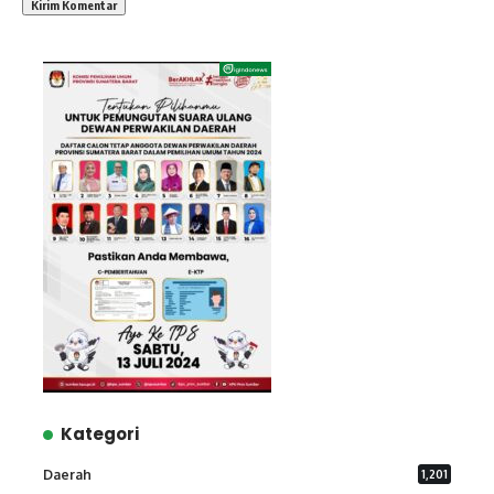
Kategori
Daerah
1,201