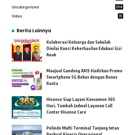
Uncategorized
294
Video
15
Berita Lainnya
Kolaborasi Keluarga dan Sekolah
Dinilai Kunci Keberhasilan Edukasi Gizi
Anak
Maujual Gandeng AXIS Hadirkan Promo
Smartphone 5G Bekas dengan Bonus
Kuota
Hisense Siap Layani Konsumen 365
Hari, Tambah Jadwal Layanan Call
Center Hisense Care
Pelindo Multi Terminal Tanjung Intan
Perkuat Kinerja Operasional