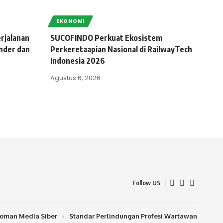
EKONOMI
rjalanan
SUCOFINDO Perkuat Ekosistem
nder dan
Perkeretaapian Nasional di RailwayTech
Indonesia 2026
Agustus 6, 2026
Follow US
oman Media Siber
Standar Perlindungan Profesi Wartawan