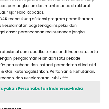
anaan pemangkasan dan maintenance struktural
uas,” ujar
Halo Robotics
.
iDAR
mendukung efisiensi program pemeliharaan
ko keselamatan bagi tenaga inspeksi, dan
agai dasar perencanaan maintenance jangka
rofesional dan robotika terbesar di Indonesia, serta
 dengan pengalaman lebih dari satu dekade
00+ perusahaan dan instansi pemerintah di industri
 Gas, Ketenagalistrikan, Pertanian & Kehutanan,
amanan, dan Keselamatan Publik.***
Rayakan Persahabatan Indonesia-India