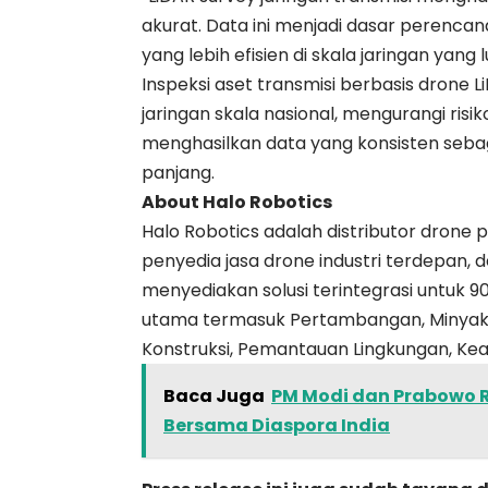
akurat. Data ini menjadi dasar perenc
yang lebih efisien di skala jaringan yang l
Inspeksi aset transmisi berbasis
drone L
jaringan skala nasional, mengurangi risi
menghasilkan data yang konsisten seb
panjang.
About Halo Robotics
Halo Robotics adalah distributor drone p
penyedia jasa drone industri terdepan,
menyediakan solusi terintegrasi untuk 9
utama termasuk Pertambangan, Minyak &
Konstruksi, Pemantauan Lingkungan, Ke
Baca Juga
PM Modi dan Prabowo 
Bersama Diaspora India