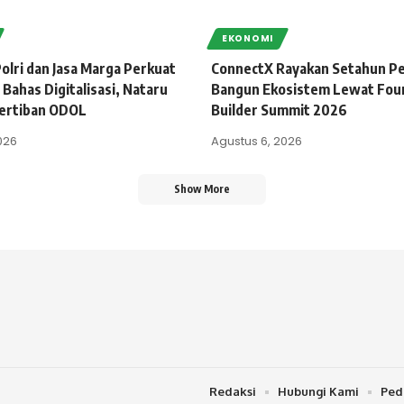
EKONOMI
olri dan Jasa Marga Perkuat
ConnectX Rayakan Setahun Pe
 Bahas Digitalisasi, Nataru
Bangun Ekosistem Lewat Fou
ertiban ODOL
Builder Summit 2026
026
Agustus 6, 2026
Show More
Redaksi
Hubungi Kami
Ped