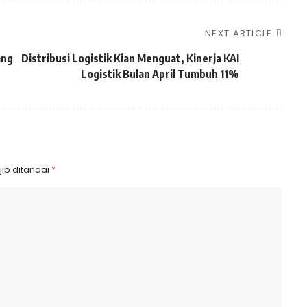
NEXT ARTICLE
ang
Distribusi Logistik Kian Menguat, Kinerja KAI
Logistik Bulan April Tumbuh 11%
ib ditandai
*