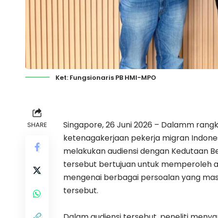
Ket: Fungsionaris PB HMI-MPO
Singapore, 26 Juni 2026 – Dalamm rangk
SHARE
ketenagakerjaan pekerja migran Indonesi
melakukan audiensi dengan Kedutaan Bes
tersebut bertujuan untuk memperoleh 
mengenai berbagai persoalan yang masih
tersebut.
Dalam audiensi tersebut, peneliti meny