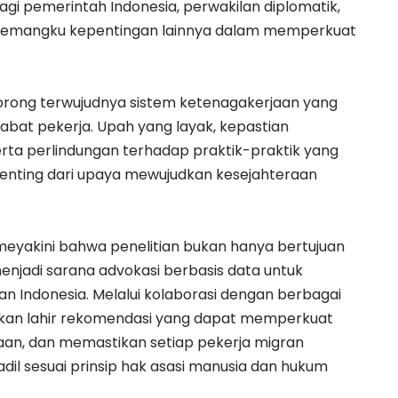
 pemerintah Indonesia, perwakilan diplomatik,
ra pemangku kepentingan lainnya dalam memperkuat
ndorong terwujudnya sistem ketenagakerjaan yang
abat pekerja. Upah yang layak, kepastian
erta perlindungan terhadap praktik-praktik yang
enting dari upaya mewujudkan kesejahteraan
 meyakini bahwa penelitian bukan hanya bertujuan
menjadi sarana advokasi berbasis data untuk
 Indonesia. Melalui kolaborasi dengan berbagai
apkan lahir rekomendasi yang dapat memperkuat
aan, dan memastikan setiap pekerja migran
il sesuai prinsip hak asasi manusia dan hukum