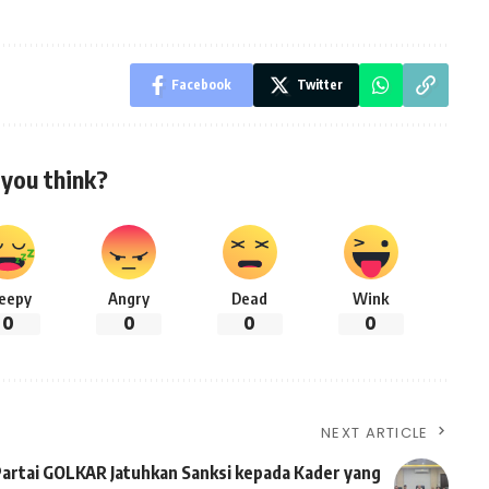
Facebook
Twitter
you think?
leepy
Angry
Dead
Wink
0
0
0
0
NEXT ARTICLE
artai GOLKAR Jatuhkan Sanksi kepada Kader yang