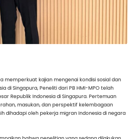
a memperkuat kajian mengenai kondisi sosial dan
a di Singapura, Peneliti dari PB HMI-MPO telah
ar Republik Indonesia di Singapura. Pertemuan
arahan, masukan, dan perspektif kelembagaan
 dihadapi oleh pekerja migran Indonesia di negara
ampaikan bahwa penelitian yang sedang dilakukan