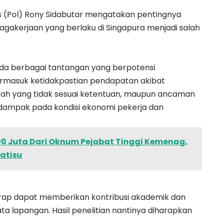
 (Pol) Rony Sidabutar mengatakan pentingnya
akerjaan yang berlaku di Singapura menjadi salah
pada berbagai tantangan yang berpotensi
ermasuk ketidakpastian pendapatan akibat
pah yang tidak sesuai ketentuan, maupun ancaman
dampak pada kondisi ekonomi pekerja dan
0 Juta Dari Oknum Pejabat Tinggi Kemenag,
jatisu
harap dapat memberikan kontribusi akademik dan
a lapangan. Hasil penelitian nantinya diharapkan