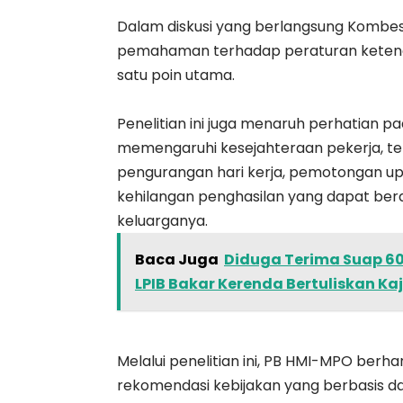
Dalam diskusi yang berlangsung Kombes
pemahaman terhadap peraturan ketenag
satu poin utama.
Penelitian ini juga menaruh perhatian 
memengaruhi kesejahteraan pekerja, t
pengurangan hari kerja, pemotongan u
kehilangan penghasilan yang dapat ber
keluarganya.
Baca Juga
Diduga Terima Suap 60
LPIB Bakar Kerenda Bertuliskan Ka
Melalui penelitian ini, PB HMI-MPO ber
rekomendasi kebijakan yang berbasis dat