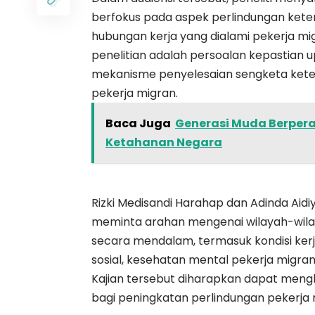
berfokus pada aspek perlindungan keten
hubungan kerja yang dialami pekerja mi
penelitian adalah persoalan kepastian u
mekanisme penyelesaian sengketa kete
pekerja migran.
Baca Juga
Generasi Muda Berpera
Ketahanan Negara
Rizki Medisandi Harahap dan Adinda Aidiy
meminta arahan mengenai wilayah-wilayah
secara mendalam, termasuk kondisi ker
sosial, kesehatan mental pekerja migran
Kajian tersebut diharapkan dapat mengh
bagi peningkatan perlindungan pekerja