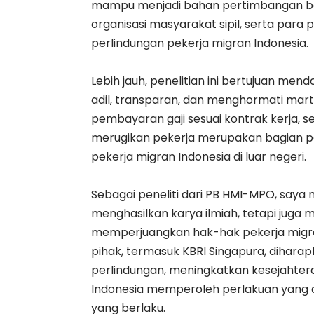
mampu menjadi bahan pertimbangan bagi
organisasi masyarakat sipil, serta pa
perlindungan pekerja migran Indonesia.
Lebih jauh, penelitian ini bertujuan me
adil, transparan, dan menghormati mart
pembayaran gaji sesuai kontrak kerja, s
merugikan pekerja merupakan bagian p
pekerja migran Indonesia di luar negeri.
Sebagai peneliti dari PB HMI-MPO, saya
menghasilkan karya ilmiah, tetapi juga 
memperjuangkan hak-hak pekerja migran
pihak, termasuk KBRI Singapura, dihar
perlindungan, meningkatkan kesejahter
Indonesia memperoleh perlakuan yang ad
yang berlaku.