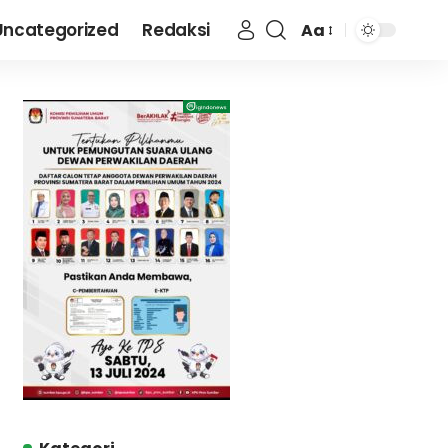
Uncategorized
Redaksi
Aa
Font
Resizer