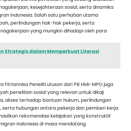
agakerjaan, kesejahteraan sosial, serta dinamika
gran Indonesia. Salah satu perhatian utama
pah, perlindungan hak-hak pekerja, serta
nagakerjaan yang mungkin dihadapi oleh para
n Strategis dalam Memperkuat Literasi
a Fitriannisa Peneliti utusan dari PB HMI-MPO juga
 penelitian sosial yang relevan untuk dikaji
ja, akses terhadap bantuan hukum, perlindungan
, serta hubungan antara pekerja dan pemberi kerja.
asilkan rekomendasi kebijakan yang konstruktif
 migran Indonesia di masa mendatang.