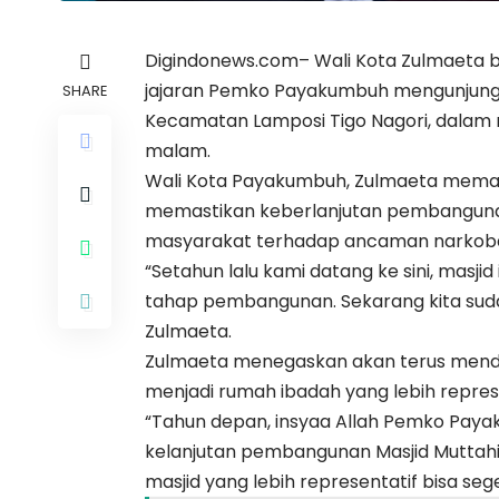
Digindonews.com– Wali Kota Zulmaeta 
jajaran Pemko Payakumbuh mengunjungi 
SHARE
Kecamatan Lamposi Tigo Nagori, dalam 
malam.
Wali Kota Payakumbuh, Zulmaeta mema
memastikan keberlanjutan pembanguna
masyarakat terhadap ancaman narkoba 
“Setahun lalu kami datang ke sini, masj
tahap pembangunan. Sekarang kita suda
Zulmaeta.
Zulmaeta menegaskan akan terus mend
menjadi rumah ibadah yang lebih repres
“Tahun depan, insyaa Allah Pemko Pay
kelanjutan pembangunan Masjid Muttah
masjid yang lebih representatif bisa sege