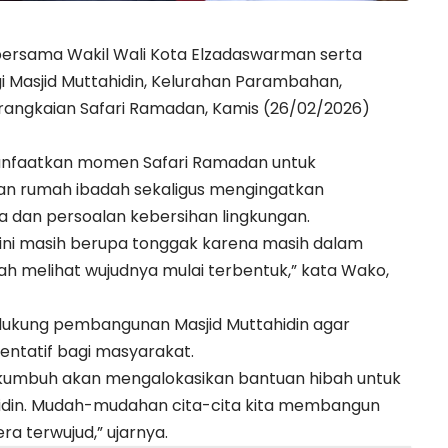
bersama Wakil Wali Kota Elzadaswarman serta
Masjid Muttahidin, Kelurahan Parambahan,
rangkaian Safari Ramadan, Kamis (26/02/2026)
nfaatkan momen Safari Ramadan untuk
n rumah ibadah sekaligus mengingatkan
dan persoalan kebersihan lingkungan.
id ini masih berupa tonggak karena masih dalam
h melihat wujudnya mulai terbentuk,” kata Wako,
ukung pembangunan Masjid Muttahidin agar
entatif bagi masyarakat.
akumbuh akan mengalokasikan bantuan hibah untuk
idin. Mudah-mudahan cita-cita kita membangun
ra terwujud,” ujarnya.