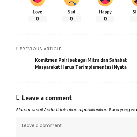
Love
Sad
Happy
S
0
0
0
PREVIOUS ARTICLE
Komitmen Polri sebagai Mitra dan Sahabat
Masyarakat Harus Terimplementasi Nyata
Leave a comment
Alamat email Anda tidak akan dipublikasikan.
Ruas yang waj