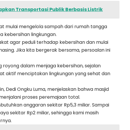
kan Transportasi Publik Berbasis Listrik
kat mulai mengelola sampah dari rumah tangga
 kebersihan lingkungan.
at agar peduli terhadap kebersihan dan mulai
ing. Jika kita bergerak bersama, persoalan ini
g royong dalam menjaga kebersihan, sejalan
t aktif menciptakan lingkungan yang sehat dan
din, Dedi Ongku Luma, menjelaskan bahwa masjid
 menjalani proses peremajaan total.
utuhkan anggaran sekitar Rp5,3 miliar. Sampai
ya sekitar Rp2 miliar, sehingga kami masih
arnya.