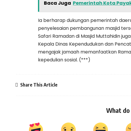
Baca Juga
Pemerintah Kota Paya
Ia berharap dukungan pemerintah dae
penyelesaian pembangunan masjid ters
Safari Ramadan di Masjid Muttahidin ju
Kepala Dinas Kependudukan dan Pencata
mengajak jamaah memanfaatkan Rama
kepedulian sosial. (***)
Share This Article
What do 