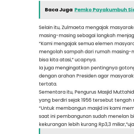
Baca Juga
Pemko Payakumbuh Siap
Selain itu, Zulmaeta mengajak masyara
masing-masing sebagai langkah menjaga
“Kami mengajak semua elemen masyarak
mengolah sampah dari rumah masing-mas
bisa kita atasi,” ucapnya.
Ia juga mengingatkan pentingnya goton
dengan arahan Presiden agar masyaraka
tertata.
Sementara itu, Pengurus Masjid Muttahi
yang berdiri sejak 1956 tersebut tengah
“Untuk membangun masjid ini kami memb
saat ini pembangunan sudah menelan bia
kekurangan lebih kurang Rp3,3 miliar,”uj