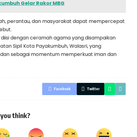
kumbuh Gelar Rakor MBG
rah, perantau, dan masyarakat dapat mempercepat
ebut.
ga diisi dengan ceramah agama yang disampaikan
tan Sipil Kota Payakumbuh, Walasri, yang
dan sebagai momentum memperkuat iman dan
Facebook
Twitter
you think?