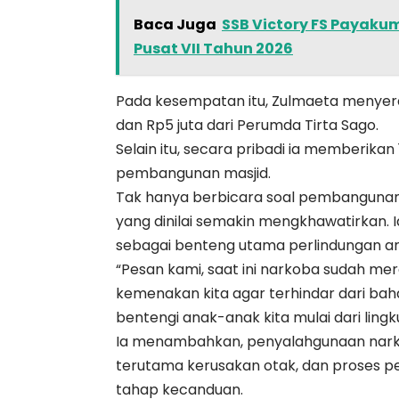
Baca Juga
SSB Victory FS Payakum
Pusat VII Tahun 2026
Pada kesempatan itu, Zulmaeta menyera
dan Rp5 juta dari Perumda Tirta Sago.
Selain itu, secara pribadi ia memberik
pembangunan masjid.
Tak hanya berbicara soal pembangunan 
yang dinilai semakin mengkhawatirkan.
sebagai benteng utama perlindungan a
“Pesan kami, saat ini narkoba sudah mera
kemenakan kita agar terhindar dari baha
bentengi anak-anak kita mulai dari ling
Ia menambahkan, penyalahgunaan nark
terutama kerusakan otak, dan proses p
tahap kecanduan.