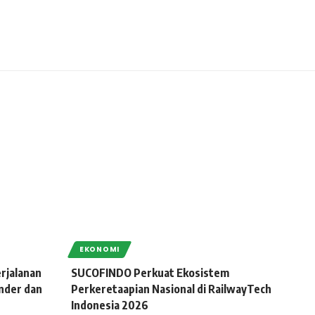
EKONOMI
rjalanan
SUCOFINDO Perkuat Ekosistem
nder dan
Perkeretaapian Nasional di RailwayTech
Indonesia 2026