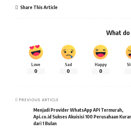
Share This Article
What do 
Love
Sad
Happy
S
0
0
0
PREVIOUS ARTICLE
Menjadi Provider WhatsApp API Termurah,
Api.co.id Sukses Akuisisi 100 Perusahaan Kura
dari 1 Bulan