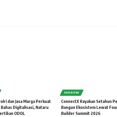
EKONOMI
olri dan Jasa Marga Perkuat
ConnectX Rayakan Setahun Pe
 Bahas Digitalisasi, Nataru
Bangun Ekosistem Lewat Fou
ertiban ODOL
Builder Summit 2026