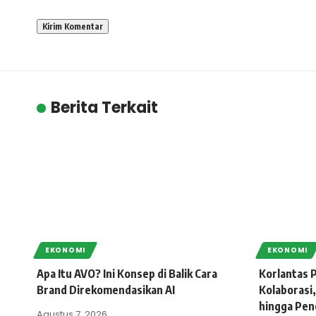
Berita Terkait
EKONOMI
EKONOMI
Apa Itu AVO? Ini Konsep di Balik Cara
Korlantas P
Brand Direkomendasikan AI
Kolaborasi,
hingga Pen
Agustus 7, 2026