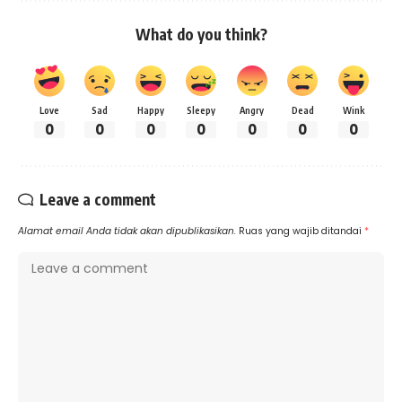
What do you think?
Love
Sad
Happy
Sleepy
Angry
Dead
Wink
0
0
0
0
0
0
0
Leave a comment
Alamat email Anda tidak akan dipublikasikan.
Ruas yang wajib ditandai
*