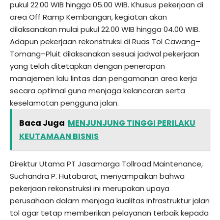
pukul 22.00 WIB hingga 05.00 WIB. Khusus pekerjaan di
area Off Ramp Kembangan, kegiatan akan
dilaksanakan mulai pukul 22.00 WIB hingga 04.00 WIB.
Adapun pekerjaan rekonstruksi di Ruas Tol Cawang–
Tomang–Pluit dilaksanakan sesuai jadwal pekerjaan
yang telah ditetapkan dengan penerapan
manajemen lalu lintas dan pengamanan area kerja
secara optimal guna menjaga kelancaran serta
keselamatan pengguna jalan.
Baca Juga
MENJUNJUNG TINGGI PERILAKU
KEUTAMAAN BISNIS
Direktur Utama PT Jasamarga Tollroad Maintenance,
Suchandra P. Hutabarat, menyampaikan bahwa
pekerjaan rekonstruksi ini merupakan upaya
perusahaan dalam menjaga kualitas infrastruktur jalan
tol agar tetap memberikan pelayanan terbaik kepada