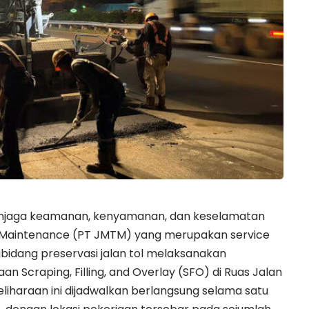
njaga keamanan, kenyamanan, dan keselamatan
d Maintenance (PT JMTM) yang merupakan service
ibidang preservasi jalan tol melaksanakan
n Scraping, Filling, and Overlay (SFO) di Ruas Jalan
iharaan ini dijadwalkan berlangsung selama satu