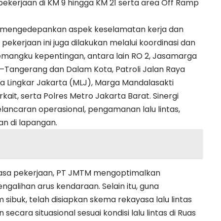
 pekerjaan di KM 9 hingga KM 21 serta area Off Ramp
n mengedepankan aspek keselamatan kerja dan
 pekerjaan ini juga dilakukan melalui koordinasi dan
emangku kepentingan, antara lain RO 2, Jasamarga
–Tangerang dan Dalam Kota, Patroli Jalan Raya
a Lingkar Jakarta (MLJ), Marga Mandalasakti
ait, serta Polres Metro Jakarta Barat. Sinergi
lancaran operasional, pengamanan lalu lintas,
n di lapangan.
 masa pekerjaan, PT JMTM mengoptimalkan
ngalihan arus kendaraan. Selain itu, guna
ibuk, telah disiapkan skema rekayasa lalu lintas
ecara situasional sesuai kondisi lalu lintas di Ruas