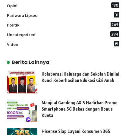
190
Opini
31
Pariwara Lipsus
269
Politik
294
Uncategorized
15
Video
Berita Lainnya
Kolaborasi Keluarga dan Sekolah Dinilai
Kunci Keberhasilan Edukasi Gizi Anak
Maujual Gandeng AXIS Hadirkan Promo
Smartphone 5G Bekas dengan Bonus
Kuota
Hisense Siap Layani Konsumen 365