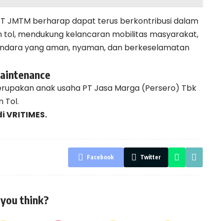
, PT JMTM berharap dapat terus berkontribusi dalam
an tol, mendukung kelancaran mobilitas masyarakat,
ndara yang aman, nyaman, dan berkeselamatan
aintenance
rupakan anak usaha PT Jasa Marga (Persero) Tbk
 Tol.
di
VRITIMES.
Facebook
Twitter
you think?