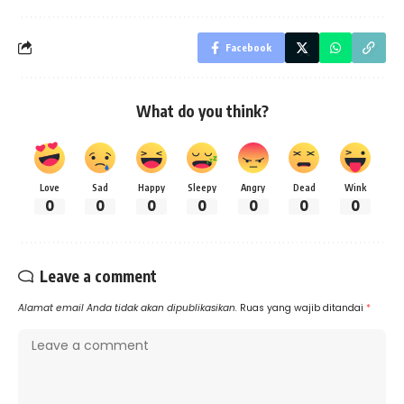
Facebook
What do you think?
Love
Sad
Happy
Sleepy
Angry
Dead
Wink
0
0
0
0
0
0
0
Leave a comment
Alamat email Anda tidak akan dipublikasikan.
Ruas yang wajib ditandai
*