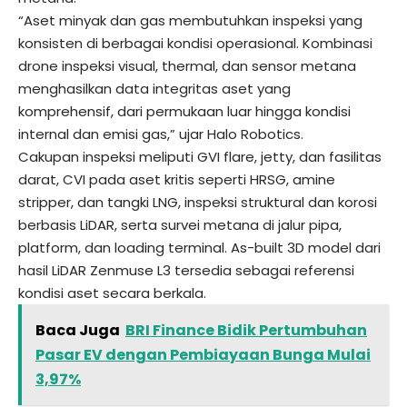
“Aset minyak dan gas membutuhkan inspeksi yang
konsisten di berbagai kondisi operasional. Kombinasi
drone inspeksi visual, thermal, dan sensor metana
menghasilkan data integritas aset yang
komprehensif, dari permukaan luar hingga kondisi
internal dan emisi gas,” ujar Halo Robotics.
Cakupan inspeksi meliputi GVI flare, jetty, dan fasilitas
darat, CVI pada aset kritis seperti HRSG, amine
stripper, dan tangki LNG, inspeksi struktural dan korosi
berbasis LiDAR, serta survei metana di jalur pipa,
platform, dan loading terminal. As-built 3D model dari
hasil
LiDAR Zenmuse L3
tersedia sebagai referensi
kondisi aset secara berkala.
Baca Juga
BRI Finance Bidik Pertumbuhan
Pasar EV dengan Pembiayaan Bunga Mulai
3,97%