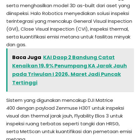
serta menghasilkan model 3D as-built dari aset yang
diinspeksi.
Halo Robotics
menyediakan solusi inspeksi
terintegrasi yang mencakup General Visual Inspection
(GVI), Close Visual Inspection (CVI), inspeksi thermal,
serta kuantifikasi emisi metana untuk fasilitas minyak
dan gas.
Baca Juga
KAI Daop 2 Bandung Catat
Kenaikan 19,9% Penumpang KA Jarak Jauh
pada Triwulan I 2026, Maret Jadi Puncak
Tertinggi
Sistem yang digunakan mencakup
DJI Matrice
400
dengan payload
Zenmuse H30T
untuk inspeksi
visual dan thermal jarak jauh,
Flyability Elios 3
untuk
inspeksi ruang terbatas seperti tangki dan HRSG,
serta
MetScan
untuk kuantifikasi dan pemetaan emisi
metana.