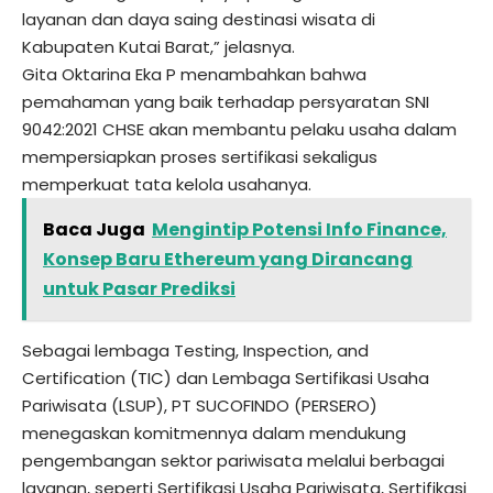
layanan dan daya saing destinasi wisata di
Kabupaten Kutai Barat,” jelasnya.
Gita Oktarina Eka P menambahkan bahwa
pemahaman yang baik terhadap persyaratan SNI
9042:2021 CHSE akan membantu pelaku usaha dalam
mempersiapkan proses sertifikasi sekaligus
memperkuat tata kelola usahanya.
Baca Juga
Mengintip Potensi Info Finance,
Konsep Baru Ethereum yang Dirancang
untuk Pasar Prediksi
Sebagai lembaga Testing, Inspection, and
Certification (TIC) dan Lembaga Sertifikasi Usaha
Pariwisata (LSUP), PT SUCOFINDO (PERSERO)
menegaskan komitmennya dalam mendukung
pengembangan sektor pariwisata melalui berbagai
layanan, seperti Sertifikasi Usaha Pariwisata, Sertifikasi