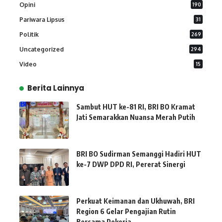
Opini
190
Pariwara Lipsus
31
Politik
269
Uncategorized
294
Video
15
Berita Lainnya
Sambut HUT ke-81 RI, BRI BO Kramat
Jati Semarakkan Nuansa Merah Putih
BRI BO Sudirman Semanggi Hadiri HUT
ke-7 DWP DPD RI, Pererat Sinergi
Perkuat Keimanan dan Ukhuwah, BRI
Region 6 Gelar Pengajian Rutin
Bersama Pekerja