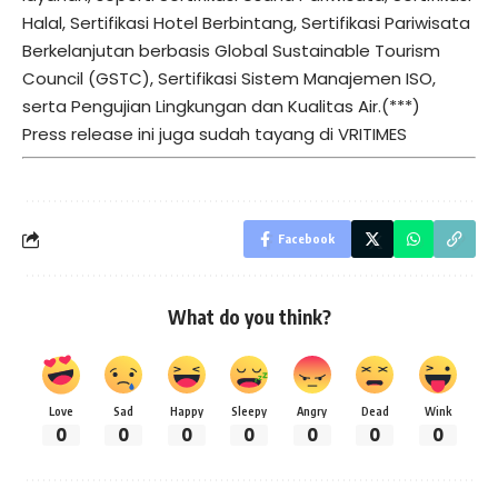
Halal, Sertifikasi Hotel Berbintang, Sertifikasi Pariwisata
Berkelanjutan berbasis Global Sustainable Tourism
Council (GSTC), Sertifikasi Sistem Manajemen ISO,
serta Pengujian Lingkungan dan Kualitas Air.(***)
Press release ini juga sudah tayang di
VRITIMES
Facebook
What do you think?
Love
Sad
Happy
Sleepy
Angry
Dead
Wink
0
0
0
0
0
0
0