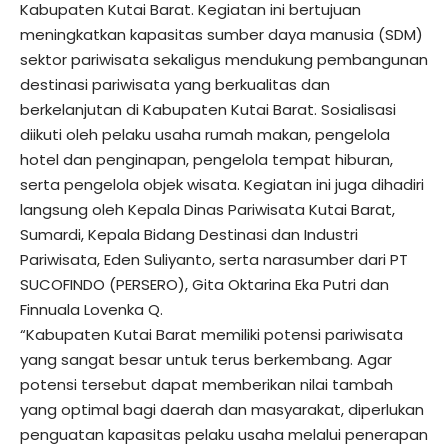
Kabupaten Kutai Barat. Kegiatan ini bertujuan
meningkatkan kapasitas sumber daya manusia (SDM)
sektor pariwisata sekaligus mendukung pembangunan
destinasi pariwisata yang berkualitas dan
berkelanjutan di Kabupaten Kutai Barat. Sosialisasi
diikuti oleh pelaku usaha rumah makan, pengelola
hotel dan penginapan, pengelola tempat hiburan,
serta pengelola objek wisata. Kegiatan ini juga dihadiri
langsung oleh Kepala Dinas Pariwisata Kutai Barat,
Sumardi, Kepala Bidang Destinasi dan Industri
Pariwisata, Eden Suliyanto, serta narasumber dari PT
SUCOFINDO (PERSERO), Gita Oktarina Eka Putri dan
Finnuala Lovenka Q.
“Kabupaten Kutai Barat memiliki potensi pariwisata
yang sangat besar untuk terus berkembang. Agar
potensi tersebut dapat memberikan nilai tambah
yang optimal bagi daerah dan masyarakat, diperlukan
penguatan kapasitas pelaku usaha melalui penerapan