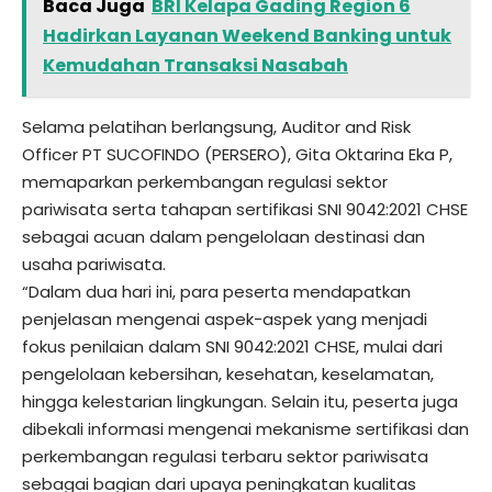
Baca Juga
BRI Kelapa Gading Region 6
Hadirkan Layanan Weekend Banking untuk
Kemudahan Transaksi Nasabah
Selama pelatihan berlangsung, Auditor and Risk
Officer PT SUCOFINDO (PERSERO), Gita Oktarina Eka P,
memaparkan perkembangan regulasi sektor
pariwisata serta tahapan sertifikasi SNI 9042:2021 CHSE
sebagai acuan dalam pengelolaan destinasi dan
usaha pariwisata.
“Dalam dua hari ini, para peserta mendapatkan
penjelasan mengenai aspek-aspek yang menjadi
fokus penilaian dalam SNI 9042:2021 CHSE, mulai dari
pengelolaan kebersihan, kesehatan, keselamatan,
hingga kelestarian lingkungan. Selain itu, peserta juga
dibekali informasi mengenai mekanisme sertifikasi dan
perkembangan regulasi terbaru sektor pariwisata
sebagai bagian dari upaya peningkatan kualitas