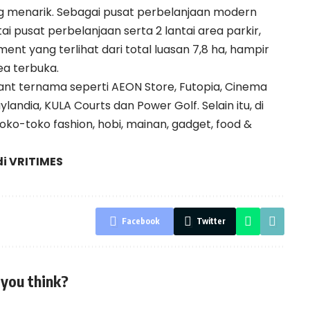
ng menarik. Sebagai pusat perbelanjaan modern
ai pusat perbelanjaan serta 2 lantai area parkir,
t yang terlihat dari total luasan 7,8 ha, hampir
ea terbuka.
tenant ternama seperti AEON Store, Futopia, Cinema
ylandia, KULA Courts dan Power Golf. Selain itu, di
oko-toko fashion, hobi, mainan, gadget, food &
di
VRITIMES
Facebook
Twitter
you think?