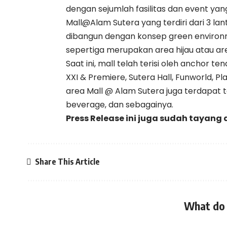
dengan sejumlah fasilitas dan event ya
Mall@Alam Sutera yang terdiri dari 3 lant
dibangun dengan konsep green environmen
sepertiga merupakan area hijau atau ar
Saat ini, mall telah terisi oleh anchor 
XXI & Premiere, Sutera Hall, Funworld, Pla
area Mall @ Alam Sutera juga terdapat t
beverage, dan sebagainya.
Press Release ini juga sudah tayang 
Share This Article
What do 