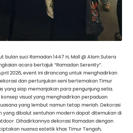
t bulan suci Ramadan 1447 H, Mall @ Alam Sutera
aian acara bertajuk “Ramadan Serenity”.
April 2026, event ini dirancang untuk menghadirkan
dekorasi dan pertunjukan seni bertemakan Timur
as yang siap memanjakan para pengunjung setia.
g konsep visual yang menghadirkan perpaduan
a suasana yang lembut namun tetap meriah. Dekorasi
yang dibalut sentuhan modern dapat ditemukan di
Outdoor. Dihadirkannya dekorasi Ramadan dengan
iptakan nuansa estetik khas Timur Tengah,