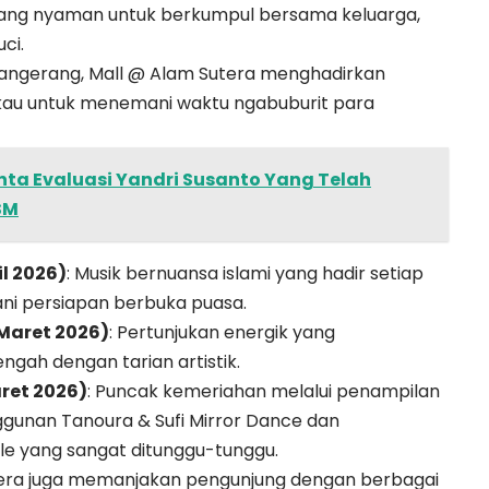
yang nyaman untuk berkumpul bersama keluarga,
ci.
i Tangerang, Mall @ Alam Sutera menghadirkan
au untuk menemani waktu ngabuburit para
nta Evaluasi Yandri Susanto Yang Telah
SM
l 2026)
: Musik bernuansa islami yang hadir setiap
ani persiapan berbuka puasa.
 Maret 2026)
: Pertunjukan energik yang
gah dengan tarian artistik.
ret 2026)
: Puncak kemeriahan melalui penampilan
unan Tanoura & Sufi Mirror Dance dan
 yang sangat ditunggu-tunggu.
utera juga memanjakan pengunjung dengan berbagai