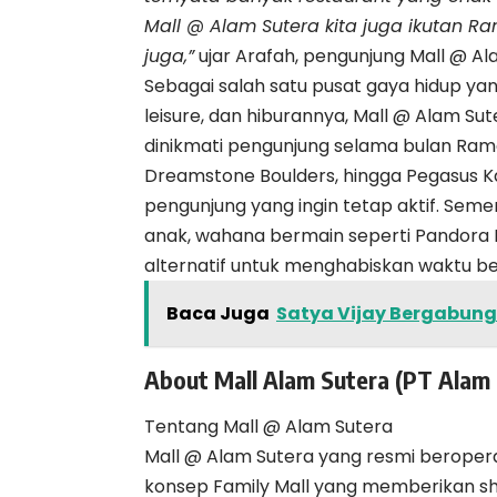
Mall @ Alam Sutera kita juga ikutan R
juga,”
ujar Arafah, pengunjung Mall @ Al
Sebagai salah satu pusat gaya hidup yan
leisure, dan hiburannya, Mall @ Alam Su
dinikmati pengunjung selama bulan Ramad
Dreamstone Boulders, hingga Pegasus Kar
pengunjung yang ingin tetap aktif. Sem
anak, wahana bermain seperti Pandora E
alternatif untuk menghabiskan waktu be
Baca Juga
Satya Vijay Bergabung
About Mall Alam Sutera (PT Alam 
Tentang Mall @ Alam Sutera
Mall @ Alam Sutera yang resmi beroper
konsep Family Mall yang memberikan sho