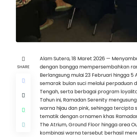
Alam Sutera, 18 Maret 2026 — Menyambu
dengan bangga mempersembahkan rangk
SHARE
Berlangsung mulai 23 Februari hingga 5 
semarak bulan suci melalui perpaduan 
Tengah, serta berbagai program loyalit
Tahun ini, Ramadan Serenity mengusun
warna hijau dan pink, sehingga tercipt
tematik dengan ornamen khas Ramadan 
The Atrium, Ground Floor hingga area 
kombinasi warna tersebut berhasil menc