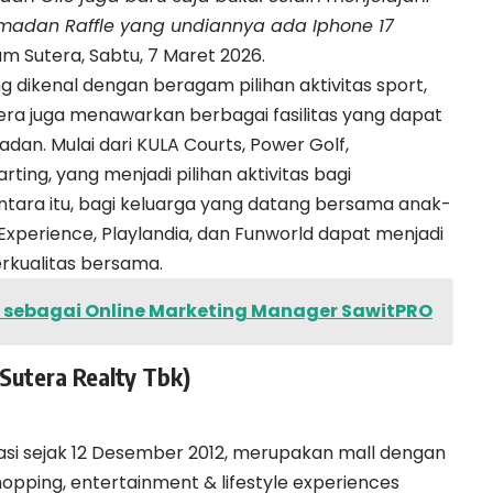
amadan Raffle yang undiannya ada Iphone 17
am Sutera, Sabtu, 7 Maret 2026.
g dikenal dengan beragam pilihan aktivitas sport,
tera juga menawarkan berbagai fasilitas yang dapat
an. Mulai dari KULA Courts, Power Golf,
ting, yang menjadi pilihan aktivitas bagi
entara itu, bagi keluarga yang datang bersama anak-
xperience, Playlandia, dan Funworld dapat menjadi
rkualitas bersama.
 sebagai Online Marketing Manager SawitPRO
Sutera Realty Tbk)
asi sejak 12 Desember 2012, merupakan mall dengan
pping, entertainment & lifestyle experiences