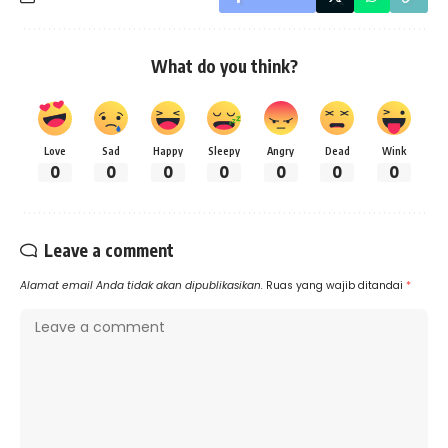
What do you think?
Love
Sad
Happy
Sleepy
Angry
Dead
Wink
0
0
0
0
0
0
0
Leave a comment
Alamat email Anda tidak akan dipublikasikan.
Ruas yang wajib ditandai
*