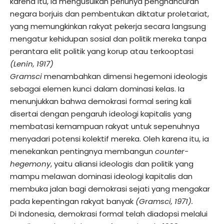
karena itu, ia mengusulkan perlunya penghancuran
negara borjuis dan pembentukan diktatur proletariat,
yang memungkinkan rakyat pekerja secara langsung
mengatur kehidupan sosial dan politik mereka tanpa
perantara elit politik yang korup atau terkooptasi
(Lenin, 1917)​
Gramsci
menambahkan dimensi hegemoni ideologis
sebagai elemen kunci dalam dominasi kelas. Ia
menunjukkan bahwa demokrasi formal sering kali
disertai dengan pengaruh ideologi kapitalis yang
membatasi kemampuan rakyat untuk sepenuhnya
menyadari potensi kolektif mereka. Oleh karena itu, ia
menekankan pentingnya membangun
counter-
hegemony
, yaitu aliansi ideologis dan politik yang
mampu melawan dominasi ideologi kapitalis dan
membuka jalan bagi demokrasi sejati yang mengakar
pada kepentingan rakyat banyak
(Gramsci, 1971).
Di Indonesia, demokrasi formal telah diadopsi melalui