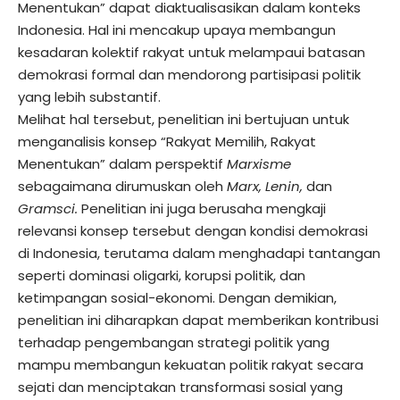
Menentukan” dapat diaktualisasikan dalam konteks
Indonesia. Hal ini mencakup upaya membangun
kesadaran kolektif rakyat untuk melampaui batasan
demokrasi formal dan mendorong partisipasi politik
yang lebih substantif.
Melihat hal tersebut, penelitian ini bertujuan untuk
menganalisis konsep “Rakyat Memilih, Rakyat
Menentukan” dalam perspektif
Marxisme
sebagaimana dirumuskan oleh
Marx, Lenin,
dan
Gramsci.
Penelitian ini juga berusaha mengkaji
relevansi konsep tersebut dengan kondisi demokrasi
di Indonesia, terutama dalam menghadapi tantangan
seperti dominasi oligarki, korupsi politik, dan
ketimpangan sosial-ekonomi. Dengan demikian,
penelitian ini diharapkan dapat memberikan kontribusi
terhadap pengembangan strategi politik yang
mampu membangun kekuatan politik rakyat secara
sejati dan menciptakan transformasi sosial yang