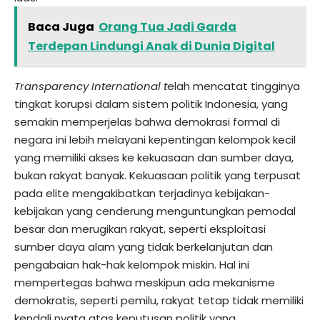
Baca Juga
Orang Tua Jadi Garda
Terdepan Lindungi Anak di Dunia Digital
Transparency International t
elah mencatat tingginya
tingkat korupsi dalam sistem politik Indonesia, yang
semakin memperjelas bahwa demokrasi formal di
negara ini lebih melayani kepentingan kelompok kecil
yang memiliki akses ke kekuasaan dan sumber daya,
bukan rakyat banyak. Kekuasaan politik yang terpusat
pada elite mengakibatkan terjadinya kebijakan-
kebijakan yang cenderung menguntungkan pemodal
besar dan merugikan rakyat, seperti eksploitasi
sumber daya alam yang tidak berkelanjutan dan
pengabaian hak-hak kelompok miskin. Hal ini
mempertegas bahwa meskipun ada mekanisme
demokratis, seperti pemilu, rakyat tetap tidak memiliki
kendali nyata atas keputusan politik yang