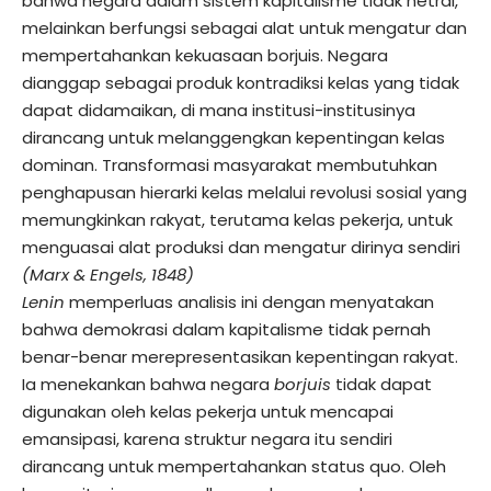
bahwa negara dalam sistem kapitalisme tidak netral,
melainkan berfungsi sebagai alat untuk mengatur dan
mempertahankan kekuasaan borjuis. Negara
dianggap sebagai produk kontradiksi kelas yang tidak
dapat didamaikan, di mana institusi-institusinya
dirancang untuk melanggengkan kepentingan kelas
dominan. Transformasi masyarakat membutuhkan
penghapusan hierarki kelas melalui revolusi sosial yang
memungkinkan rakyat, terutama kelas pekerja, untuk
menguasai alat produksi dan mengatur dirinya sendiri
(Marx & Engels, 1848)​
Lenin
memperluas analisis ini dengan menyatakan
bahwa demokrasi dalam kapitalisme tidak pernah
benar-benar merepresentasikan kepentingan rakyat.
Ia menekankan bahwa negara
borjuis
tidak dapat
digunakan oleh kelas pekerja untuk mencapai
emansipasi, karena struktur negara itu sendiri
dirancang untuk mempertahankan status quo. Oleh