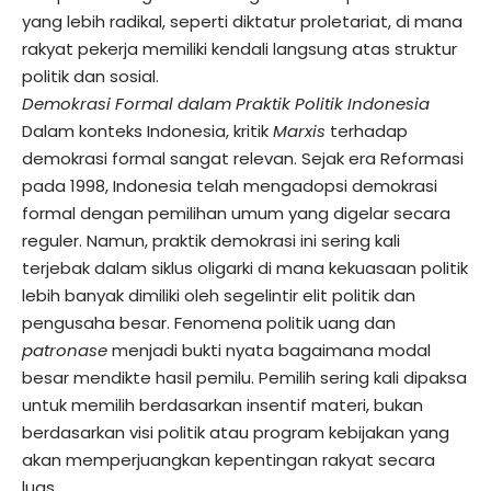
yang lebih radikal, seperti diktatur proletariat, di mana
rakyat pekerja memiliki kendali langsung atas struktur
politik dan sosial.
Demokrasi Formal dalam Praktik Politik Indonesia
Dalam konteks Indonesia, kritik
Marxis
terhadap
demokrasi formal sangat relevan. Sejak era Reformasi
pada 1998, Indonesia telah mengadopsi demokrasi
formal dengan pemilihan umum yang digelar secara
reguler. Namun, praktik demokrasi ini sering kali
terjebak dalam siklus oligarki di mana kekuasaan politik
lebih banyak dimiliki oleh segelintir elit politik dan
pengusaha besar. Fenomena politik uang dan
patronase
menjadi bukti nyata bagaimana modal
besar mendikte hasil pemilu. Pemilih sering kali dipaksa
untuk memilih berdasarkan insentif materi, bukan
berdasarkan visi politik atau program kebijakan yang
akan memperjuangkan kepentingan rakyat secara
luas.