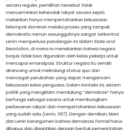
secara reguler, pemilihan tersebut tidak
mencerminkan kehendak rakyat secara sejati;
melainkan hanya mempertahankan kekuasaan
kelompok dominan melalui proses yang tampak
demokratis namun sesungguhnya sangat terkontrol.
Lenin
memperluas pandangan ini dalam S
tate and
Revolution
, di mana ia menekankan bahwa negara
borjuis tidak bisa digunakan oleh kelas pekerja untuk
mencapai emansipasi. Struktur negara itu sendiri
dirancang untuk melindungi status quo dan
mencegah perubahan yang dapat mengancam
kekuasaan kelas penguasa. Dalam konteks ini, sistem
politik yang mengklaim mendukung “demokrasi” hanya
berfungsi sebagai sarana untuk membungkam
perlawanan rakyat dan mempertahankan kekuasaan
yang sudah ada
(Lenin, 1917)
. Dengan demikian, Marx
dan Lenin berargumen bahwa demokrasi formal harus
dihapus dan digantikan dengan bentuk pemerintahan