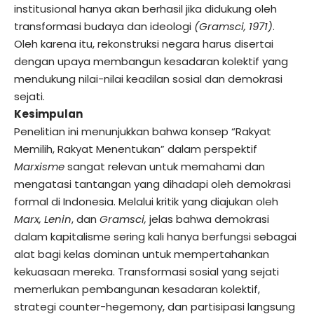
institusional hanya akan berhasil jika didukung oleh
transformasi budaya dan ideologi
(Gramsci, 1971)
.
Oleh karena itu, rekonstruksi negara harus disertai
dengan upaya membangun kesadaran kolektif yang
mendukung nilai-nilai keadilan sosial dan demokrasi
sejati.
Kesimpulan
Penelitian ini menunjukkan bahwa konsep “Rakyat
Memilih, Rakyat Menentukan” dalam perspektif
Marxisme
sangat relevan untuk memahami dan
mengatasi tantangan yang dihadapi oleh demokrasi
formal di Indonesia. Melalui kritik yang diajukan oleh
Marx, Lenin
, dan
Gramsci,
jelas bahwa demokrasi
dalam kapitalisme sering kali hanya berfungsi sebagai
alat bagi kelas dominan untuk mempertahankan
kekuasaan mereka. Transformasi sosial yang sejati
memerlukan pembangunan kesadaran kolektif,
strategi counter-hegemony, dan partisipasi langsung