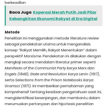
berkeadilan.
Baca Juga
Koperasi Merah Putih Jadi Pilar
Kebangkitan Ekonomi Rakyat di Era Digital
Metode
Penelitian ini menggunakan metode
literature review
sebagai pendekatan utama untuk menganalisis
konsep “Rakyat Memilih, Rakyat Menentukan” dalam
perspektif
Marxisme.
Pendekatan ini dilakukan dengan
mengkaji secara mendalam literatur primer seperti
Manifesto of the Communist Party karya Marx dan
Engels (1848), State and Revolution karya Lenin (1917)
,
serta
Selections from the Prison Notebooks karya
Gramsci (1971).
Ini memberikan pemahaman yang
komprehensif tentang keadaan pengetahuan saat ini,
mengidentifikasi kesenjangan, dan membantu dalam
merumuskan pertanyaan dan hipotesis penelitian