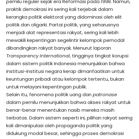
pemilu reguler sejak era Reformasi pada 1998. Namun,
praktik demokrasi ini sering kali terjebak dalam
kerangka politik elektoral yang didominasi oleh elit
politik dan oligarki. Partai politik, yang seharusnya
menjadi alat representasi rakyat, sering kali lebih
mewakili kepentingan segelintir kelompok pemodal
dibandingkan rakyat banyak. Menurut laporan
Transparency International
, tingginya tingkat korupsi
dalam sistem politik Indonesia menunjukkan bahwa
institusi-institusi negara kerap dimanfaatkan untuk
keuntungan pribadi atau kelompok tertentu, bukan
untuk melayani kepentingan publik.
Selain itu, fenomena politik uang dan
patronase
dalam pemilu menunjukkan bahwa akses rakyat untuk
benar-benar menentukan nasib mereka masih
terbatas. Dalam sistem seperti ini, pilihan rakyat sering
kali dimanipulasi oleh propaganda politik yang
didukung modal besar, sehingga proses demokrasi