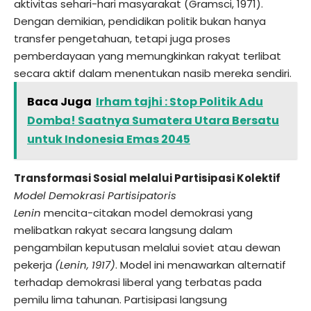
aktivitas sehari-hari masyarakat (Gramsci, 1971).
Dengan demikian, pendidikan politik bukan hanya
transfer pengetahuan, tetapi juga proses
pemberdayaan yang memungkinkan rakyat terlibat
secara aktif dalam menentukan nasib mereka sendiri.
Baca Juga
Irham tajhi : Stop Politik Adu
Domba! Saatnya Sumatera Utara Bersatu
untuk Indonesia Emas 2045
Transformasi Sosial melalui Partisipasi Kolektif
Model Demokrasi Partisipatoris
Lenin
mencita-citakan model demokrasi yang
melibatkan rakyat secara langsung dalam
pengambilan keputusan melalui soviet atau dewan
pekerja
(Lenin, 1917)
. Model ini menawarkan alternatif
terhadap demokrasi liberal yang terbatas pada
pemilu lima tahunan. Partisipasi langsung