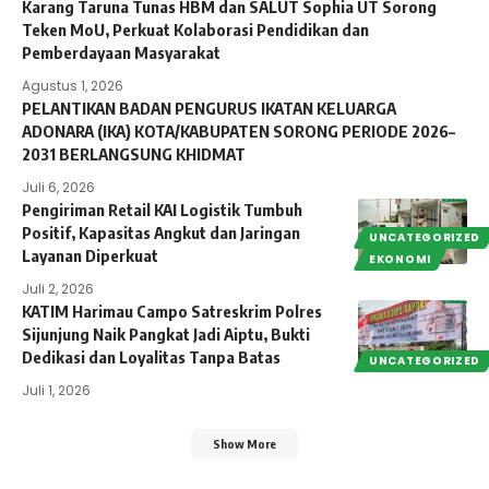
Karang Taruna Tunas HBM dan SALUT Sophia UT Sorong
Teken MoU, Perkuat Kolaborasi Pendidikan dan
Pemberdayaan Masyarakat
Agustus 1, 2026
PELANTIKAN BADAN PENGURUS IKATAN KELUARGA
ADONARA (IKA) KOTA/KABUPATEN SORONG PERIODE 2026–
2031 BERLANGSUNG KHIDMAT
Juli 6, 2026
Pengiriman Retail KAI Logistik Tumbuh
Positif, Kapasitas Angkut dan Jaringan
UNCATEGORIZED
Layanan Diperkuat
EKONOMI
Juli 2, 2026
KATIM Harimau Campo Satreskrim Polres
Sijunjung Naik Pangkat Jadi Aiptu, Bukti
Dedikasi dan Loyalitas Tanpa Batas
UNCATEGORIZED
Juli 1, 2026
Show More