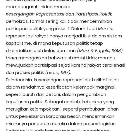
mempengaruhi hidup mereka.
Kesenjangan Representasi dan Partisipasi Politik
Demokrasi formal sering kali tidak mencerminkan
partisipasi politik yang inklusif. Dalam teori
Marxis,
representasi rakyat hanya menjadi ilusi dalam sistem
kapitalisme, di mana keputusan politik tetap
dikendalikan oleh kelas dominan
(Marx & Engels, 1848).
Lenin
menegaskan bahwa sistem ini tidak mampu
mewujudkan partisipasi sejati karena rakyat teralienasi
dari proses politik
(Lenin, 1917).
Di Indonesia, kesenjangan representasi terlihat jelas
dalam rendahnya keterlibatan kelompok marginal,
seperti buruh dan petani, dalam pengambilan
keputusan politik. Sebagai contoh, kebijakan yang
merugikan kelompok tani, seperti pembukaan lahan
untuk perkebunan korporasi besar, mencerminkan
minimnya pengaruh mereka dalam proses legislasi.
Partai politik lebih banyak mewakili kepentingan