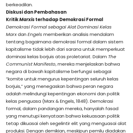
berkeadilan.
Diskusi dan Pembahasan
Kritik
Marxis
terhadap Demokrasi Formal
Demokrasi Formal sebagai Alat Dominasi Kelas
Marx
dan
Engels
memberikan analisis mendalam
tentang bagaimana demokrasi formal dalam sistem
kapitalisme tidak lebih dari sarana untuk memperkuat
dominasi kelas borjuis atas proletariat. Dalam
The
Communist Manifesto
, mereka menjelaskan bahwa
negara di bawah kapitalisme berfungsi sebagai
“komite untuk mengurus kepentingan seluruh kelas
borjuis,” yang menegaskan bahwa peran negara
adalah melindungi kepentingan ekonomi dan politik
kelas penguasa (Marx & Engels, 1848). Demokrasi
formal, dalam pandangan mereka, hanyalah fasad
yang menutupi kenyataan bahwa kekuasaan politik
tetap dikuasai oleh segelintir elit yang menguasai alat
produksi. Dengan demikian, meskipun pemilu diadakan