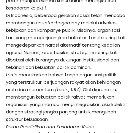
politik menjadi elemen kunci dalam meningkatkan
kesadaran kolektif.
Di Indonesia, beberapa gerakan sosial telah mencoba
membangun
counter-hegemony
melalui advokasi
kebijakan dan kampanye publik. Misalnya, organisasi
tani yang memperjuangkan hak atas tanah sering kali
mengedepankan narasi alternatif tentang keadilan
agraria. Namun, keberhasilan strategi ini sering kali
dibatasi oleh kurangnya dukungan institusional dan
tekanan dari kekuatan politik dominan.
Lenin
menekankan bahwa tanpa organisasi politik
yang terstruktur, perjuangan rakyat akan kehilangan
arah dan momentum
(Lenin, 1917).
Oleh karena itu,
membangun kekuatan politik rakyat memerlukan
organisasi yang mampu mengintegrasikan aksi kolektif
dengan strategi jangka panjang untuk mengubah
struktur kekuasaan.
Peran Pendidikan dan Kesadaran Kelas