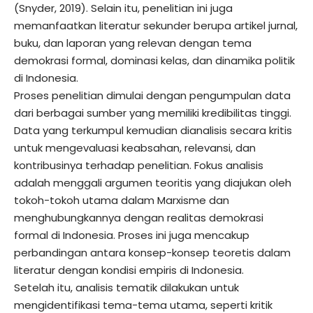
(Snyder, 2019). Selain itu, penelitian ini juga
memanfaatkan literatur sekunder berupa artikel jurnal,
buku, dan laporan yang relevan dengan tema
demokrasi formal, dominasi kelas, dan dinamika politik
di Indonesia.
Proses penelitian dimulai dengan pengumpulan data
dari berbagai sumber yang memiliki kredibilitas tinggi.
Data yang terkumpul kemudian dianalisis secara kritis
untuk mengevaluasi keabsahan, relevansi, dan
kontribusinya terhadap penelitian. Fokus analisis
adalah menggali argumen teoritis yang diajukan oleh
tokoh-tokoh utama dalam Marxisme dan
menghubungkannya dengan realitas demokrasi
formal di Indonesia. Proses ini juga mencakup
perbandingan antara konsep-konsep teoretis dalam
literatur dengan kondisi empiris di Indonesia.
Setelah itu, analisis tematik dilakukan untuk
mengidentifikasi tema-tema utama, seperti kritik