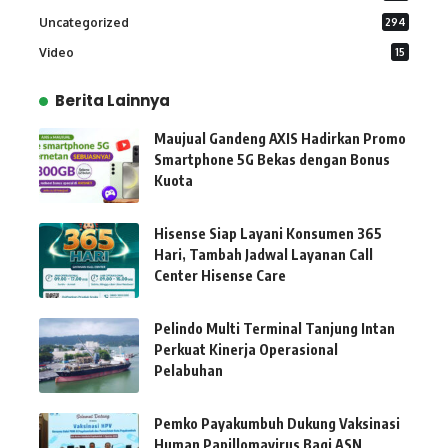
Uncategorized
294
Video
15
Berita Lainnya
Maujual Gandeng AXIS Hadirkan Promo
Smartphone 5G Bekas dengan Bonus
Kuota
Hisense Siap Layani Konsumen 365
Hari, Tambah Jadwal Layanan Call
Center Hisense Care
Pelindo Multi Terminal Tanjung Intan
Perkuat Kinerja Operasional
Pelabuhan
Pemko Payakumbuh Dukung Vaksinasi
Human Papillomavirus Bagi ASN