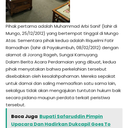
Pihak pertama adalah Muhammad Arbi Sanif (lahir di
Mungo, 25/12/2012) yang bertempat tinggal di Mungo
Atas. Sementara pihak kedua adalah Riquelmi Fatir
Ramadhan (lahir di Payakumbuh, 08/02/2012) dengan
alamat di Jorong Rageh, Sungai Kamuyang.
Dalam Berita Acara Perdamaian yang dibuat, kedua
pihak menyatakan bahwa perkelahian tersebut
disebabkan oleh kesalahpahaman. Mereka sepakat
untuk damai dan saling memaafkan satu sama lain,
sekaligus tidak akan mengajukan tuntutan hukum baik
secara pidana maupun perdata terkait peristiwa
tersebut.
Baca Juga
Bupati Safaruddin Pimpin
Upacara Dan Hadirkan Dukcapil Goes To