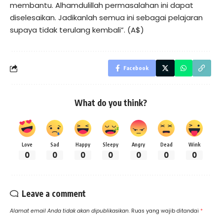
membantu. Alhamdulillah permasalahan ini dapat
diselesaikan. Jadikanlah semua ini sebagai pelajaran
supaya tidak terulang kembali”. (A$)
Facebook
What do you think?
Love
Sad
Happy
Sleepy
Angry
Dead
Wink
0
0
0
0
0
0
0
Leave a comment
Alamat email Anda tidak akan dipublikasikan.
Ruas yang wajib ditandai
*