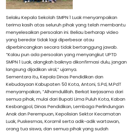
Selaku Kepala Sekolah SMPN 1 Luak menyampaikan
terima kasih atas seluruh pihak yang telah membantu
menyelesaikan persoalan ini. Beliau berharap video
yang beredar tidak lagi diperbesar atau
diperbincangkan secara tidak bertanggung jawab.
“Kalau pun ada persoalan yang menyangkut UPTD
SMPN 1 Luak, alangkah baiknya dikonfirmasi dulu, jangan
langsung dijadikan viral,” ujarnya.
Sementara itu, Kepala Dinas Pendidikan dan
Kebudayaan Kabupaten 50 Kota, Antoni, S.Pd, M.PdT
menyampaikan, “Alhamdulillah. Berkat kerjasama dari
semua pihak, mulai dari Bupati Lima Puluh Kota, Kaban
Kesbangpol, Dinas Pendidikan, Lembaga Perlindungan
Anak dan Perempuan, Kepolisian Sektor Kecamatan
Luak, Puskesmas, Koramil serta adik-adik wartawan,
orang tua siswa, dan semua pihak yang sudah