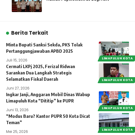
Berita Terkait
Minta Bupati Sanksi Sekda, PKS Tolak
Pertanggungjawaban APBD 2025
LIMAPULUH KOTA
Juli 15, 2026
Cermati LKPj 2025, Ferizal Ridwan
Sarankan Dua Langkah Strategis
Selamatkan Fiskal Daerah
LIMAPULUH KOTA
Juni 27, 2026
Ingkar Janji, Anggaran Mobil Dinas Wabup
Limapuluh Kota “Dititip” ke PUPR
LIMAPULUH KOTA
Juni 13, 2026
“Modus Baru? Kantor PUPR 50 Kota Dicat
Teman”
LIMAPULUH KOTA
Mei 25, 2026