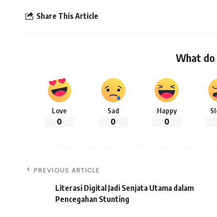
Share This Article
What do 
Love
Sad
Happy
S
0
0
0
PREVIOUS ARTICLE
Literasi Digital Jadi Senjata Utama dalam
Pencegahan Stunting