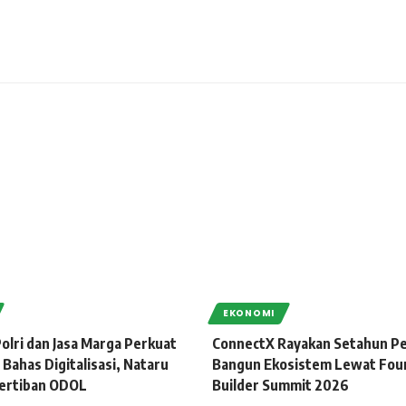
EKONOMI
olri dan Jasa Marga Perkuat
ConnectX Rayakan Setahun Pe
 Bahas Digitalisasi, Nataru
Bangun Ekosistem Lewat Fou
ertiban ODOL
Builder Summit 2026