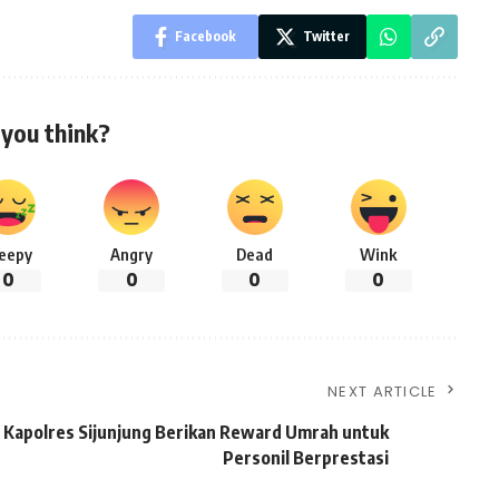
Facebook
Twitter
you think?
leepy
Angry
Dead
Wink
0
0
0
0
NEXT ARTICLE
Kapolres Sijunjung Berikan Reward Umrah untuk
Personil Berprestasi