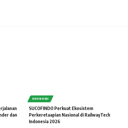
EKONOMI
rjalanan
SUCOFINDO Perkuat Ekosistem
nder dan
Perkeretaapian Nasional di RailwayTech
Indonesia 2026