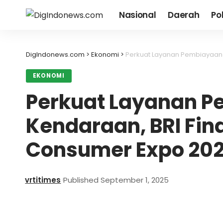
Nasional
Daerah
Pol
DigIndonews.com
>
Ekonomi
>
Perkuat Layanan Pembiayaan K
EKONOMI
Perkuat Layanan 
Kendaraan, BRI Fina
Consumer Expo 20
vrtitimes
Published September 1, 2025