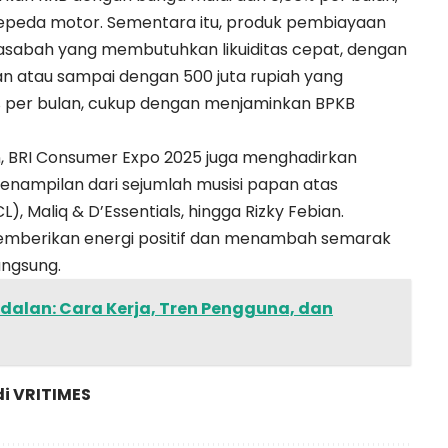
epeda motor. Sementara itu, produk pembiayaan
 nasabah yang membutuhkan likuiditas cepat, dengan
aan atau sampai dengan 500 juta rupiah yang
% per bulan, cukup dengan menjaminkan BPKB
, BRI Consumer Expo 2025 juga menghadirkan
nampilan dari sejumlah musisi papan atas
L), Maliq & D’Essentials, hingga Rizky Febian.
emberikan energi positif dan menambah semarak
angsung.
dalan: Cara Kerja, Tren Pengguna, dan
di
VRITIMES