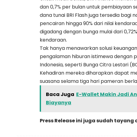
dan 0,7% per bulan untuk pembiayaan s
dana tunai BRI Flash juga tersedia bagi
pencairan hingga 90% dari nilai kendar
digadang dengan bunga mulai dari 0,72
kendaraan.
Tak hanya menawarkan solusi keuangan
pengalaman hiburan istimewa dengan pe
Indonesia, seperti Bunga Citra Lestari (BC
Kehadiran mereka diharapkan dapat m
suasana selama tiga hari pameran berl
Baca Juga
E-Wallet Makin Jadi An
Biayanya
Press Release ini juga sudah tayang 