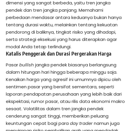
dimensi yang sangat berbeda, yaitu tren jangka
pendek dan tren jangka panjang. Memahami
perbedaan mendasar antara keduanya bukan hanya
tentang durasi waktu, melainkan tentang kekuatan
pendorong di baliknya, tingkat risiko yang dihadapi,
serta strategi eksekusi yang harus diterapkan agar
modal Anda tetap terlindungi.
Katalis Penggerak dan Durasi Pergerakan Harga
Pasar
bullish
jangka pendek biasanya berlangsung
dalam hitungan hari hingga beberapa minggu saja.
Kenaikan harga yang agresif ini umumnya dipicu oleh
sentimen pasar yang bersifat sementara, seperti
laporan pendapatan perusahaan yang lebih baik dari
ekspektasi, rumor pasar, atau rilis data ekonomi makro
sesaat. Volatilitas dalam tren jangka pendek
cenderung sangat tinggi, memberikan peluang
keuntungan cepat bagi para
day trader
namun juga
menyimpan risiko pembalikan arah yang mendadak