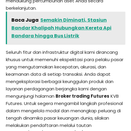
mendukung pertumbuhan aset Anda secara
berkelanjutan.
Baca Juga
Semakin Diminati, Stasiun
Bandar Khalipah Hubungkan Kereta Api
Bandara hingga Bus Listrik
Seluruh fitur dan infrastruktur digital kami dirancang
khusus untuk memenuhi ekspektasi para pelaku pasar
yang mengutamakan kecepatan, akurasi, dan
keamanan data di setiap transaksi. Anda dapat
mengeksplorasi berbagai keunggulan produk dan
layanan perdagangan berjangka kami dengan
mengunjungi halaman
Broker trading Futures
KVB
Futures. Untuk segera mengambil langkah profesional
dalam mengelola modal dan menangkap peluang di
tengah dinamika pasar keuangan dunia, silakan
melakukan pendaftaran melalui tautan