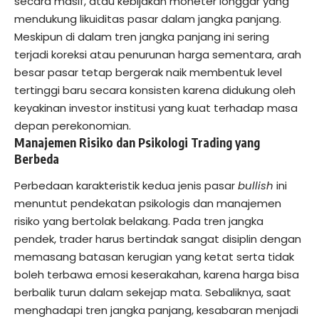
secara masif, atau kebijakan moneter longgar yang
mendukung likuiditas pasar dalam jangka panjang.
Meskipun di dalam tren jangka panjang ini sering
terjadi koreksi atau penurunan harga sementara, arah
besar pasar tetap bergerak naik membentuk level
tertinggi baru secara konsisten karena didukung oleh
keyakinan investor institusi yang kuat terhadap masa
depan perekonomian.
Manajemen Risiko dan Psikologi Trading yang
Berbeda
Perbedaan karakteristik kedua jenis pasar
bullish
ini
menuntut pendekatan psikologis dan manajemen
risiko yang bertolak belakang. Pada tren jangka
pendek, trader harus bertindak sangat disiplin dengan
memasang batasan kerugian yang ketat serta tidak
boleh terbawa emosi keserakahan, karena harga bisa
berbalik turun dalam sekejap mata. Sebaliknya, saat
menghadapi tren jangka panjang, kesabaran menjadi