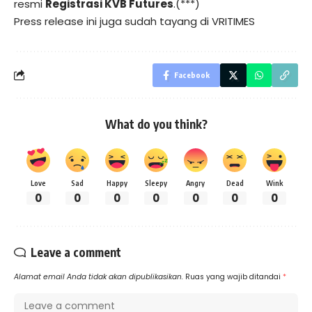
resmi
Registrasi KVB Futures
.(***)
Press release ini juga sudah tayang di
VRITIMES
Facebook
What do you think?
Love
Sad
Happy
Sleepy
Angry
Dead
Wink
0
0
0
0
0
0
0
Leave a comment
Alamat email Anda tidak akan dipublikasikan.
Ruas yang wajib ditandai
*