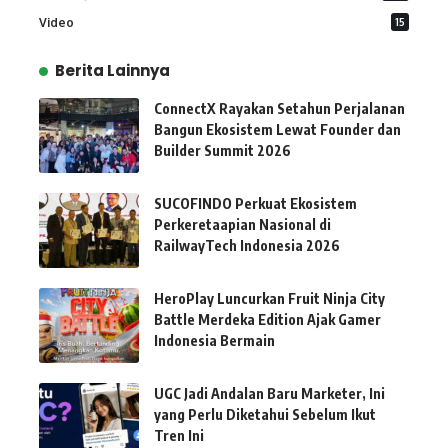
Video
15
Berita Lainnya
ConnectX Rayakan Setahun Perjalanan
Bangun Ekosistem Lewat Founder dan
Builder Summit 2026
SUCOFINDO Perkuat Ekosistem
Perkeretaapian Nasional di
RailwayTech Indonesia 2026
HeroPlay Luncurkan Fruit Ninja City
Battle Merdeka Edition Ajak Gamer
Indonesia Bermain
UGC Jadi Andalan Baru Marketer, Ini
yang Perlu Diketahui Sebelum Ikut
Tren Ini