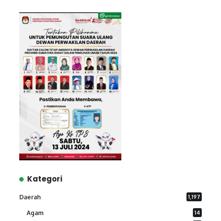
Kategori
Daerah
1,197
Agam
14