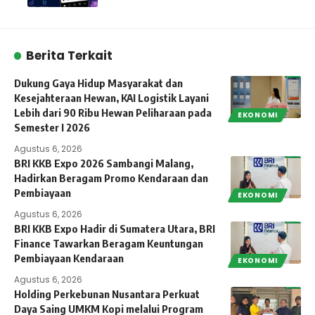
Berita Terkait
Dukung Gaya Hidup Masyarakat dan
Kesejahteraan Hewan, KAI Logistik Layani
Lebih dari 90 Ribu Hewan Peliharaan pada
EKONOMI
Semester I 2026
Agustus 6, 2026
BRI KKB Expo 2026 Sambangi Malang,
Hadirkan Beragam Promo Kendaraan dan
Pembiayaan
EKONOMI
Agustus 6, 2026
BRI KKB Expo Hadir di Sumatera Utara, BRI
Finance Tawarkan Beragam Keuntungan
Pembiayaan Kendaraan
EKONOMI
Agustus 6, 2026
Holding Perkebunan Nusantara Perkuat
Daya Saing UMKM Kopi melalui Program