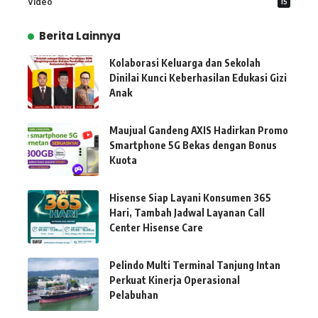
Video
15
Berita Lainnya
Kolaborasi Keluarga dan Sekolah
Dinilai Kunci Keberhasilan Edukasi Gizi
Anak
Maujual Gandeng AXIS Hadirkan Promo
Smartphone 5G Bekas dengan Bonus
Kuota
Hisense Siap Layani Konsumen 365
Hari, Tambah Jadwal Layanan Call
Center Hisense Care
Pelindo Multi Terminal Tanjung Intan
Perkuat Kinerja Operasional
Pelabuhan