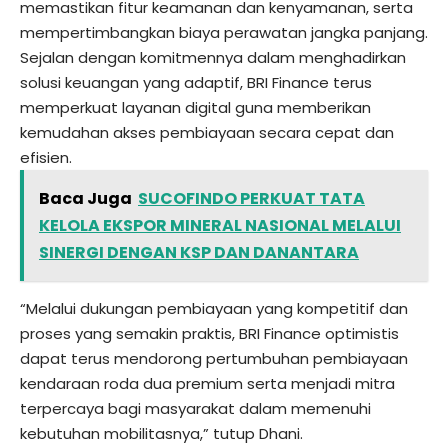
memastikan fitur keamanan dan kenyamanan, serta
mempertimbangkan biaya perawatan jangka panjang.
Sejalan dengan komitmennya dalam menghadirkan
solusi keuangan yang adaptif, BRI Finance terus
memperkuat layanan digital guna memberikan
kemudahan akses pembiayaan secara cepat dan
efisien.
Baca Juga
SUCOFINDO PERKUAT TATA
KELOLA EKSPOR MINERAL NASIONAL MELALUI
SINERGI DENGAN KSP DAN DANANTARA
“Melalui dukungan pembiayaan yang kompetitif dan
proses yang semakin praktis, BRI Finance optimistis
dapat terus mendorong pertumbuhan pembiayaan
kendaraan roda dua premium serta menjadi mitra
terpercaya bagi masyarakat dalam memenuhi
kebutuhan mobilitasnya,” tutup Dhani.