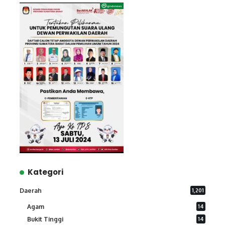
Kategori
Daerah
1,201
Agam
14
Bukit Tinggi
14