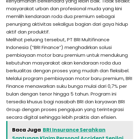
kenyamanan berkendara yang lebih baik. Tidak sedikit
masyarakat urban dan profesional muda yang kini
memilih kendaraan roda dua premium sebagai
penunjang aktivitas sekaligus bagian dari gaya hidup
aktif dan produktif.
Melihat peluang tersebut, PT BRI Multifinance
Indonesia (“BRI Finance”) menghadirkan solusi
pembiayaan motor baru premium untuk mendukung
kebutuhan masyarakat akan kendaraan roda dua
berkualitas dengan proses yang mudah dan fleksibel.
Melalui program pembiayaan motor baru premium, BRI
Finance menawarkan suku bunga mulai dari 0,7% per
bulan dengan tenor hingga 5 tahun. Program ini
tersedia khusus bagi nasabah BRI dan karyawan BRI
Group dengan proses pengajuan yang terintegrasi
secara digital sehingga lebih praktis dan efisien.
Baca Juga
BRI Insurance Serahkan
Santunan Klaim Personal Accident Senilai