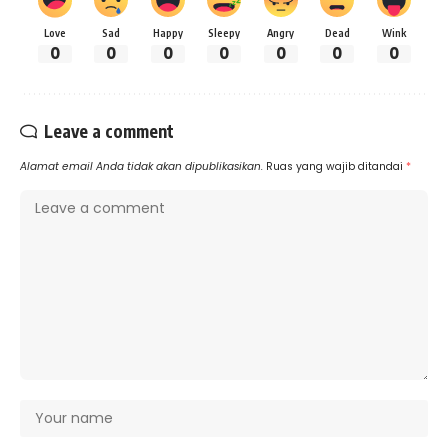
Love
Sad
Happy
Sleepy
Angry
Dead
Wink
0
0
0
0
0
0
0
Leave a comment
Alamat email Anda tidak akan dipublikasikan.
Ruas yang wajib ditandai
*