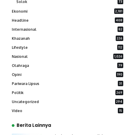
Solok
73
Ekonomi
2,181
Headline
408
Internasional
82
Khazanah
226
Lifestyle
112
Nasional
1,026
Olahraga
79
Opini
190
Pariwara Lipsus
31
Politik
269
Uncategorized
294
Video
15
Berita Lainnya