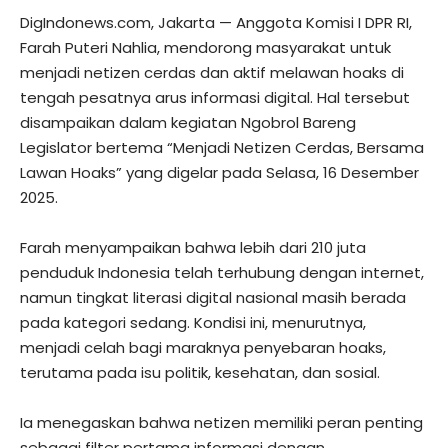
DigIndonews.com, Jakarta — Anggota Komisi I DPR RI,
Farah Puteri Nahlia, mendorong masyarakat untuk
menjadi netizen cerdas dan aktif melawan hoaks di
tengah pesatnya arus informasi digital. Hal tersebut
disampaikan dalam kegiatan Ngobrol Bareng
Legislator bertema “Menjadi Netizen Cerdas, Bersama
Lawan Hoaks” yang digelar pada Selasa, 16 Desember
2025.
Farah menyampaikan bahwa lebih dari 210 juta
penduduk Indonesia telah terhubung dengan internet,
namun tingkat literasi digital nasional masih berada
pada kategori sedang. Kondisi ini, menurutnya,
menjadi celah bagi maraknya penyebaran hoaks,
terutama pada isu politik, kesehatan, dan sosial.
Ia menegaskan bahwa netizen memiliki peran penting
sebagai filter pertama informasi dengan