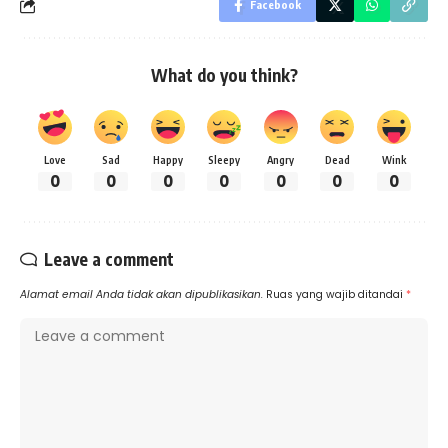
Facebook
What do you think?
Love
Sad
Happy
Sleepy
Angry
Dead
Wink
0
0
0
0
0
0
0
Leave a comment
Alamat email Anda tidak akan dipublikasikan.
Ruas yang wajib ditandai
*