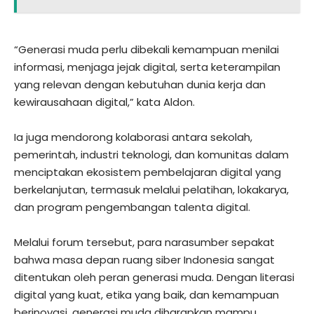
“Generasi muda perlu dibekali kemampuan menilai
informasi, menjaga jejak digital, serta keterampilan
yang relevan dengan kebutuhan dunia kerja dan
kewirausahaan digital,” kata Aldon.
Ia juga mendorong kolaborasi antara sekolah,
pemerintah, industri teknologi, dan komunitas dalam
menciptakan ekosistem pembelajaran digital yang
berkelanjutan, termasuk melalui pelatihan, lokakarya,
dan program pengembangan talenta digital.
Melalui forum tersebut, para narasumber sepakat
bahwa masa depan ruang siber Indonesia sangat
ditentukan oleh peran generasi muda. Dengan literasi
digital yang kuat, etika yang baik, dan kemampuan
berinovasi, generasi muda diharapkan mampu