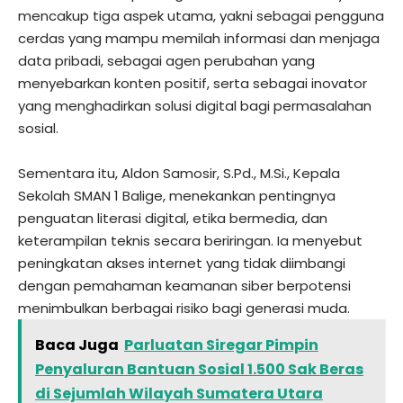
mencakup tiga aspek utama, yakni sebagai pengguna
cerdas yang mampu memilah informasi dan menjaga
data pribadi, sebagai agen perubahan yang
menyebarkan konten positif, serta sebagai inovator
yang menghadirkan solusi digital bagi permasalahan
sosial.
Sementara itu, Aldon Samosir, S.Pd., M.Si., Kepala
Sekolah SMAN 1 Balige, menekankan pentingnya
penguatan literasi digital, etika bermedia, dan
keterampilan teknis secara beriringan. Ia menyebut
peningkatan akses internet yang tidak diimbangi
dengan pemahaman keamanan siber berpotensi
menimbulkan berbagai risiko bagi generasi muda.
Baca Juga
Parluatan Siregar Pimpin
Penyaluran Bantuan Sosial 1.500 Sak Beras
di Sejumlah Wilayah Sumatera Utara