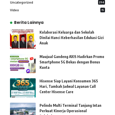
Uncategorized
294
Video
15
Berita Lainnya
Kolaborasi Keluarga dan Sekolah
Dinilai Kunci Keberhasilan Edukasi Gizi
Anak
Maujual Gandeng AXIS Hadirkan Promo
Smartphone 5G Bekas dengan Bonus
Kuota
Hisense Siap Layani Konsumen 365
Hari, Tambah Jadwal Layanan Call
Center Hisense Care
Pelindo Multi Terminal Tanjung Intan
Perkuat Kinerja Operasional