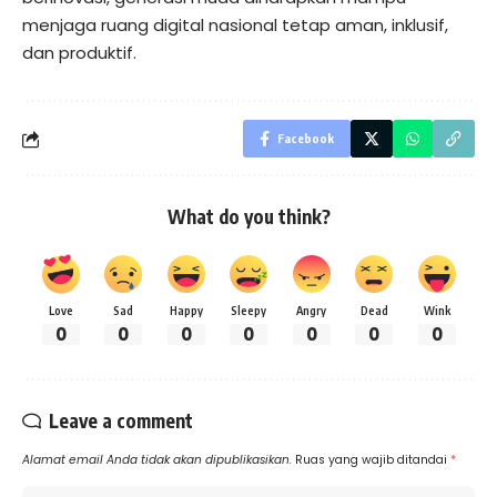
menjaga ruang digital nasional tetap aman, inklusif,
dan produktif.
Facebook
What do you think?
Love
Sad
Happy
Sleepy
Angry
Dead
Wink
0
0
0
0
0
0
0
Leave a comment
Alamat email Anda tidak akan dipublikasikan.
Ruas yang wajib ditandai
*