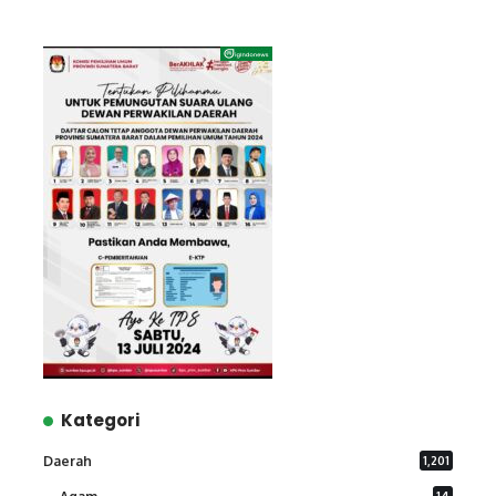
Kategori
Daerah
1,201
14