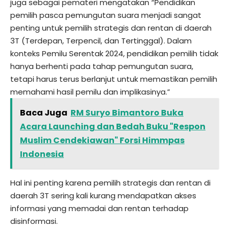
juga sebagai pemateri mengatakan “Pendidikan
pemilih pasca pemungutan suara menjadi sangat
penting untuk pemilih strategis dan rentan di daerah
3T (Terdepan, Terpencil, dan Tertinggal). Dalam
konteks Pemilu Serentak 2024, pendidikan pemilih tidak
hanya berhenti pada tahap pemungutan suara,
tetapi harus terus berlanjut untuk memastikan pemilih
memahami hasil pemilu dan implikasinya.”
Baca Juga
RM Suryo Bimantoro Buka
Acara Launching dan Bedah Buku "Respon
Muslim Cendekiawan" Forsi Himmpas
Indonesia
Hal ini penting karena pemilih strategis dan rentan di
daerah 3T sering kali kurang mendapatkan akses
informasi yang memadai dan rentan terhadap
disinformasi.