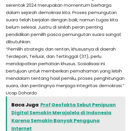
serentak 2024 merupakan momentum berharga
dalam sejarah demokrasi kita. Proses pemungutan
suara telah berjalan dengan baik, namun tugas kita
belum selesai. Justru di sinilah peran penting
pendidikan pemilih pasca pemungutan suara sangat
dibutuhkan.
“Pemilih strategis dan rentan, khususnya di daerah
Terdepan, Terluar, dan Tertinggal (3T), perlu
mendapatkan perhatian khusus. Sosialisasi ini
bertujuan untuk memberikan pemahaman yang lebih
mendalam tentang hasil pemilu, proses penghitungan
suara, dan pentingnya menjaga integritas demokrasi.”
Ucap Dohardo
Baca Juga
Prof Geofakta Sebut Penipuan
Digital Semakin Merajalela di Indonesia
Karena Semakin Banyak Pengguna
Internet