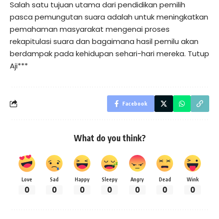
Salah satu tujuan utama dari pendidikan pemilih
pasca pemungutan suara adalah untuk meningkatkan
pemahaman masyarakat mengenai proses
rekapitulasi suara dan bagaimana hasil pemilu akan
berdampak pada kehidupan sehari-hari mereka. Tutup
Aji***
Facebook
What do you think?
Love
Sad
Happy
Sleepy
Angry
Dead
Wink
0
0
0
0
0
0
0