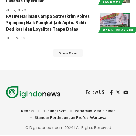
Layanan Diperkuat
EKONOMI
Juli 2, 2026
KATIM Harimau Campo Satreskrim Polres
Sijunjung Naik Pangkat Jadi Aiptu, Bukti
Dedikasi dan Loyalitas Tanpa Batas
UNCATEGORIZED
Juli 1, 2026
Show More
Follow US
Redaksi
Hubungi Kami
Pedoman Media Siber
Standar Perlindungan Profesi Wartawan
© DigIndonews.com 2024 | All Rights Reserved