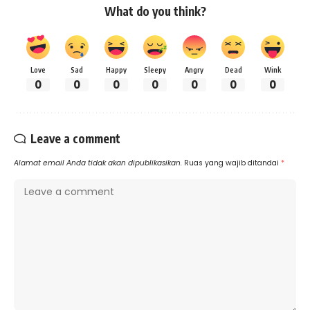
What do you think?
Love
Sad
Happy
Sleepy
Angry
Dead
Wink
0
0
0
0
0
0
0
Leave a comment
Alamat email Anda tidak akan dipublikasikan.
Ruas yang wajib ditandai
*