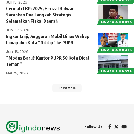
LIMAPULUH KOTA
Juli 15, 2026
Cermati LKPj 2025, Ferizal Ridwan
Sarankan Dua Langkah Strategis
Selamatkan Fiskal Daerah
LIMAPULUH KOTA
Juni 27, 2026
Ingkar Janji, Anggaran Mobil Dinas Wabup
Limapuluh Kota “Dititip” ke PUPR
LIMAPULUH KOTA
Juni 13, 2026
“Modus Baru? Kantor PUPR 50 Kota Dicat
Teman”
LIMAPULUH KOTA
Mei 25, 2026
Show More
Follow US