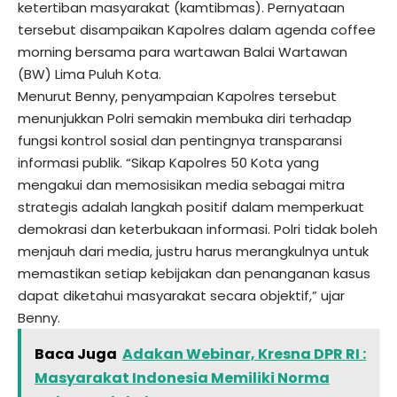
ketertiban masyarakat (kamtibmas). Pernyataan
tersebut disampaikan Kapolres dalam agenda coffee
morning bersama para wartawan Balai Wartawan
(BW) Lima Puluh Kota.
Menurut Benny, penyampaian Kapolres tersebut
menunjukkan Polri semakin membuka diri terhadap
fungsi kontrol sosial dan pentingnya transparansi
informasi publik. “Sikap Kapolres 50 Kota yang
mengakui dan memosisikan media sebagai mitra
strategis adalah langkah positif dalam memperkuat
demokrasi dan keterbukaan informasi. Polri tidak boleh
menjauh dari media, justru harus merangkulnya untuk
memastikan setiap kebijakan dan penanganan kasus
dapat diketahui masyarakat secara objektif,” ujar
Benny.
Baca Juga
Adakan Webinar, Kresna DPR RI :
Masyarakat Indonesia Memiliki Norma