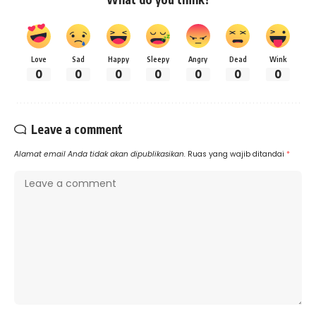
Love
Sad
Happy
Sleepy
Angry
Dead
Wink
0
0
0
0
0
0
0
Leave a comment
Alamat email Anda tidak akan dipublikasikan.
Ruas yang wajib ditandai
*