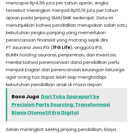
mencapai Rp4,56 juta per tahun ajaran. Angka
tersebut meningkat menjadi Rp10,19 juta per tahun
ajaran pada jenjang SMA/SMK sederajat. Data ini
menunjukkan bahwa pendidikan merupakan salah satu
kebutuhan jangka panjang yang memerlukan
perencanaan finansial yang matang sejak dini.
PT Asuransi Jiwa IFG (
IFG Life
), anggota IFG,
BUMN
holding
asuransi, penjaminan, dan investasi,
menilai bahwa perencanaan dana pendidikan perlu
menjadi bagian dari perencanaan keuangan keluarga
agar orang tua dapat lebih siap menghadapi
kebutuhan pendidikan anak di masa depan.
Baca Juga
Dari Toko Sparepart ke
Precision Parts Sourcing: Transformasi
Bisnis Otomotif Era Digital
Selain meningkat seiring jenjang pendidikan, biaya