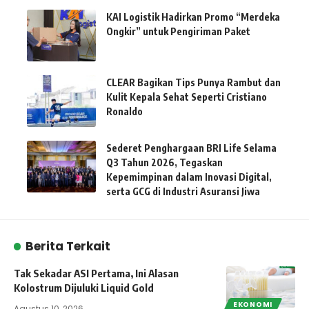
KAI Logistik Hadirkan Promo “Merdeka
Ongkir” untuk Pengiriman Paket
CLEAR Bagikan Tips Punya Rambut dan
Kulit Kepala Sehat Seperti Cristiano
Ronaldo
Sederet Penghargaan BRI Life Selama
Q3 Tahun 2026, Tegaskan
Kepemimpinan dalam Inovasi Digital,
serta GCG di Industri Asuransi Jiwa
Berita Terkait
Tak Sekadar ASI Pertama, Ini Alasan
Kolostrum Dijuluki Liquid Gold
EKONOMI
Agustus 10, 2026