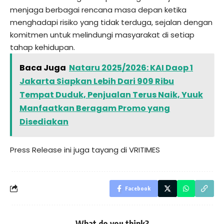
menjaga berbagai rencana masa depan ketika
menghadapi risiko yang tidak terduga, sejalan dengan
komitmen untuk melindungi masyarakat di setiap
tahap kehidupan.
Baca Juga
Nataru 2025/2026: KAI Daop 1
Jakarta Siapkan Lebih Dari 909 Ribu
Tempat Duduk, Penjualan Terus Naik, Yuuk
Manfaatkan Beragam Promo yang
Disediakan
Press Release ini juga tayang di
VRITIMES
Facebook
What do you think?