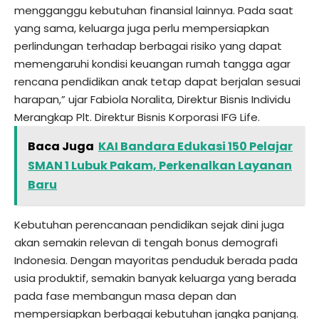
mengganggu kebutuhan finansial lainnya. Pada saat
yang sama, keluarga juga perlu mempersiapkan
perlindungan terhadap berbagai risiko yang dapat
memengaruhi kondisi keuangan rumah tangga agar
rencana pendidikan anak tetap dapat berjalan sesuai
harapan,” ujar Fabiola Noralita, Direktur Bisnis Individu
Merangkap Plt. Direktur Bisnis Korporasi IFG Life.
Baca Juga
KAI Bandara Edukasi 150 Pelajar
SMAN 1 Lubuk Pakam, Perkenalkan Layanan
Baru
Kebutuhan perencanaan pendidikan sejak dini juga
akan semakin relevan di tengah bonus demografi
Indonesia. Dengan mayoritas penduduk berada pada
usia produktif, semakin banyak keluarga yang berada
pada fase membangun masa depan dan
mempersiapkan berbagai kebutuhan jangka panjang.