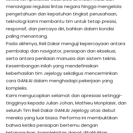
menavigasi regulasi lintas negara hingga mengelola
pengetahuan dan kepatuhan tingkat perusahaan,
teknologi kami membantu tim untuk tetap presisi,
responsif, dan percaya diri, bahkan dalam kondisi
paling menantang.
Pada akhirnya, Reli Dakar menguji kepercayaan antara
pembalap dan navigator, persiapan dan eksekusi,
serta antara penilaian manusia dan sistem teknis.
Keseimbangan inilah yang mendefinisikan
keberhasilan tim Jejelogy sekaligus mencerminkan
cara GANI.AI dalam menghadapi pekerjaan yang
kompleks.
Kami mengucapkan selamat dan apresiasi setinggi-
tingginya kepada Julian Johan, Mathieu Monplaisir, dan
seluruh Tim Reli Dakar GANI.AI Jejelogy atas debut
mereka yang luar biasa. Performa ini membuktikan
bahwa ketika persiapan bertemu dengan
ketangguhan, kompleksitas dapat ditaklukkan.