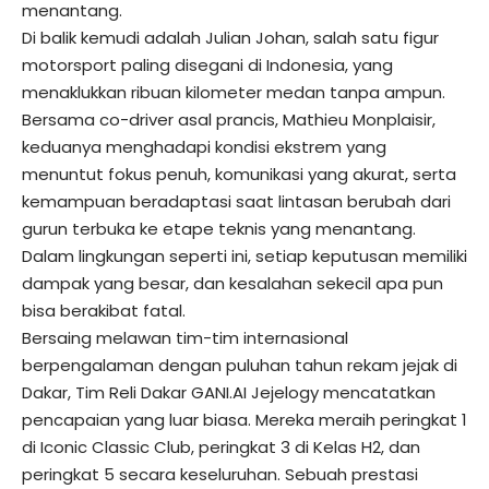
menantang.
Di balik kemudi adalah Julian Johan, salah satu figur
motorsport paling disegani di Indonesia, yang
menaklukkan ribuan kilometer medan tanpa ampun.
Bersama co-driver asal prancis, Mathieu Monplaisir,
keduanya menghadapi kondisi ekstrem yang
menuntut fokus penuh, komunikasi yang akurat, serta
kemampuan beradaptasi saat lintasan berubah dari
gurun terbuka ke etape teknis yang menantang.
Dalam lingkungan seperti ini, setiap keputusan memiliki
dampak yang besar, dan kesalahan sekecil apa pun
bisa berakibat fatal.
Bersaing melawan tim-tim internasional
berpengalaman dengan puluhan tahun rekam jejak di
Dakar, Tim Reli Dakar GANI.AI Jejelogy mencatatkan
pencapaian yang luar biasa. Mereka meraih peringkat 1
di Iconic Classic Club, peringkat 3 di Kelas H2, dan
peringkat 5 secara keseluruhan. Sebuah prestasi