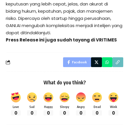
keputusan yang lebih cepat, jelas, dan akurat di
bidang hukum, kepatuhan, pajak, dan manajemen
risiko. Dipercaya oleh startup hingga perusahaan,
GANI.AI mengubah kompleksitas menjadi intelijen yang
dapat ditindaklanjuti.
Press Release ini juga sudah tayang di
VRITIMES
Facebook
What do you think?
Love
Sad
Happy
Sleepy
Angry
Dead
Wink
0
0
0
0
0
0
0