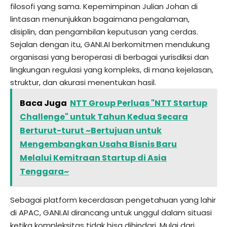
filosofi yang sama. Kepemimpinan Julian Johan di
lintasan menunjukkan bagaimana pengalaman,
disiplin, dan pengambilan keputusan yang cerdas.
Sejalan dengan itu, GANI.AI berkomitmen mendukung
organisasi yang beroperasi di berbagai yurisdiksi dan
lingkungan regulasi yang kompleks, di mana kejelasan,
struktur, dan akurasi menentukan hasil.
Baca Juga
NTT Group Perluas "NTT Startup
Challenge" untuk Tahun Kedua Secara
Berturut-turut ~Bertujuan untuk
Mengembangkan Usaha Bisnis Baru
Melalui Kemitraan Startup di Asia
Tenggara~
Sebagai platform kecerdasan pengetahuan yang lahir
di APAC, GANI.AI dirancang untuk unggul dalam situasi
ketika kompleksitas tidak bisa dihindari. Mulai dari