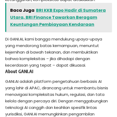
Baca Juga
BRI KKB Expo Hadir di Sumatera
Utara, BRI Finance Tawarkan Beragam
Keuntungan Pembiayaan Kendaraan
Di GANI.AI, kami bangga mendukung upaya-upaya
yang mendorong batas kemampuan, menuntut
kejernihan di bawah tekanan, dan membuktikan
bahwa kompleksitas – jika dihadapi dengan
kecerdasan yang tepat – dapat dikuasai.
About GANI.AI
GANI.AI adalah platform pengetahuan berbasis AI
yang lahir di APAC, dirancang untuk membantu bisnis
menavigasi kompleksitas hukum, regulasi, dan tata
kelola dengan percaya diri. Dengan menggabungkan
teknologi AI canggih dan keahlian spesifik lintas
yurisdiksi, GANI.AI memungkinkan pengambilan