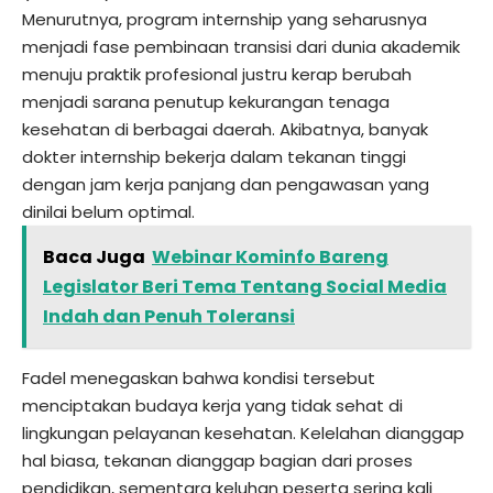
Menurutnya, program internship yang seharusnya
menjadi fase pembinaan transisi dari dunia akademik
menuju praktik profesional justru kerap berubah
menjadi sarana penutup kekurangan tenaga
kesehatan di berbagai daerah. Akibatnya, banyak
dokter internship bekerja dalam tekanan tinggi
dengan jam kerja panjang dan pengawasan yang
dinilai belum optimal.
Baca Juga
Webinar Kominfo Bareng
Legislator Beri Tema Tentang Social Media
Indah dan Penuh Toleransi
Fadel menegaskan bahwa kondisi tersebut
menciptakan budaya kerja yang tidak sehat di
lingkungan pelayanan kesehatan. Kelelahan dianggap
hal biasa, tekanan dianggap bagian dari proses
pendidikan, sementara keluhan peserta sering kali