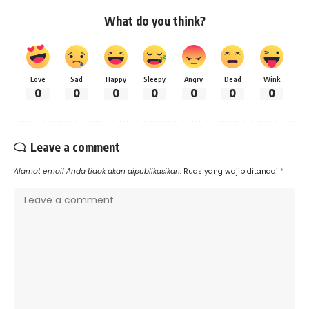
What do you think?
Love
Sad
Happy
Sleepy
Angry
Dead
Wink
0
0
0
0
0
0
0
Leave a comment
Alamat email Anda tidak akan dipublikasikan.
Ruas yang wajib ditandai
*