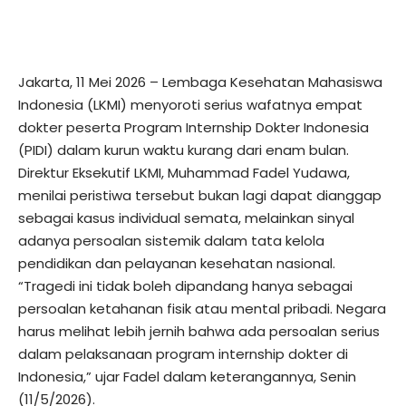
Jakarta, 11 Mei 2026 – Lembaga Kesehatan Mahasiswa
Indonesia (LKMI) menyoroti serius wafatnya empat
dokter peserta Program Internship Dokter Indonesia
(PIDI) dalam kurun waktu kurang dari enam bulan.
Direktur Eksekutif LKMI, Muhammad Fadel Yudawa,
menilai peristiwa tersebut bukan lagi dapat dianggap
sebagai kasus individual semata, melainkan sinyal
adanya persoalan sistemik dalam tata kelola
pendidikan dan pelayanan kesehatan nasional.
“Tragedi ini tidak boleh dipandang hanya sebagai
persoalan ketahanan fisik atau mental pribadi. Negara
harus melihat lebih jernih bahwa ada persoalan serius
dalam pelaksanaan program internship dokter di
Indonesia,” ujar Fadel dalam keterangannya, Senin
(11/5/2026).