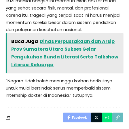
LKMI menilai bangsa ini membutuhkan dokter muda
yang sehat secara fisik, mental, dan profesional.
Karena itu, tragedi yang terjadi saat ini harus menjadi
momentum koreksi besar dalam sistem pendidikan
dan pelayanan kesehatan nasional.
Baca Juga
Dinas Perpustakaan dan Arsip
Prov Sumatera Utara Sukses Gelar
Pengukuhan Bunda Literasi Serta Talkshow
Literasi Keluarga
“Negara tidak boleh menunggu korban berikutnya
untuk mulai bertindak serius memperbaiki sistem
internship dokter di Indonesia,” tutupnya.
Facebook