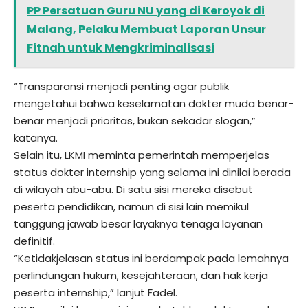
PP Persatuan Guru NU yang di Keroyok di
Malang, Pelaku Membuat Laporan Unsur
Fitnah untuk Mengkriminalisasi
“Transparansi menjadi penting agar publik
mengetahui bahwa keselamatan dokter muda benar-
benar menjadi prioritas, bukan sekadar slogan,”
katanya.
Selain itu, LKMI meminta pemerintah memperjelas
status dokter internship yang selama ini dinilai berada
di wilayah abu-abu. Di satu sisi mereka disebut
peserta pendidikan, namun di sisi lain memikul
tanggung jawab besar layaknya tenaga layanan
definitif.
“Ketidakjelasan status ini berdampak pada lemahnya
perlindungan hukum, kesejahteraan, dan hak kerja
peserta internship,” lanjut Fadel.