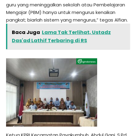
guru yang meninggalkan sekolah atau Pembelajaran
Mengajar (PBM) hanya untuk mengurus kenaikan
pangkat; biarlah sistem yang mengurus,” tegas Alfian.
Baca Juga
Lama Tak Terlihat, Ustadz
Das'ad Lathif Terbaring di RS
Ketua KPRI Kecamatan Payakumbuh, Abdul Gani, S.Pd.,