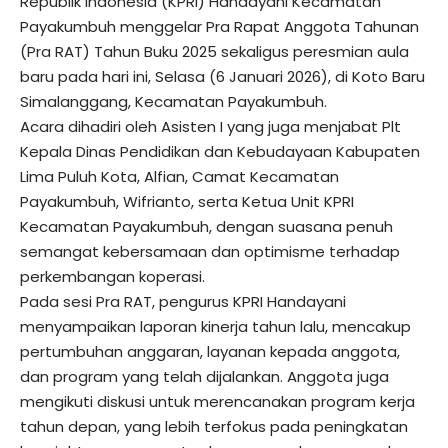
Republik Indonesia (KPRI) Handayani Kecamatan
Payakumbuh menggelar Pra Rapat Anggota Tahunan
(Pra RAT) Tahun Buku 2025 sekaligus peresmian aula
baru pada hari ini, Selasa (6 Januari 2026), di Koto Baru
Simalanggang, Kecamatan Payakumbuh.
Acara dihadiri oleh Asisten I yang juga menjabat Plt
Kepala Dinas Pendidikan dan Kebudayaan Kabupaten
Lima Puluh Kota, Alfian, Camat Kecamatan
Payakumbuh, Wifrianto, serta Ketua Unit KPRI
Kecamatan Payakumbuh, dengan suasana penuh
semangat kebersamaan dan optimisme terhadap
perkembangan koperasi.
Pada sesi Pra RAT, pengurus KPRI Handayani
menyampaikan laporan kinerja tahun lalu, mencakup
pertumbuhan anggaran, layanan kepada anggota,
dan program yang telah dijalankan. Anggota juga
mengikuti diskusi untuk merencanakan program kerja
tahun depan, yang lebih terfokus pada peningkatan