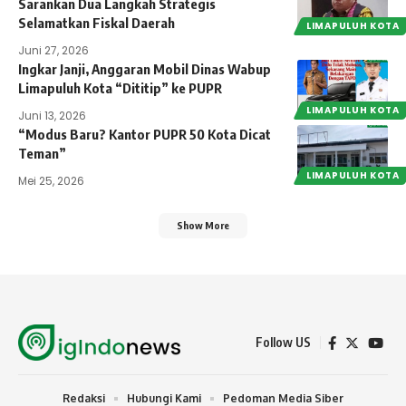
Sarankan Dua Langkah Strategis
Selamatkan Fiskal Daerah
LIMAPULUH KOTA
Juni 27, 2026
Ingkar Janji, Anggaran Mobil Dinas Wabup
Limapuluh Kota “Dititip” ke PUPR
LIMAPULUH KOTA
Juni 13, 2026
“Modus Baru? Kantor PUPR 50 Kota Dicat
Teman”
LIMAPULUH KOTA
Mei 25, 2026
Show More
Follow US
Redaksi
Hubungi Kami
Pedoman Media Siber