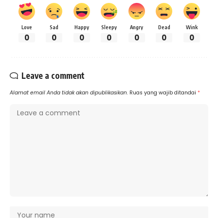
Love
Sad
Happy
Sleepy
Angry
Dead
Wink
0
0
0
0
0
0
0
Leave a comment
Alamat email Anda tidak akan dipublikasikan.
Ruas yang wajib ditandai
*