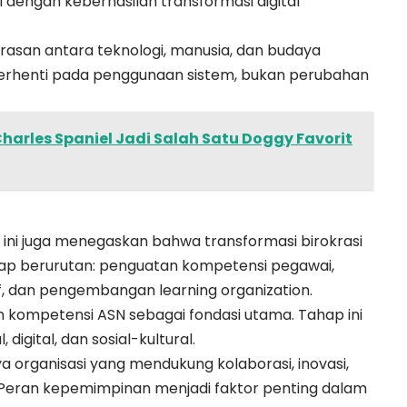
 dengan keberhasilan transformasi digital
rasan antara teknologi, manusia, dan budaya
ya berhenti pada penggunaan sistem, bukan perubahan
harles Spaniel Jadi Salah Satu Doggy Favorit
n ini juga menegaskan bahwa transformasi birokrasi
 tahap berurutan: penguatan kompetensi pegawai,
, dan pengembangan learning organization.
 kompetensi ASN sebagai fondasi utama. Tahap ini
igital, dan sosial-kultural.
rganisasi yang mendukung kolaborasi, inovasi,
Peran kepemimpinan menjadi faktor penting dalam