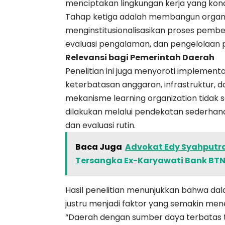
menciptakan lingkungan kerja yang kondu
Tahap ketiga adalah membangun organ
menginstitusionalisasikan proses pembe
evaluasi pengalaman, dan pengelolaan 
Relevansi bagi Pemerintah Daerah
Penelitian ini juga menyoroti implemen
keterbatasan anggaran, infrastruktur, 
mekanisme learning organization tidak se
dilakukan melalui pendekatan sederhana
dan evaluasi rutin.
Baca Juga
Advokat Edy Syahputr
Tersangka Ex-Karyawati Bank BT
Hasil penelitian menunjukkan bahwa dal
justru menjadi faktor yang semakin mene
“Daerah dengan sumber daya terbatas 