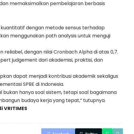
 dan memaksimalkan pembelajaran berbasis
 kuantitatif dengan metode sensus terhadap
akukan menggunakan path analysis untuk menguji
 reliabel, dengan nilai Cronbach Alpha di atas 0,7.
expert judgement dari akademisi, praktisi, dan
arapkan dapat menjadi kontribusi akademik sekaligus
mentasi SPBE di Indonesia.
tal bukan hanya soal sistem, tetapi soal bagaimana
embangun budaya kerja yang tepat,” tutupnya.
di
VRITIMES