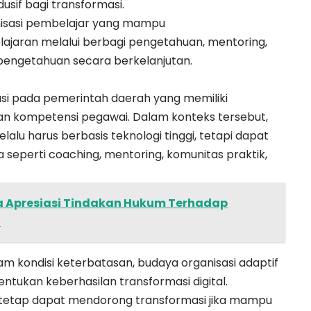
sif bagi transformasi.
isasi pembelajar yang mampu
lajaran melalui berbagi pengetahuan, mentoring,
pengetahuan secara berkelanjutan.
tasi pada pemerintah daerah yang memiliki
dan kompetensi pegawai. Dalam konteks tersebut,
lalu harus berbasis teknologi tinggi, tetapi dapat
 seperti coaching, mentoring, komunitas praktik,
a Apresiasi Tindakan Hukum Terhadap
N
am kondisi keterbatasan, budaya organisasi adaptif
ntukan keberhasilan transformasi digital.
tetap dapat mendorong transformasi jika mampu