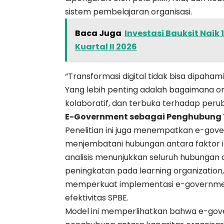
sistem pembelajaran organisasi.
Baca Juga
Investasi Bauksit Naik 
Kuartal II 2026
“Transformasi digital tidak bisa dipaha
Yang lebih penting adalah bagaimana o
kolaboratif, dan terbuka terhadap peruba
E-Government sebagai Penghubung 
Penelitian ini juga menempatkan e-gove
menjembatani hubungan antara faktor int
analisis menunjukkan seluruh hubungan an
peningkatan pada learning organization
memperkuat implementasi e-governmen
efektivitas SPBE.
Model ini memperlihatkan bahwa e-gove