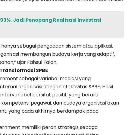
193%, Jadi Penopang Realisasi Investasi
mi hanya sebagai pengadaan sistem atau aplikasi.
rganisasi membangun budaya kerja yang adaptif,
han,” ujar Fahsul Falah.
Transformasi SPBE
rnment sebagai variabel mediasi yang
ernal organisasi dengan efektivitas SPBE. Hasil
tarvariabel bersifat positif, yang berarti
, kompetensi pegawai, dan budaya organisasi akan
t, yang pada akhirnya berdampak pada
rnment memiliki peran strategis sebagai