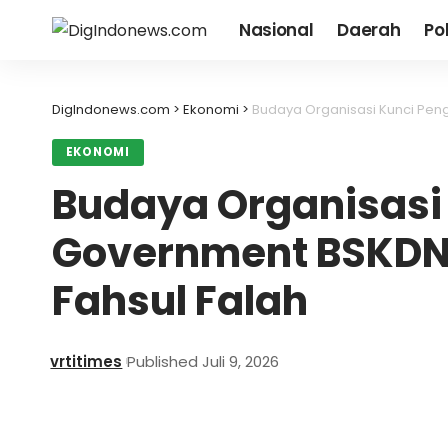
Nasional
Daerah
Pol
DigIndonews.com
>
Ekonomi
>
Budaya Organisasi Kunci Pen
EKONOMI
Budaya Organisasi
Government BSKDN,
Fahsul Falah
vrtitimes
Published Juli 9, 2026