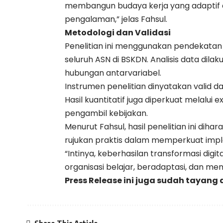
membangun budaya kerja yang adaptif
pengalaman,” jelas Fahsul.
Metodologi dan Validasi
Penelitian ini menggunakan pendekatan
seluruh ASN di BSKDN. Analisis data dil
hubungan antarvariabel.
Instrumen penelitian dinyatakan valid dan
Hasil kuantitatif juga diperkuat melalui 
pengambil kebijakan.
Menurut Fahsul, hasil penelitian ini dih
rujukan praktis dalam memperkuat imple
“Intinya, keberhasilan transformasi digi
organisasi belajar, beradaptasi, dan m
Press Release ini juga sudah tayang 