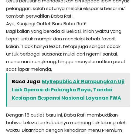
terus berusaha mendekatkan diri kepada lebih banyak
pelanggan, salah satunya melalui ekspansi besar ini,”
tambah perwakilan Baba Rafi.
Ayo, Kunjungi Outlet Baru Baba Rafi!
Bagi kalian yang berada di Bekasi, inilah waktu yang
tepat untuk mampir dan mencicipi kebab favorit
kalian. Tidak hanya lezat, tetapi juga sangat cocok
untuk berbagai suasana: mulai dari ngemil santai,
menemani nongkrong, hingga menyelamatkan perut
saat lapar melanda.
Baca Juga
MyRepublic Air Rampungkan Uji
Laik Operasi di Palangka Raya, Tandai
Kesiapan Ekspansi Nasional Layanan FWA
Dengan 15 outlet baru ini, Baba Rafi membuktikan
bahwa kelezatan kebabnya memang tak lekang oleh
waktu. Ditambah dengan kehadiran menu Premium