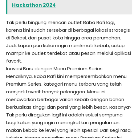
Hackathon 2024
Tak perlu bingung mencari outlet Baba Rafi lagi,
karena kini sudah tersebar di berbagai lokasi strategis
di Bekasi, dari pusat kota hingga area perumahan.
Jadi, kapan pun kalian ingin menikmati kebab, cukup
mampir ke outlet terdekat atau pesan melalui aplikasi
favorit.
Inovasi Baru dengan Menu Premium Series
Menariknya, Baba Rafi kini mempersembahkan menu
Premium Series, kategori menu terbaru yang telah
menjadi favorit banyak pelanggan. Menu ini
menawarkan berbagai varian kebab dengan bahan
berkualitas tinggi dan porsi yang lebih besar. Rasanya?
Tak perlu diragukan lagi! Ini adalah solusi sempurna
bagi kalian yang ingin meningkatkan pengalaman
makan kebab ke level yang lebih spesial. Dari segi rasa,
tekstur, hingga penyajian, menu Premium Series ini