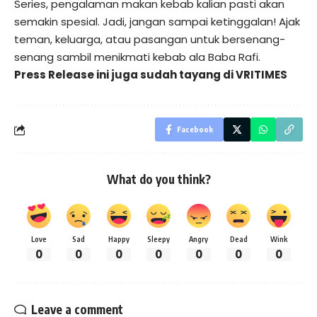
Series, pengalaman makan kebab kalian pasti akan
semakin spesial. Jadi, jangan sampai ketinggalan! Ajak
teman, keluarga, atau pasangan untuk bersenang-
senang sambil menikmati kebab ala Baba Rafi.
Press Release ini juga sudah tayang di
VRITIMES
Facebook
What do you think?
Love
Sad
Happy
Sleepy
Angry
Dead
Wink
0
0
0
0
0
0
0
Leave a comment