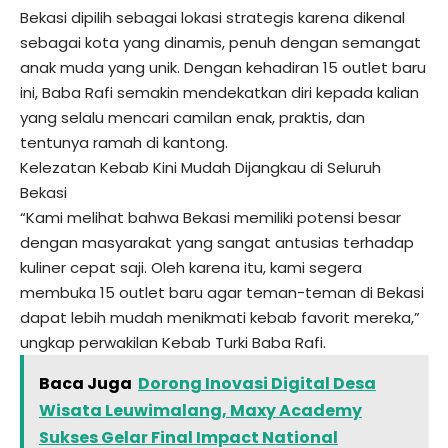
Bekasi dipilih sebagai lokasi strategis karena dikenal
sebagai kota yang dinamis, penuh dengan semangat
anak muda yang unik. Dengan kehadiran 15 outlet baru
ini, Baba Rafi semakin mendekatkan diri kepada kalian
yang selalu mencari camilan enak, praktis, dan
tentunya ramah di kantong.
Kelezatan Kebab Kini Mudah Dijangkau di Seluruh
Bekasi
“Kami melihat bahwa Bekasi memiliki potensi besar
dengan masyarakat yang sangat antusias terhadap
kuliner cepat saji. Oleh karena itu, kami segera
membuka 15 outlet baru agar teman-teman di Bekasi
dapat lebih mudah menikmati kebab favorit mereka,”
ungkap perwakilan Kebab Turki Baba Rafi.
Baca Juga
Dorong Inovasi Digital Desa
Wisata Leuwimalang, Maxy Academy
Sukses Gelar Final Impact National