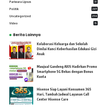
Pariwara Lipsus
31
Politik
269
Uncategorized
294
Video
15
Berita Lainnya
Kolaborasi Keluarga dan Sekolah
Dinilai Kunci Keberhasilan Edukasi Gizi
Anak
Maujual Gandeng AXIS Hadirkan Promo
Smartphone 5G Bekas dengan Bonus
Kuota
Hisense Siap Layani Konsumen 365
Hari, Tambah Jadwal Layanan Call
Center Hisense Care