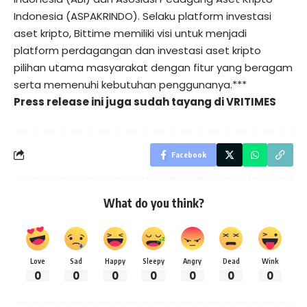
Indonesia (ASPAKRINDO). Selaku platform investasi
aset kripto, Bittime memiliki visi untuk menjadi
platform perdagangan dan investasi aset kripto
pilihan utama masyarakat dengan fitur yang beragam
serta memenuhi kebutuhan penggunanya.***
Press release ini juga sudah tayang di
VRITIMES
Facebook
What do you think?
Love
Sad
Happy
Sleepy
Angry
Dead
Wink
0
0
0
0
0
0
0