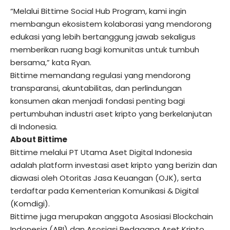
“Melalui Bittime Social Hub Program, kami ingin
membangun ekosistem kolaborasi yang mendorong
edukasi yang lebih bertanggung jawab sekaligus
memberikan ruang bagi komunitas untuk tumbuh
bersama,” kata Ryan.
Bittime memandang regulasi yang mendorong
transparansi, akuntabilitas, dan perlindungan
konsumen akan menjadi fondasi penting bagi
pertumbuhan industri aset kripto yang berkelanjutan
di Indonesia.
About Bittime
Bittime melalui PT Utama Aset Digital Indonesia
adalah platform investasi aset kripto yang berizin dan
diawasi oleh Otoritas Jasa Keuangan (OJK), serta
terdaftar pada Kementerian Komunikasi & Digital
(Komdigi).
Bittime juga merupakan anggota Asosiasi Blockchain
Indonesia (ABI) dan Asosiasi Pedagang Aset Kripto