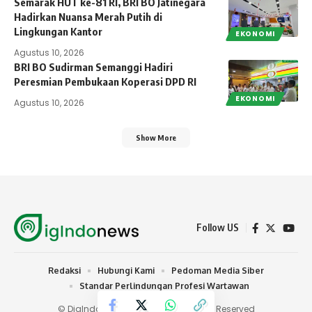
Semarak HUT ke-81 RI, BRI BO Jatinegara
Hadirkan Nuansa Merah Putih di
Lingkungan Kantor
EKONOMI
Agustus 10, 2026
BRI BO Sudirman Semanggi Hadiri
Peresmian Pembukaan Koperasi DPD RI
EKONOMI
Agustus 10, 2026
Show More
Follow US
Redaksi
Hubungi Kami
Pedoman Media Siber
Standar Perlindungan Profesi Wartawan
© DigIndonews.com 2024 | All Rights Reserved