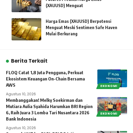
(XAUUSD) Menguat
Harga Emas (XAUUSD) Berpotensi
Menguat Meski Sentimen Safe Haven
Mulai Berkurang
Berita Terkait
FLOQ Catat 1,8 Juta Pengguna, Perkuat
Ekosistem Keuangan On-Chain Bersama
AWS
EKONOMI
Agustus 10, 2026
Membanggakan! Melky Soekirman dan
Mutiara Aulia Syahida Harumkan BRI Region
6, Raih Juara 3 Lomba Tari Nusantara 2026
EKONOMI
Bank Indonesia
Agustus 10, 2026