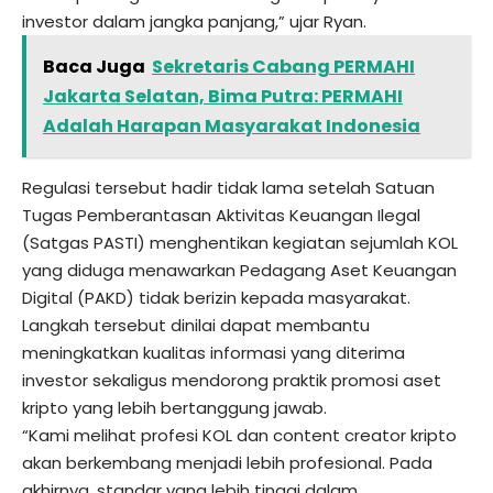
investor dalam jangka panjang,” ujar Ryan.
Baca Juga
Sekretaris Cabang PERMAHI
Jakarta Selatan, Bima Putra: PERMAHI
Adalah Harapan Masyarakat Indonesia
Regulasi tersebut hadir tidak lama setelah Satuan
Tugas Pemberantasan Aktivitas Keuangan Ilegal
(Satgas PASTI) menghentikan kegiatan sejumlah KOL
yang diduga menawarkan Pedagang Aset Keuangan
Digital (PAKD) tidak berizin kepada masyarakat.
Langkah tersebut dinilai dapat membantu
meningkatkan kualitas informasi yang diterima
investor sekaligus mendorong praktik promosi aset
kripto yang lebih bertanggung jawab.
“Kami melihat profesi KOL dan content creator kripto
akan berkembang menjadi lebih profesional. Pada
akhirnya, standar yang lebih tinggi dalam